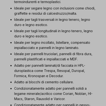
termoindurenti e termoplastici.
Ideale per segare legno con inclusioni come chiodi,
graffette e residui di calcestruzzo/malta.
Ideale per tagli trasversali in legno tenero, legno
duro e legno esotico.
Ideale per tagli longitudinali in legno tenero, legno
duro e legno esotico.
Ideale per legno incollato, listellare, compensato
impiallacciato e pannelli in legno laminato.
Ideale per pannelli truciolari, pannelli di fibra dura,
pannelli plastificati e impiallacciati e MDF.
Adatto per pannelli laminati/di facciata in HPL-
duroplastica come Trespa, Resopal, Duropal,
Formica, Kronospan e Decodur.
Adatto ai blocchi di cemento cellulare.
Condizionatamente adatto per pannelli solidi a
legame minerale/acrilico come Corian, Noblan, HI-
Macs, Staron, Rausolid e Varicor.
Condizionatamente adatto per pannelli in gesso-