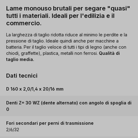
Lame monouso brutali per segare "quasi"
tutti i materiali. Ideali per l'edilizia e il
commercio.
La larghezza di taglio ridotta riduce al minimo le perdite e la
pressione di taglio. Ideale quindi anche per macchine a
batteria. Per il taglio veloce di tutti i tipi di legno (anche con
chiodi, graffette), plastica, metalli non ferrosi.
Qualità di
taglio media.
Dati tecnici
D 160 x 2,0/1,4 x 20/16 mm
Denti Z= 30 WZ (dente alternato) con angolo di spoglia di
0
Fori secondari per perni di trasmissione
2/6/32