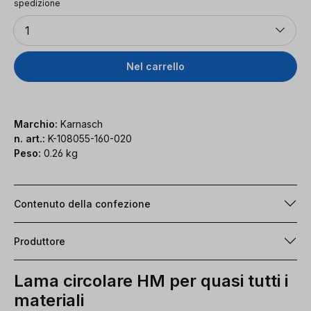
spedizione
Quantità
1
Nel carrello
Marchio:
Karnasch
n. art.:
K-108055-160-020
Peso:
0.26 kg
Contenuto della confezione
Produttore
Lama circolare HM per quasi tutti i
materiali