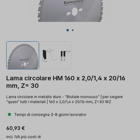
Lama circolare HM 160 x 2,0/1,4 x 20/16
mm, Z= 30
Lama circolare in metallo duro - "Brutale monouso" | per segare
"quasi" tutti i materiali | 160 x 2,0/1,4 x 20/16 mm, Z=30 WZ
Tempi di consegna 3-8 giorni lavorativi
Prezzo normale:
60,93 €
incl. IVA più costi di