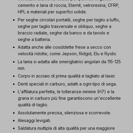
cemento e lana di roccia, Eternit, vetroresina, CFRP,
HPL e materiali per superfici solide.
Per seghe circolari portatili, seghe per taglio a tuffo,
seghe per taglio trasversale e obliquo, seghe a
braccio radiale, seghe da banco e da tavolo e
seghe a batteria.
Adatta anche alle cosiddette frese a secco con
velocità ridotte, come Jepson, Ridgid, Elu e Ryobi.
La lama si adatta alle smerigliatrici angolari da 115-125
mm.
Corpo in acciaio di prima qualità e tagliato al laser.
Denti speciali in carburo, adatti a ogni tipo di sega.
L'affilatura perfetta, le tolleranze minime (H7) e la
grana in carburo più fine garantiscono un'eccellente
qualità di taglio.
Assolutamente precisa, silenziosa e scorrevole.
Alesaggi levigati.
Saldatura multipla di alta qualità per una maggiore