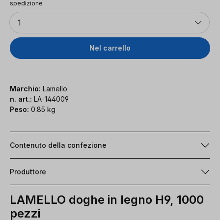
spedizione
Quantità
1
Nel carrello
Marchio:
Lamello
n. art.:
LA-144009
Peso:
0.85 kg
Contenuto della confezione
Produttore
LAMELLO doghe in legno H9, 1000
pezzi