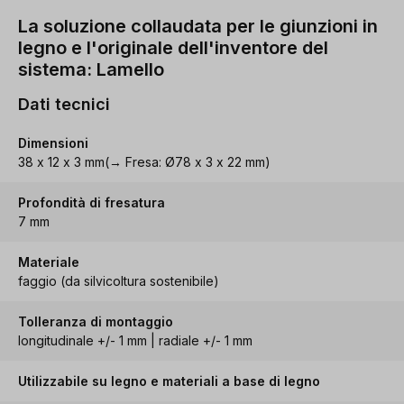
La soluzione collaudata per le giunzioni in
legno e l'originale dell'inventore del
sistema: Lamello
Dati tecnici
Dimensioni
38 x 12 x 3 mm(→ Fresa: Ø78 x 3 x 22 mm)
Profondità di fresatura
7 mm
Materiale
faggio (da silvicoltura sostenibile)
Tolleranza di montaggio
longitudinale +/- 1 mm | radiale +/- 1 mm
Utilizzabile su legno e materiali a base di legno