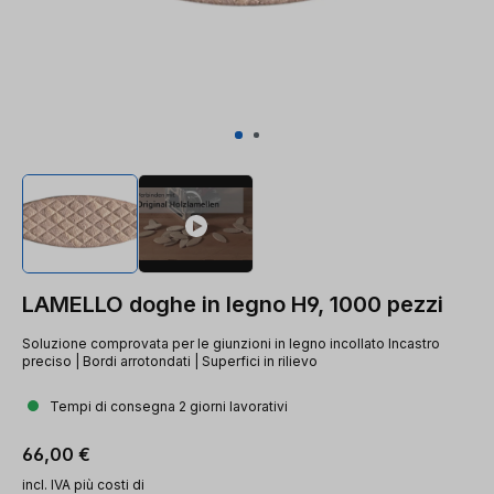
LAMELLO doghe in legno H9, 1000 pezzi
Soluzione comprovata per le giunzioni in legno incollato Incastro
preciso | Bordi arrotondati | Superfici in rilievo
Tempi di consegna 2 giorni lavorativi
Prezzo normale:
66,00 €
incl. IVA più costi di