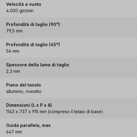
Velocità a vuoto
4.000 giri/min
Profondità di taglio (90°)
79,5 mm
Profondità di taglio (45°)
54 mm
Spessore della lama di taglio
2,3 mm
Piano del tavolo
alluminio, rivestito
Dimensioni (L x P x A)
1143 x 737 x 915 mm (compreso il telaio di base)
Guida parallela, max
647 mm