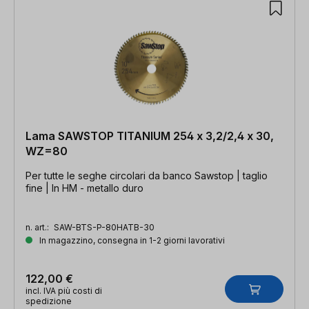
Lama SAWSTOP TITANIUM 254 x 3,2/2,4 x 30,
WZ=80
Per tutte le seghe circolari da banco Sawstop | taglio
fine | In HM - metallo duro
n. art.:
SAW-BTS-P-80HATB-30
In magazzino, consegna in 1-2 giorni lavorativi
122,00 €
incl. IVA più costi di
spedizione