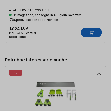
n. art.:
SAW-CTS-230B50EU
In magazzino, consegna in 4-5 giorni lavorativi
Spedizione con spedizioniere
1.024,18 €
incl. IVA più costi di
spedizione
Salta la galleria dei prodotti
Potrebbe interessarle anche
%