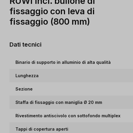
RUWI incl. bullone di
fissaggio con leva di
fissaggio (800 mm)
Dati tecnici
Binario di supporto in alluminio di alta qualità
Lunghezza
Sezione
Staffa di fissaggio con maniglia Ø 20 mm
Rivestimento antiscivolo con sottofondo multiplex
Tappi di copertura aperti