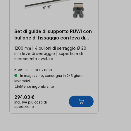
Set di guide di supporto RUWI con
bullone di fissaggio con leva di
fissaggio (1200 mm)
1200 mm | 4 bulloni di serraggio Ø 20
mm leve di serraggio | superficie di
scorrimento avvitata
n. art.:
SET-RU-21330
In magazzino, consegna in 2-3 giorni
lavorativi
Merce ingombrante
294,03 €
incl. IVA più costi di
spedizione
Salta la galleria dei prodotti