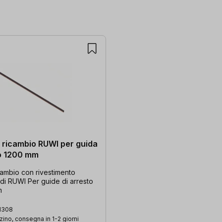
i ricambio RUWI per guida
to 1200 mm
cambio con rivestimento
 di RUWI Per guide di arresto
m
1308
ino, consegna in 1-2 giorni