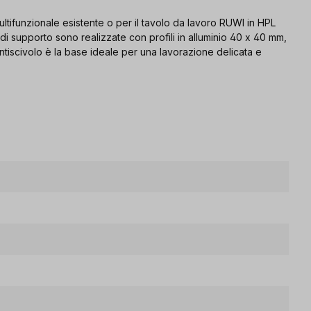
ltifunzionale esistente o per il tavolo da lavoro RUWI in HPL
di supporto sono realizzate con profili in alluminio 40 x 40 mm,
ntiscivolo è la base ideale per una lavorazione delicata e