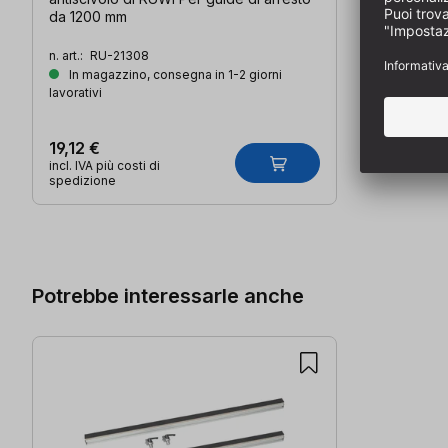
da 1200 mm
n. art.:
RU-21308
In magazzino, consegna in 1-2 giorni
lavorativi
19,12 €
incl. IVA più costi di
spedizione
Salta la galleria dei prodotti
Potrebbe interessarle anche