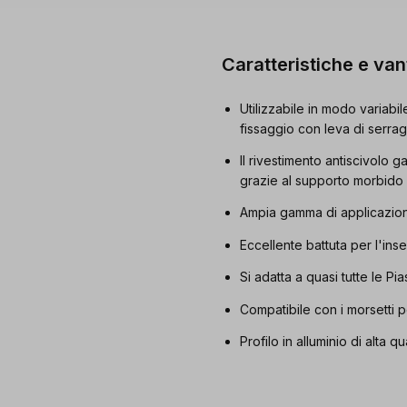
Caratteristiche e va
Utilizzabile in modo variabil
fissaggio con leva di serra
Il rivestimento antiscivolo g
grazie al supporto morbido
Ampia gamma di applicazioni
Eccellente battuta per l'ins
Si adatta a quasi tutte le P
Compatibile con i morsetti 
Profilo in alluminio di alta 