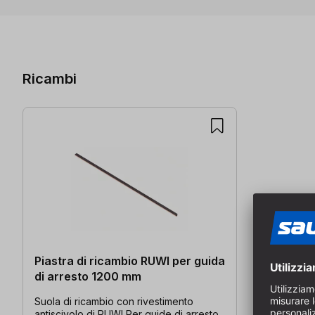
Salta la galleria dei prodotti
Ricambi
Piastra di ricambio RUWI per guida
di arresto 1200 mm
Suola di ricambio con rivestimento
antiscivolo di RUWI Per guide di arresto