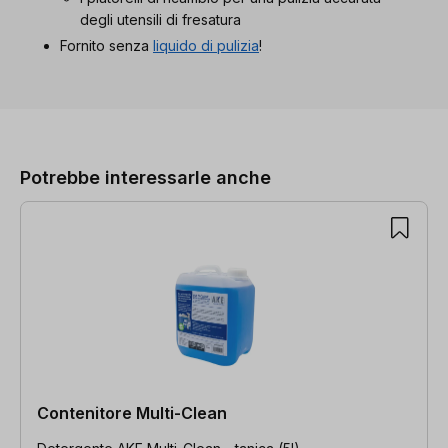
degli utensili di fresatura
Fornito senza
liquido di pulizia
!
Salta la galleria dei prodotti
Potrebbe interessarle anche
Contenitore Multi-Clean