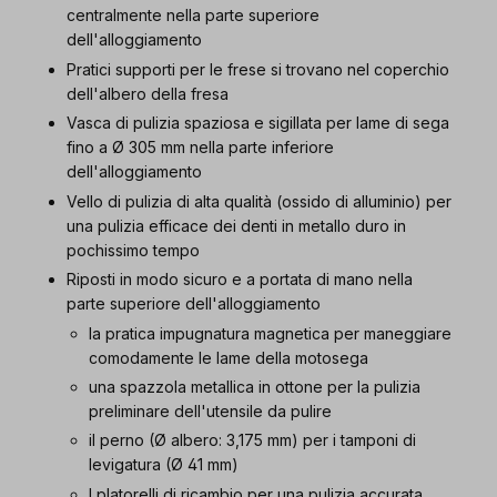
centralmente nella parte superiore
dell'alloggiamento
Pratici supporti per le frese si trovano nel coperchio
dell'albero della fresa
Vasca di pulizia spaziosa e sigillata per lame di sega
fino a Ø 305 mm nella parte inferiore
dell'alloggiamento
Vello di pulizia di alta qualità (ossido di alluminio) per
una pulizia efficace dei denti in metallo duro in
pochissimo tempo
Riposti in modo sicuro e a portata di mano nella
parte superiore dell'alloggiamento
la pratica impugnatura magnetica per maneggiare
comodamente le lame della motosega
una spazzola metallica in ottone per la pulizia
preliminare dell'utensile da pulire
il perno (Ø albero: 3,175 mm) per i tamponi di
levigatura (Ø 41 mm)
I platorelli di ricambio per una pulizia accurata