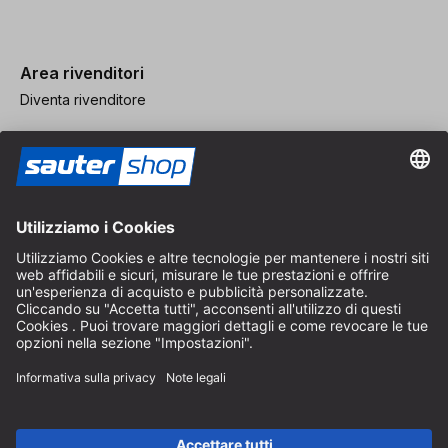
Area rivenditori
Diventa rivenditore
Note legali
CGV
Protezione dei Dati
Impostazioni dei Cookie
© 2026 sauter GmbH
IVA inclusa / spese di spedizione escluse
* Spedizione gratuita a partire da un ordine di 150 euro all'interno
della Germania per pacchi di dimensioni standard, esclusi articoli
ingombranti e merci