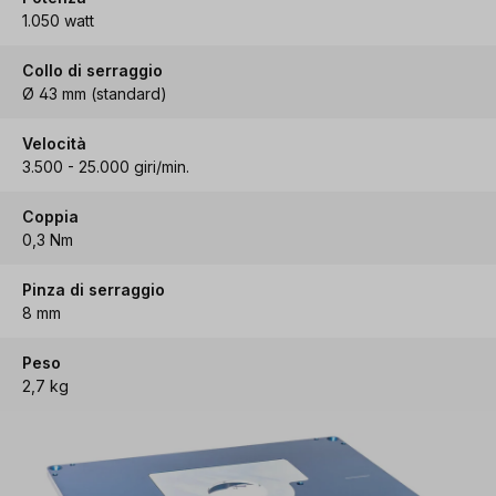
1.050 watt
Collo di serraggio
Ø 43 mm (standard)
Velocità
3.500 - 25.000 giri/min.
Coppia
0,3 Nm
Pinza di serraggio
8 mm
Peso
2,7 kg