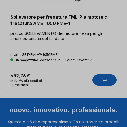
Sollevatore per fresatura FML-P e motore di
fresatura AMB 1050 FME-1
pratico SOLLEVAMENTO der motore fresa per gli
ambiziosi amanti del fai da te
n. art.:
SET-FML-P-1050FME
In magazzino, consegna in 1-2 giorni lavorativi
652,76 €
incl. IVA più costi di
spedizione
nuovo. innovativo. professionale.
Questo è ciò che rappresentiamo! Da noi troverete prodotti