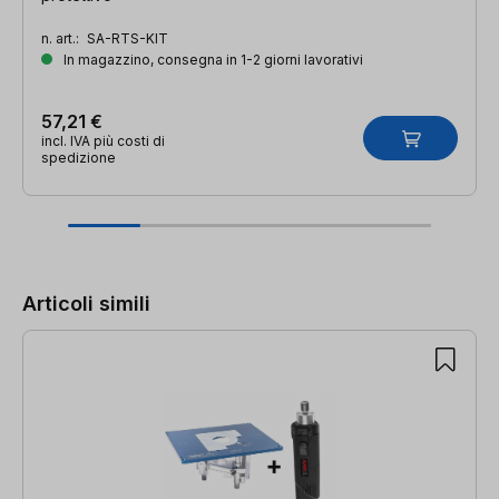
n. art.:
SA-RTS-KIT
In magazzino, consegna in 1-2 giorni lavorativi
57,21 €
incl. IVA più costi di
spedizione
Salta la galleria dei prodotti
Articoli simili