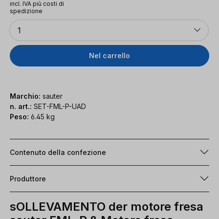
incl. IVA più costi di
spedizione
Quantità
1
Nel carrello
Marchio:
sauter
n. art.:
SET-FML-P-UAD
Peso:
6.45 kg
Contenuto della confezione
Produttore
sOLLEVAMENTO der motore fresa