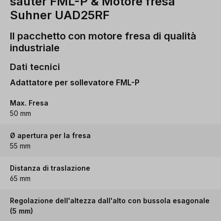
sauter FML-P & Motore fresa
Suhner UAD25RF
Il pacchetto con motore fresa di qualità
industriale
Dati tecnici
Adattatore per sollevatore FML-P
Max. Fresa
50 mm
Ø apertura per la fresa
55 mm
Distanza di traslazione
65 mm
Regolazione dell'altezza dall'alto con bussola esagonale
(5 mm)