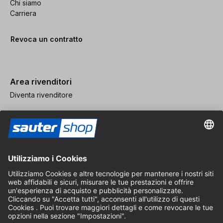
Chi siamo
Carriera
Revoca un contratto
Area rivenditori
Diventa rivenditore
Note legali
CGV
Protezione dei Dati
Impostazioni dei Cookie