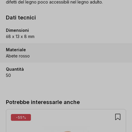
difetti del legno poco accessibili nel legno adulto.
Dati tecnici
Dimensioni
68 x 13 x 8 mm
Materiale
Abete rosso
Quantità
50
Salta la galleria dei prodotti
Potrebbe interessarle anche
-55%