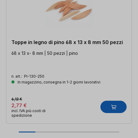
Toppe in legno di pino 68 x 13 x 8 mm 50 pezzi
68 x 13 x- 8 mm | 50 pezzi | pino
n. art.:
PI-130-250
In magazzino, consegna in 1-2 giorni lavorativi
6,12 €
2,77 €
incl. IVA più costi di
spedizione