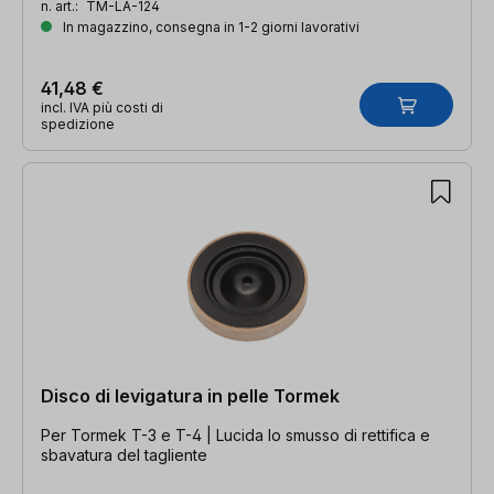
n. art.:
TM-LA-124
In magazzino, consegna in 1-2 giorni lavorativi
41,48 €
incl. IVA più costi di
spedizione
Disco di levigatura in pelle Tormek
Per Tormek T-3 e T-4 | Lucida lo smusso di rettifica e
sbavatura del tagliente