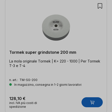
Tormek super grindstone 200 mm
La mola originale Tormek | K= 220 - 1000 | Per Tormek
T-3 e T-4
n. art.:
TM-SG-200
In magazzino, consegna in 1-2 giorni lavorativi
128,10 €
incl. IVA più costi di
spedizione