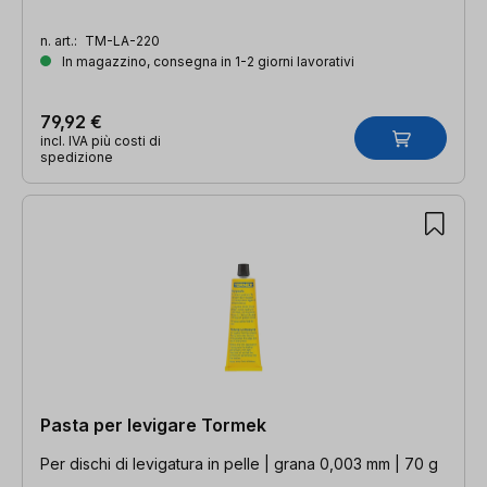
n. art.:
TM-LA-220
In magazzino, consegna in 1-2 giorni lavorativi
79,92 €
incl. IVA più costi di
spedizione
Pasta per levigare Tormek
Per dischi di levigatura in pelle | grana 0,003 mm | 70 g