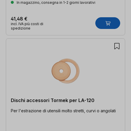
In magazzino, consegna in 1-2 giorni lavorativi
41,48 €
incl. IVA più costi di
spedizione
Dischi accessori Tormek per LA-120
Per l'estrazione di utensili molto stretti, curvi o angolati