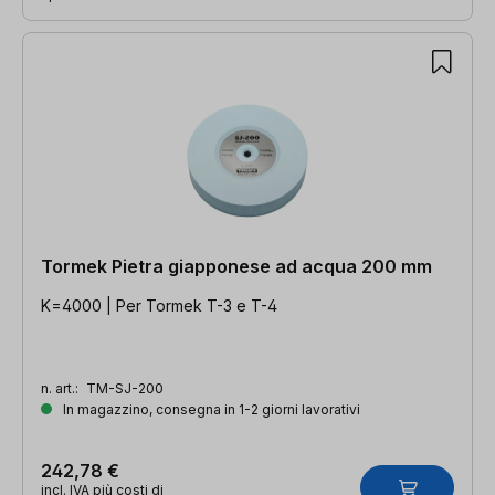
Tormek Pietra giapponese ad acqua 200 mm
K=4000 | Per Tormek T-3 e T-4
n. art.:
TM-SJ-200
In magazzino, consegna in 1-2 giorni lavorativi
242,78 €
incl. IVA più costi di