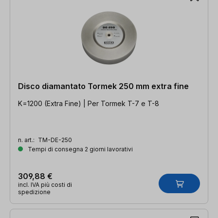
Disco diamantato Tormek 250 mm extra fine
K=1200 (Extra Fine) | Per Tormek T-7 e T-8
n. art.:
TM-DE-250
Tempi di consegna 2 giorni lavorativi
309,88 €
incl. IVA più costi di
spedizione