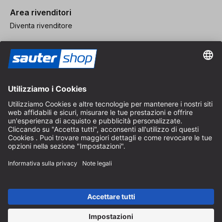
Area rivenditori
Diventa rivenditore
Note legali
CGV
Protezione dei Dati
Impostazioni dei Cookie
© 2026 sauter GmbH
IVA inclusa / spese di spedizione escluse
* Spedizione gratuita a partire da un ordine di 150 euro all'interno
della Germania per pacchi di dimensioni standard, esclusi articoli
ingombranti e merci
A seconda del Paese di consegna, l'IVA può variare al momento del
pagamento.