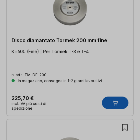
Disco diamantato Tormek 200 mm fine
K=600 (Fine) | Per Tormek T-3 e T-4
n. art.:
TM-DF-200
In magazzino, consegna in 1-2 giorni lavorativi
225,70 €
incl. IVA più costi di
spedizione