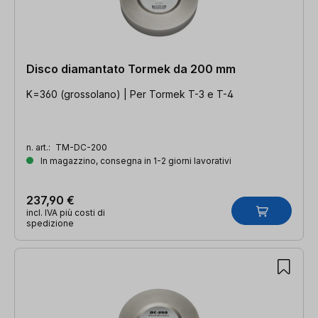
Disco diamantato Tormek da 200 mm
K=360 (grossolano) | Per Tormek T-3 e T-4
n. art.:
TM-DC-200
In magazzino, consegna in 1-2 giorni lavorativi
237,90 €
incl. IVA più costi di
spedizione