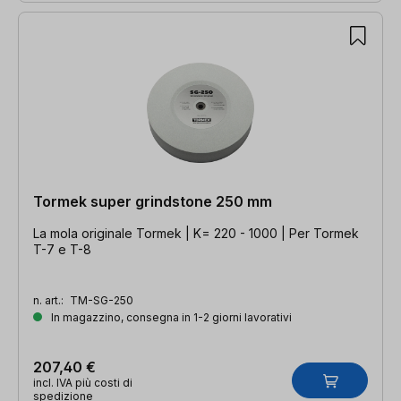
Tormek super grindstone 250 mm
La mola originale Tormek | K= 220 - 1000 | Per Tormek
T-7 e T-8
n. art.:
TM-SG-250
In magazzino, consegna in 1-2 giorni lavorativi
207,40 €
incl. IVA più costi di
spedizione