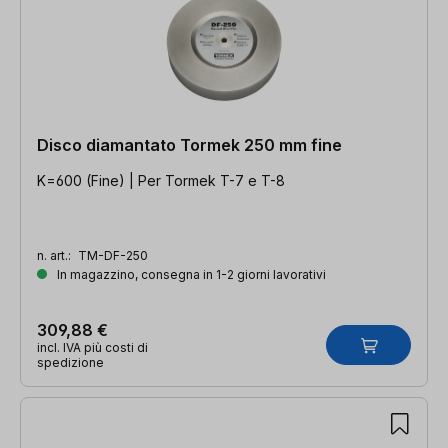
Disco diamantato Tormek 250 mm fine
K=600 (Fine) | Per Tormek T-7 e T-8
n. art.:
TM-DF-250
In magazzino, consegna in 1-2 giorni lavorativi
309,88 €
incl. IVA più costi di
spedizione