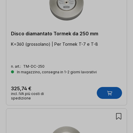
Disco diamantato Tormek da 250 mm
K=360 (grossolano) | Per Tormek T-7 e T-8
n. art.:
TM-DC-250
In magazzino, consegna in 1-2 giorni lavorativi
325,74 €
incl. IVA più costi di
spedizione