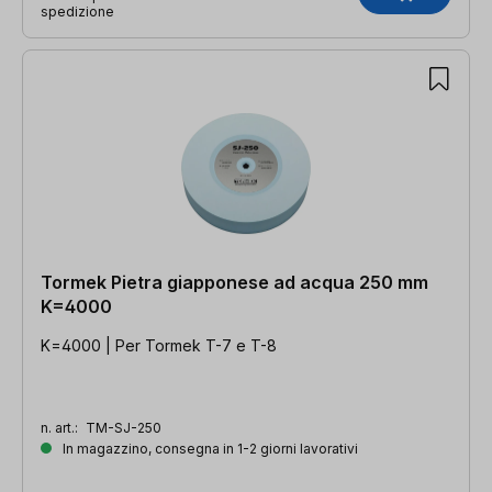
spedizione
Tormek Pietra giapponese ad acqua 250 mm
K=4000
K=4000 | Per Tormek T-7 e T-8
n. art.:
TM-SJ-250
In magazzino, consegna in 1-2 giorni lavorativi