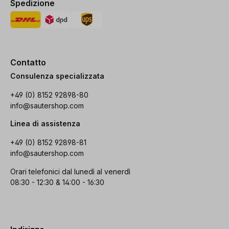
Spedizione
Contatto
Consulenza specializzata
+49 (0) 8152 92898-80
info@sautershop.com
Linea di assistenza
+49 (0) 8152 92898-81
info@sautershop.com
Orari telefonici dal lunedì al venerdì
08:30 - 12:30 & 14:00 - 16:30