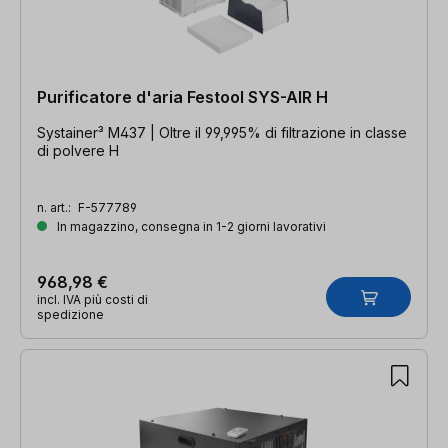
Purificatore d'aria Festool SYS-AIR H
Systainer³ M437 | Oltre il 99,995% di filtrazione in classe
di polvere H
n. art.:
F-577789
In magazzino, consegna in 1-2 giorni lavorativi
968,98 €
incl. IVA più costi di
spedizione