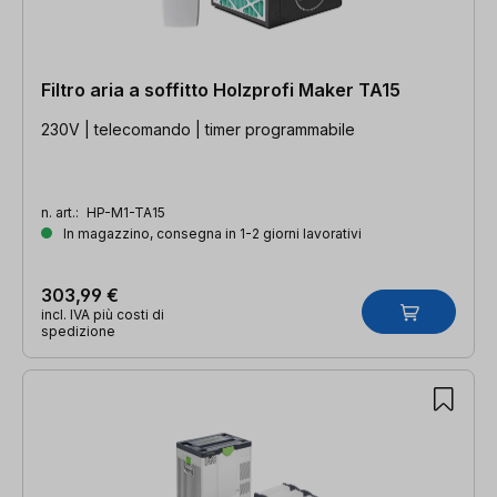
Filtro aria a soffitto Holzprofi Maker TA15
230V | telecomando | timer programmabile
n. art.:
HP-M1-TA15
In magazzino, consegna in 1-2 giorni lavorativi
303,99 €
incl. IVA più costi di
spedizione