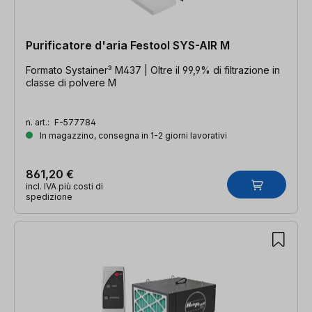
Purificatore d'aria Festool SYS-AIR M
Formato Systainer³ M437 | Oltre il 99,9% di filtrazione in
classe di polvere M
n. art.:
F-577784
In magazzino, consegna in 1-2 giorni lavorativi
861,20 €
incl. IVA più costi di
spedizione