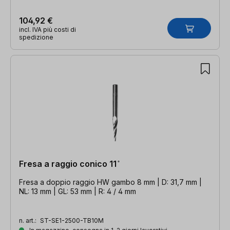
104,92 €
incl. IVA più costi di
spedizione
Fresa a raggio conico 11 ̊
Fresa a doppio raggio HW gambo 8 mm | D: 31,7 mm |
NL: 13 mm | GL: 53 mm | R: 4 / 4 mm
n. art.:
ST-SE1-2500-TB10M