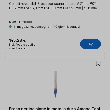
Coltelli reversibili Fresa per scanalatura a V Z1 | L: 90° l
D: 17 mm l NL: 8,3 mm l SL: 30 mm l GL: 63 mm | S: 8 mm
n. art.:
E-20300
In magazzino, consegna in 1-2 giorni lavorativi
145,28 €
incl. IVA più costi di
spedizione
Fresa per incisione in metallo duro Amana Tool