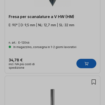
Fresa per scanalature a V HW (HM)
E: 90° | D: 9,5 mm | NL: 12,7 mm | SL: 32 mm
n. art.:
E-12046
In magazzino, consegna in 1-2 giorni lavorativi
34,78 €
incl. IVA più costi di
spedizione