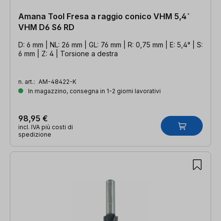
Amana Tool Fresa a raggio conico VHM 5,4 ̊
VHM D6 S6 RD
D: 6 mm | NL: 26 mm | GL: 76 mm | R: 0,75 mm | E: 5,4° | S:
6 mm | Z: 4 | Torsione a destra
n. art.:
AM-48422-K
In magazzino, consegna in 1-2 giorni lavorativi
98,95 €
incl. IVA più costi di
spedizione