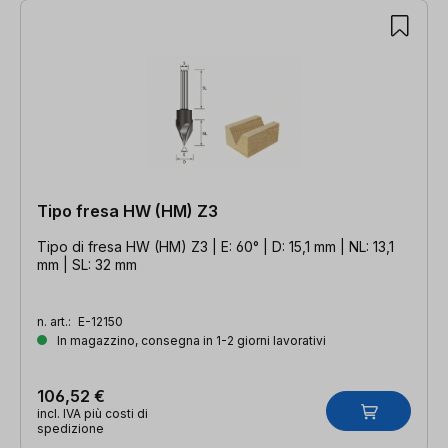
17 articoli trovati
Tipo fresa HW (HM) Z3
Tipo di fresa HW (HM) Z3 | E: 60° | D: 15,1 mm | NL: 13,1
mm | SL: 32 mm
n. art.:
E-12150
In magazzino, consegna in 1-2 giorni lavorativi
106,52 €
incl. IVA più costi di
spedizione