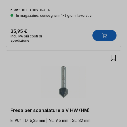
n. art.:
KLE-C109-060-R
In magazzino, consegna in 1-2 giorni lavorativi
35,95 €
incl. IVA più costi di
spedizione
Fresa per scanalature a V HW (HM)
E: 90° | D: 6,35 mm | NL: 9,5 mm | SL: 32 mm