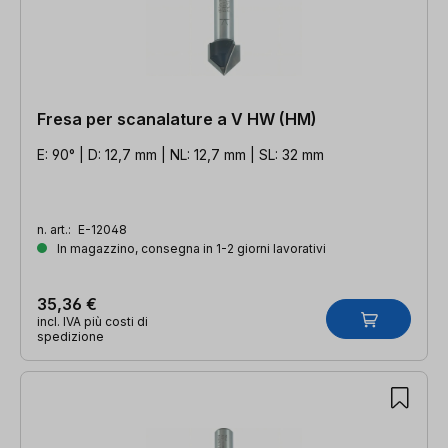
Fresa per scanalature a V HW (HM)
E: 90° | D: 12,7 mm | NL: 12,7 mm | SL: 32 mm
n. art.:
E-12048
In magazzino, consegna in 1-2 giorni lavorativi
35,36 €
incl. IVA più costi di
spedizione