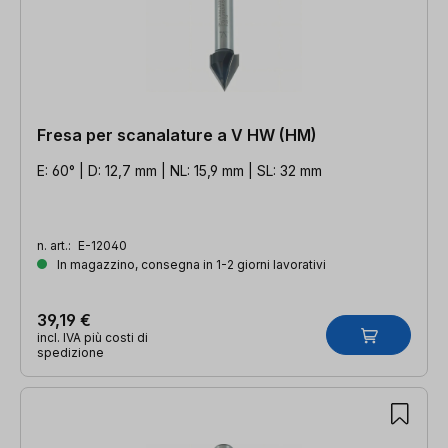
Fresa per scanalature a V HW (HM)
E: 60° | D: 12,7 mm | NL: 15,9 mm | SL: 32 mm
n. art.:
E-12040
In magazzino, consegna in 1-2 giorni lavorativi
39,19 €
incl. IVA più costi di
spedizione