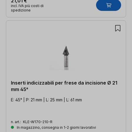
21,01 €
incl. IVA più costi di
spedizione
Inserti indicizzabili per frese da incisione Ø 21
mm 45°
E: 45° | P: 21 mm | L: 25 mm | L: 61 mm
n. art.:
KLE-W170-210-R
In magazzino, consegna in 1-2 giorni lavorativi