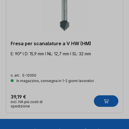
Fresa per scanalature a V HW (HM)
E: 90° l D: 15,9 mm l NL: 12,7 mm l SL: 32 mm
n. art.:
E-12050
In magazzino, consegna in 1-2 giorni lavorativi
39,19 €
incl. IVA più costi di
spedizione