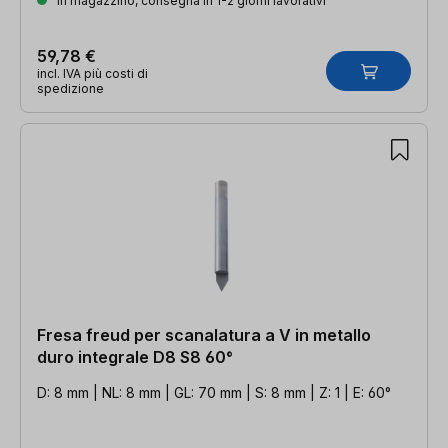
In magazzino, consegna in 1-2 giorni lavorativi
59,78 €
incl. IVA più costi di
spedizione
Fresa freud per scanalatura a V in metallo
duro integrale D8 S8 60°
D: 8 mm | NL: 8 mm | GL: 70 mm | S: 8 mm | Z: 1 | E: 60°