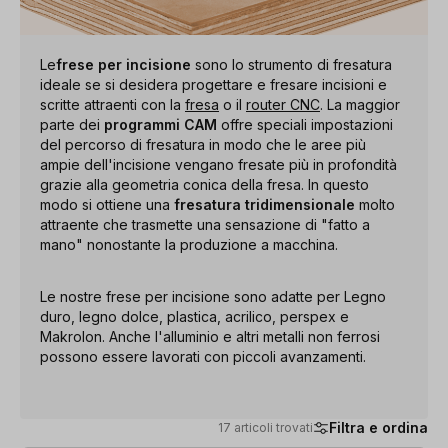
Le
frese per incisione
sono lo strumento di fresatura
ideale se si desidera progettare e fresare incisioni e
scritte attraenti con la
fresa
o il
router CNC
. La maggior
parte dei
programmi CAM
offre speciali impostazioni
del percorso di fresatura in modo che le aree più
ampie dell'incisione vengano fresate più in profondità
grazie alla geometria conica della fresa. In questo
modo si ottiene una
fresatura tridimensionale
molto
attraente che trasmette una sensazione di "fatto a
mano" nonostante la produzione a macchina.
Le nostre frese per incisione sono adatte per Legno
duro, legno dolce, plastica, acrilico, perspex e
Makrolon. Anche l'alluminio e altri metalli non ferrosi
possono essere lavorati con piccoli avanzamenti.
Filtra e ordina
17 articoli trovati