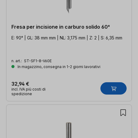
Fresa per incisione in carburo solido 60°
E: 90° | GL: 38 mm mm | NL: 3,175 mm | Z: 2 | S: 6,35 mm
n. art.:
ST-SF1-8-V60E
In magazzino, consegna in 1-2 giorni lavorativi
32,94 €
incl. IVA più costi di
spedizione