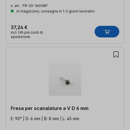
n. art.:
FR-20-16008P
In magazzino, consegna in 1-2 giorni lavorativi
37,24 €
incl. IVA più costi di
spedizione
Fresa per scanalature a V D 6 mm
E: 90° | D: 6 mm | B: 8 mm | L: 45 mm