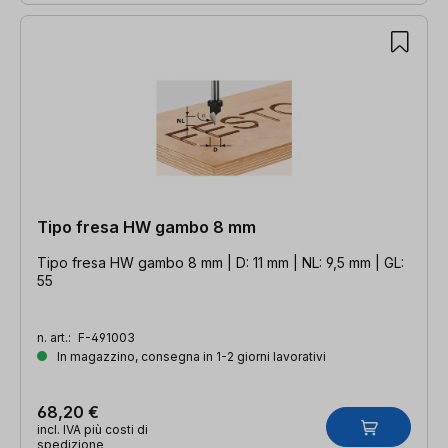
Tipo fresa HW gambo 8 mm
Tipo fresa HW gambo 8 mm | D: 11 mm | NL: 9,5 mm | GL:
55
n. art.:
F-491003
In magazzino, consegna in 1-2 giorni lavorativi
68,20 €
incl. IVA più costi di
spedizione