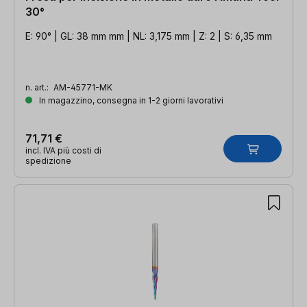
30°
E: 90° | GL: 38 mm mm | NL: 3,175 mm | Z: 2 | S: 6,35 mm
n. art.:
AM-45771-MK
In magazzino, consegna in 1-2 giorni lavorativi
71,71 €
incl. IVA più costi di
spedizione