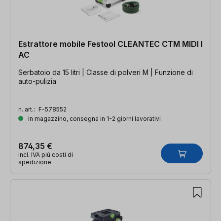
Estrattore mobile Festool CLEANTEC CTM MIDI I
AC
Serbatoio da 15 litri | Classe di polveri M | Funzione di
auto-pulizia
n. art.:
F-578552
In magazzino, consegna in 1-2 giorni lavorativi
874,35 €
incl. IVA più costi di
spedizione