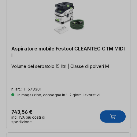
Aspiratore mobile Festool CLEANTEC CTM MIDI
I
Volume del serbatoio 15 litri | Classe di polveri M
n. art.:
F-578301
In magazzino, consegna in 1-2 giorni lavorativi
743,56 €
incl. IVA più costi di
spedizione