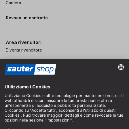
Carriera
Revoca un contratto
Area rivenditori
Diventa rivenditore
Note legali
CGV
Protezione dei Dati
Impostazioni dei Cookie
© 2026 sauter GmbH