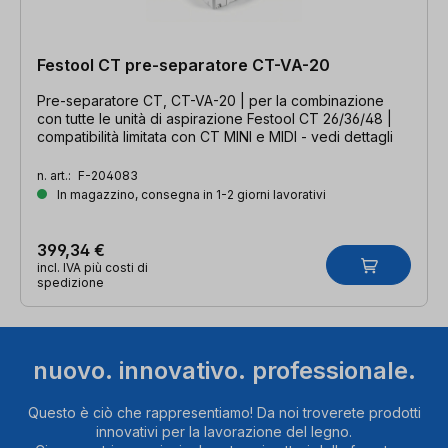
Festool CT pre-separatore CT-VA-20
Pre-separatore CT, CT-VA-20 | per la combinazione
con tutte le unità di aspirazione Festool CT 26/36/48 |
compatibilità limitata con CT MINI e MIDI - vedi dettagli
n. art.:
F-204083
In magazzino, consegna in 1-2 giorni lavorativi
399,34 €
incl. IVA più costi di
spedizione
nuovo. innovativo. professionale.
Questo è ciò che rappresentiamo! Da noi troverete prodotti
innovativi per la lavorazione del legno.