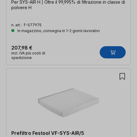
Per SYS-AIR H | Oltre il 99,995% di filtrazione in classe di
polvere H
n. art.:
F-577975
In magazzino, consegna in 1-2 giorni lavorativi
207,98 €
incl. IVA più costi di
spedizione
Prefiltro Festool VF-SYS-AIR/5