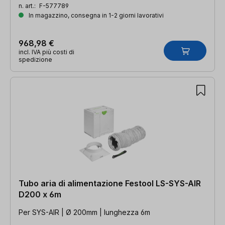
n. art.:
F-577789
In magazzino, consegna in 1-2 giorni lavorativi
968,98 €
incl. IVA più costi di
spedizione
Tubo aria di alimentazione Festool LS-SYS-AIR
D200 x 6m
Per SYS-AIR | Ø 200mm | lunghezza 6m