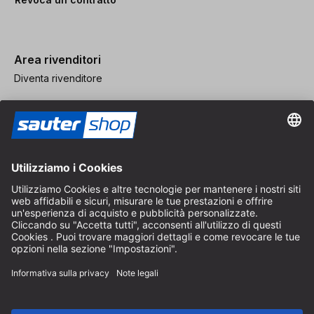
Area rivenditori
Diventa rivenditore
Note legali
CGV
Protezione dei Dati
Impostazioni dei Cookie
© 2026 sauter GmbH
IVA inclusa / spese di spedizione escluse
* Spedizione gratuita a partire da un ordine di 150 euro all'interno
della Germania per pacchi di dimensioni standard, esclusi articoli