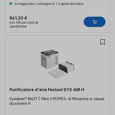
In magazzino, consegna in 1-2 giorni lavorativi
861,20 €
incl. IVA più costi di
spedizione
Purificatore d'aria Festool SYS-AIR H
Systainer³ M437 | Oltre il 99,995% di filtrazione in classe
di polvere H