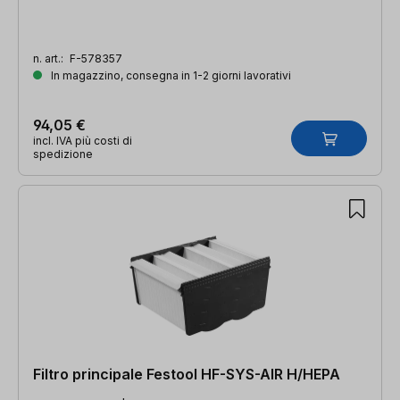
n. art.:
F-578357
In magazzino, consegna in 1-2 giorni lavorativi
94,05 €
incl. IVA più costi di
spedizione
Filtro principale Festool HF-SYS-AIR H/HEPA