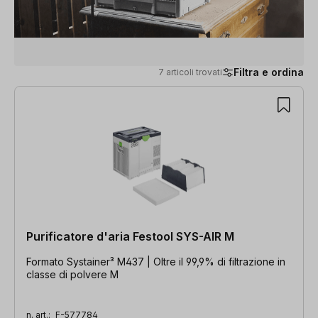
Filtra e ordina
7 articoli trovati
7 articoli trovati
Purificatore d'aria Festool SYS-AIR M
Formato Systainer³ M437 | Oltre il 99,9% di filtrazione in
classe di polvere M
n. art.:
F-577784