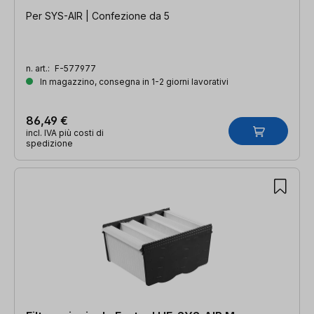
Per SYS-AIR | Confezione da 5
n. art.:
F-577977
In magazzino, consegna in 1-2 giorni lavorativi
86,49 €
incl. IVA più costi di
spedizione