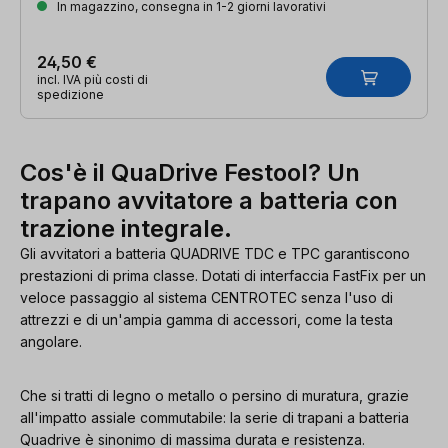
In magazzino, consegna in 1-2 giorni lavorativi
24,50 €
incl. IVA più costi di
spedizione
Cos'è il QuaDrive Festool? Un
trapano avvitatore a batteria con
trazione integrale.
Gli avvitatori a batteria QUADRIVE TDC e TPC garantiscono
prestazioni di prima classe. Dotati di interfaccia FastFix per un
veloce passaggio al sistema CENTROTEC senza l'uso di
attrezzi e di un'ampia gamma di accessori, come la testa
angolare.
Che si tratti di legno o metallo o persino di muratura, grazie
all'impatto assiale commutabile: la serie di trapani a batteria
Quadrive è sinonimo di massima durata e resistenza.