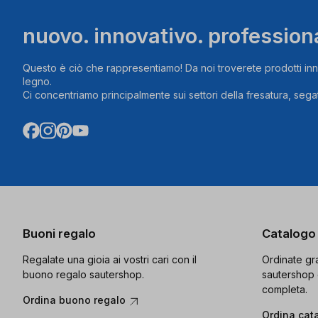
nuovo. innovativo. profession
Questo è ciò che rappresentiamo! Da noi troverete prodotti inn
legno.
Ci concentriamo principalmente sui settori della fresatura, segat
Buoni regalo
Catalogo
Regalate una gioia ai vostri cari con il
Ordinate gra
buono regalo sautershop.
sautershop 
completa.
Ordina buono regalo
Ordina cat