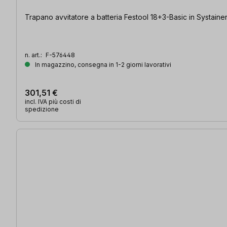
Trapano avvitatore a batteria Festool 18+3-Basic in Systainer 
n. art.:
F-576448
In magazzino, consegna in 1-2 giorni lavorativi
301,51 €
incl. IVA più costi di
spedizione