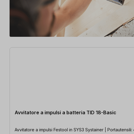
5 articoli trovati
Avvitatore a impulsi a batteria TID 18-Basic
Avvitatore a impulsi Festool in SYS3 Systainer | Portautensili: