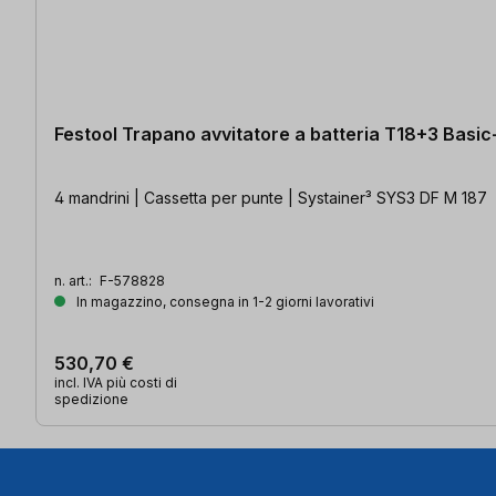
Festool Trapano avvitatore a batteria T18+3 Basic
4 mandrini | Cassetta per punte | Systainer³ SYS3 DF M 187
n. art.:
F-578828
In magazzino, consegna in 1-2 giorni lavorativi
530,70 €
incl. IVA più costi di
spedizione