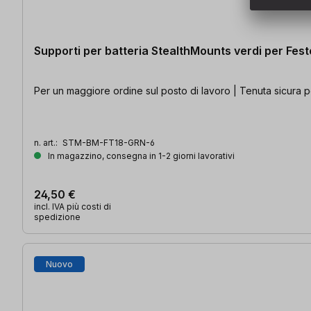
Supporti per batteria StealthMounts verdi per Festo
Per un maggiore ordine sul posto di lavoro | Tenuta sicura pe
n. art.:
STM-BM-FT18-GRN-6
In magazzino, consegna in 1-2 giorni lavorativi
24,50 €
incl. IVA più costi di
spedizione
Nuovo