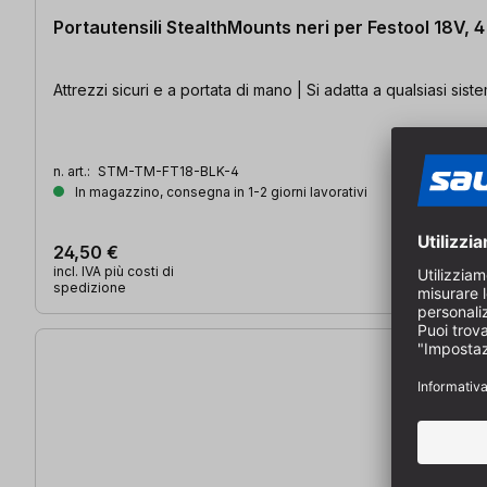
Portautensili StealthMounts neri per Festool 18V, 4
Attrezzi sicuri e a portata di mano | Si adatta a qualsiasi si
n. art.:
STM-TM-FT18-BLK-4
In magazzino, consegna in 1-2 giorni lavorativi
24,50 €
incl. IVA più costi di
spedizione