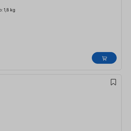
o: 1,8 kg