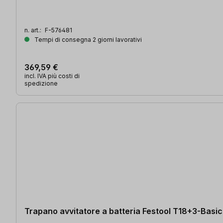
n. art.:
F-576481
Tempi di consegna 2 giorni lavorativi
369,59 €
incl. IVA più costi di
spedizione
Trapano avvitatore a batteria Festool T18+3-Basic