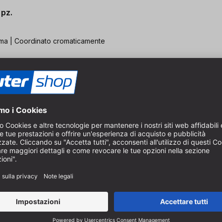
 pz.
stema | Coordinato cromaticamente