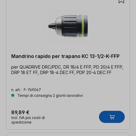
Mandrino rapido per trapano KC 13-1/2-K-FFP
per QUADRIVE DRC/PDC, DR 18/4 E FFP, PD 20/4 E FFP,
DRP 18 ET FF, DRP 18-4 DEC FF, PDP 20-4 DEC FF
n. art.:
F-769067
Tempi di consegna 2 giorni lavorativi
89,89 €
incl. IVA più costi di
spedizione