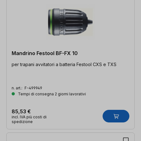
Mandrino Festool BF-FX 10
per trapani avvitatori a batteria Festool CXS e TXS
n. art.:
F-499949
Tempi di consegna 2 giorni lavorativi
85,53 €
incl. IVA più costi di
spedizione