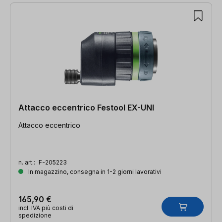
Attacco eccentrico Festool EX-UNI
Attacco eccentrico
n. art.:
F-205223
In magazzino, consegna in 1-2 giorni lavorativi
165,90 €
incl. IVA più costi di
spedizione