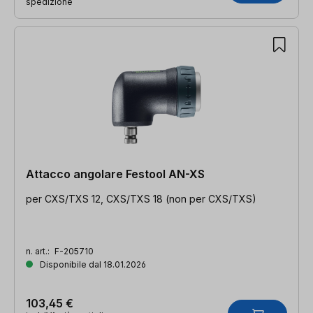
spedizione
Attacco angolare Festool AN-XS
per CXS/TXS 12, CXS/TXS 18 (non per CXS/TXS)
n. art.:
F-205710
Disponibile dal 18.01.2026
103,45 €