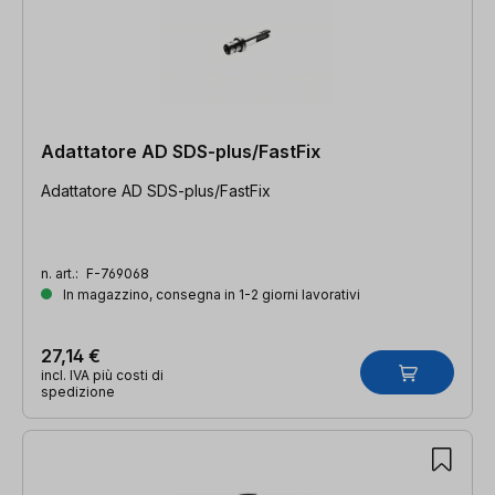
Adattatore AD SDS-plus/FastFix
Adattatore AD SDS-plus/FastFix
n. art.:
F-769068
In magazzino, consegna in 1-2 giorni lavorativi
27,14 €
incl. IVA più costi di
spedizione