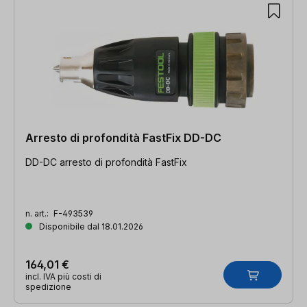
Arresto di profondità FastFix DD-DC
DD-DC arresto di profondità FastFix
n. art.:
F-493539
Disponibile dal 18.01.2026
164,01 €
incl. IVA più costi di
spedizione