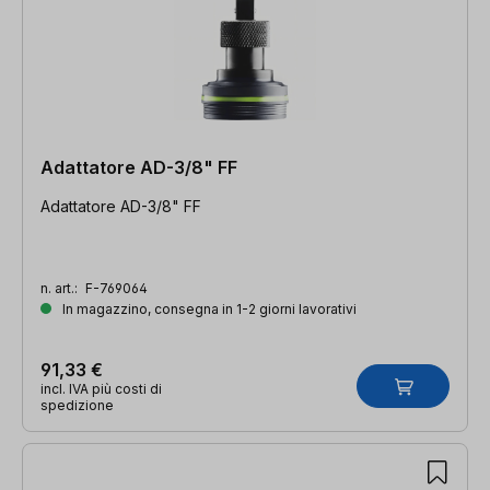
Adattatore AD-3/8" FF
Adattatore AD-3/8" FF
n. art.:
F-769064
In magazzino, consegna in 1-2 giorni lavorativi
91,33 €
incl. IVA più costi di
spedizione