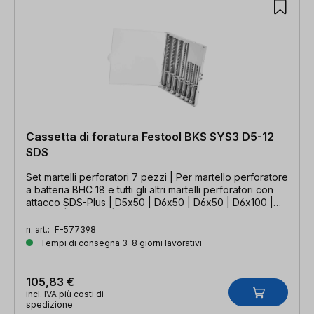
Cassetta di foratura Festool BKS SYS3 D5-12
SDS
Set martelli perforatori 7 pezzi | Per martello perforatore
a batteria BHC 18 e tutti gli altri martelli perforatori con
attacco SDS-Plus | D5x50 | D6x50 | D6x50 | D6x100 |
D8x100 | D10x100 | D12x100 mm
n. art.:
F-577398
Tempi di consegna 3-8 giorni lavorativi
105,83 €
incl. IVA più costi di
spedizione