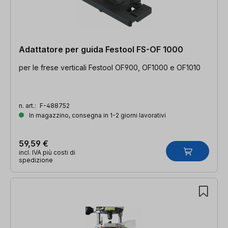
Adattatore per guida Festool FS-OF 1000
per le frese verticali Festool OF900, OF1000 e OF1010
n. art.:
F-488752
In magazzino, consegna in 1-2 giorni lavorativi
59,59 €
incl. IVA più costi di
spedizione