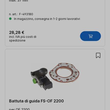
max. 37 mm
n. art.:
F-493180
In magazzino, consegna in 1-2 giorni lavorativi
28,28 €
incl. IVA più costi di
spedizione
Battuta di guida FS-OF 2200
per OF 2200