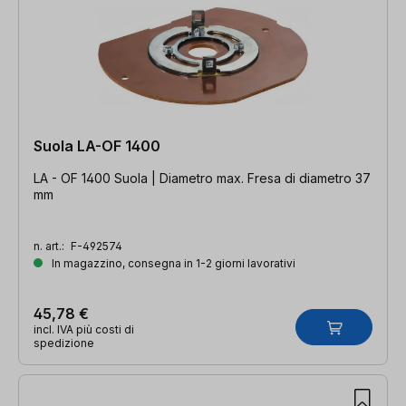
Suola LA-OF 1400
LA - OF 1400 Suola | Diametro max. Fresa di diametro 37
mm
n. art.:
F-492574
In magazzino, consegna in 1-2 giorni lavorativi
45,78 €
incl. IVA più costi di
spedizione