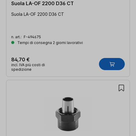
Suola LA-OF 2200 D36 CT
Suola LA-OF 2200 D36 CT
n. art.:
F-494675
Tempi di consegna 2 giorni lavorativi
84,70 €
incl. IVA più costi di
spedizione