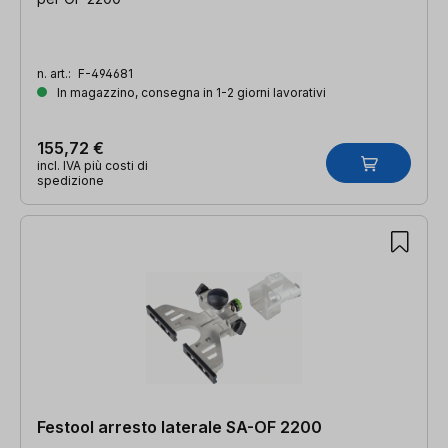
n. art.:
F-494681
In magazzino, consegna in 1-2 giorni lavorativi
155,72 €
incl. IVA più costi di
spedizione
Festool arresto laterale SA-OF 2200