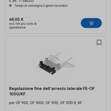
n. art.:
F-486242
Tempi di consegna 2 giorni lavorativi
49,05 €
incl. IVA più costi di
spedizione
Regolazione fine dell'arresto laterale FE-OF
1000/KF
per OF 900, OF 1000, OF 1010, OF 1010 R, KF