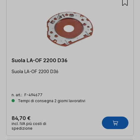
Suola LA-OF 2200 D36
Suola LA-OF 2200 D36
n. art.:
F-494677
Tempi di consegna 2 giorni lavorativi
84,70 €
incl. IVA più costi di
spedizione