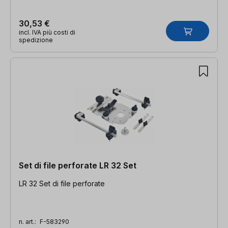
30,53 €
incl. IVA più costi di
spedizione
Set di file perforate LR 32 Set
LR 32 Set di file perforate
n. art.:
F-583290