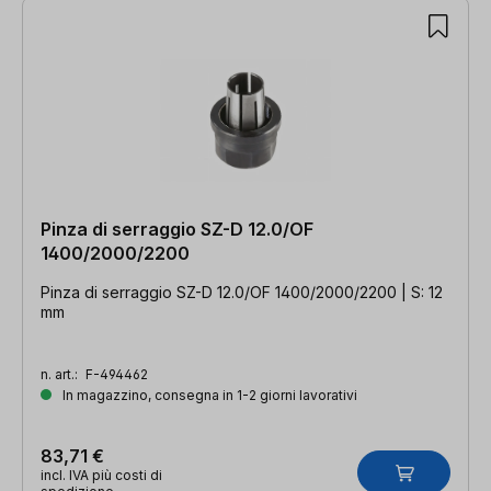
Pinza di serraggio SZ-D 12.0/OF
1400/2000/2200
Pinza di serraggio SZ-D 12.0/OF 1400/2000/2200 | S: 12
mm
n. art.:
F-494462
In magazzino, consegna in 1-2 giorni lavorativi
83,71 €
incl. IVA più costi di