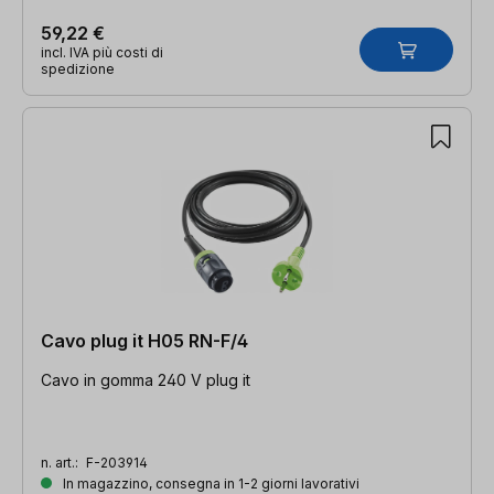
59,22 €
incl. IVA più costi di
spedizione
Cavo plug it H05 RN-F/4
Cavo in gomma 240 V plug it
n. art.:
F-203914
In magazzino, consegna in 1-2 giorni lavorativi