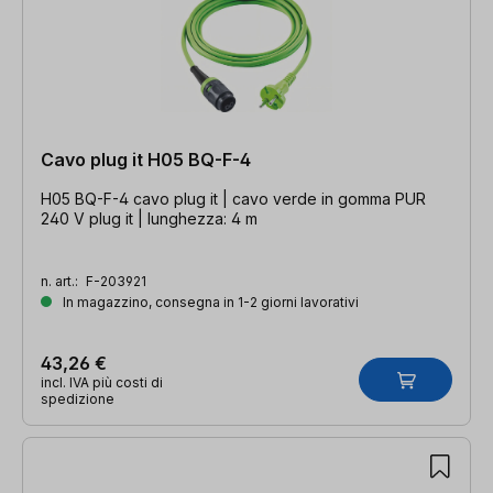
Cavo plug it H05 BQ-F-4
H05 BQ-F-4 cavo plug it | cavo verde in gomma PUR
240 V plug it | lunghezza: 4 m
n. art.:
F-203921
In magazzino, consegna in 1-2 giorni lavorativi
43,26 €
incl. IVA più costi di
spedizione