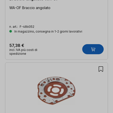
WA-OF Braccio angolato
n. art.:
F-486052
In magazzino, consegna in 1-2 giorni lavorativi
57,38 €
incl. IVA più costi di
spedizione