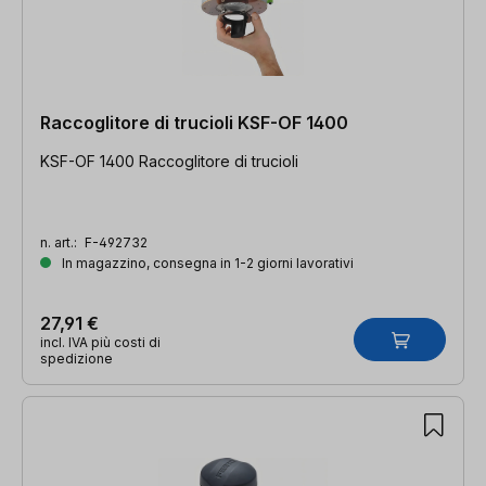
Raccoglitore di trucioli KSF-OF 1400
KSF-OF 1400 Raccoglitore di trucioli
n. art.:
F-492732
In magazzino, consegna in 1-2 giorni lavorativi
27,91 €
incl. IVA più costi di
spedizione