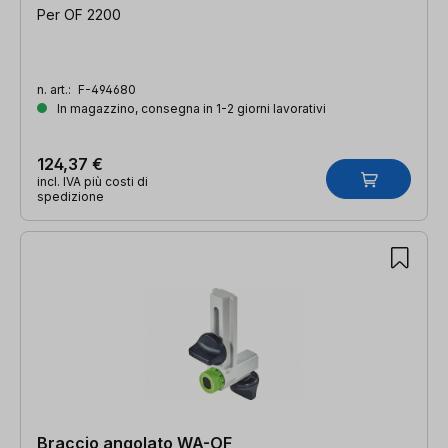
Per OF 2200
n. art.:
F-494680
In magazzino, consegna in 1-2 giorni lavorativi
124,37 €
incl. IVA più costi di
spedizione
Braccio angolato WA-OF