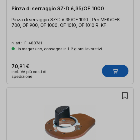
Pinza di serraggio SZ-D 6,35/OF 1000
Pinza di serraggio SZ-D 6,35/OF 1010 | Per MFK/OFK
700, OF 900, OF 1000, OF 1010, OF 1010 R, KF
n. art.:
F-488761
In magazzino, consegna in 1-2 giorni lavorativi
70,91 €
incl. IVA più costi di
spedizione