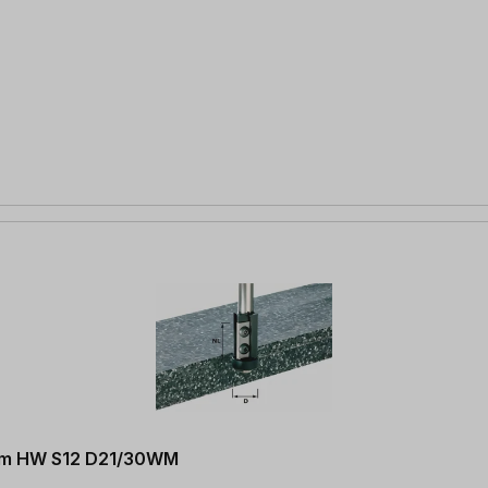
2 mm HW S12 D21/30WM