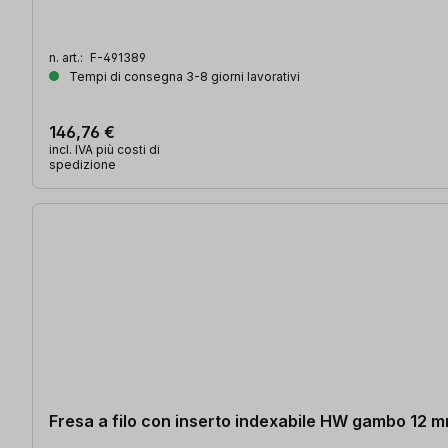
n. art.:
F-491389
Tempi di consegna 3-8 giorni lavorativi
146,76 €
incl. IVA più costi di
spedizione
Fresa a filo con inserto indexabile HW gambo 1