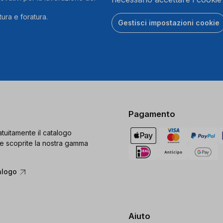
ura e foratura.
Gestisci impostazioni cookie
Pagamento
tuitamente il catalogo
e scoprite la nostra gamma
alogo
Aiuto