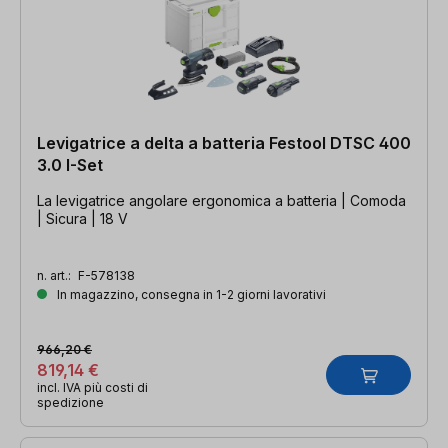
Levigatrice a delta a batteria Festool DTSC 400
3.0 I-Set
La levigatrice angolare ergonomica a batteria | Comoda
| Sicura | 18 V
n. art.:
F-578138
In magazzino, consegna in 1-2 giorni lavorativi
966,20 €
819,14 €
incl. IVA più costi di
spedizione