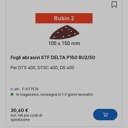
Fogli abrasivi STF DELTA P150 RU2/50
Per DTS 400, DTSC 400, DS 400
n. art.:
F-577576
In magazzino, consegna in 1-2 giorni lavorativi
30,60 €
incl. IVA più costi di
spedizione