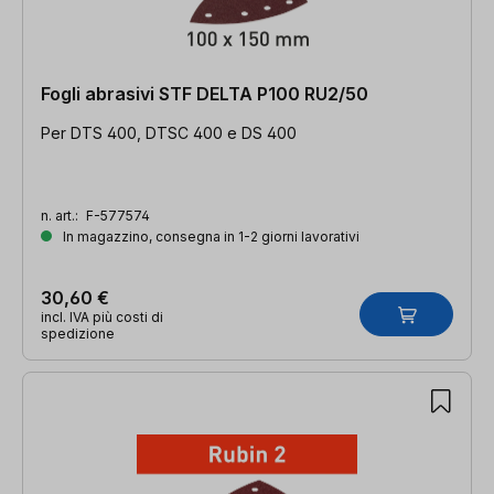
Fogli abrasivi STF DELTA P100 RU2/50
Per DTS 400, DTSC 400 e DS 400
n. art.:
F-577574
In magazzino, consegna in 1-2 giorni lavorativi
30,60 €
incl. IVA più costi di
spedizione