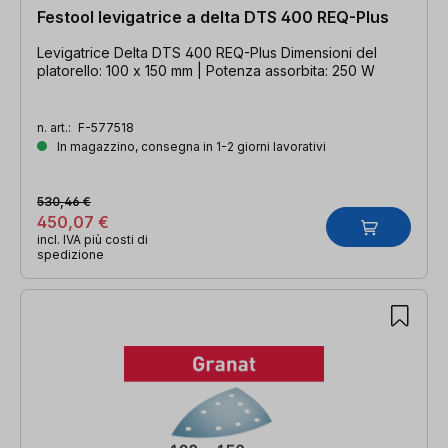
Festool levigatrice a delta DTS 400 REQ-Plus
Levigatrice Delta DTS 400 REQ-Plus Dimensioni del
platorello: 100 x 150 mm | Potenza assorbita: 250 W
n. art.:
F-577518
In magazzino, consegna in 1-2 giorni lavorativi
530,46 €
450,07 €
incl. IVA più costi di
spedizione