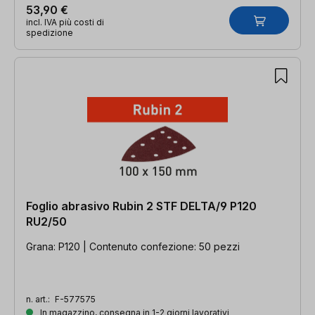
53,90 €
incl. IVA più costi di
spedizione
Foglio abrasivo Rubin 2 STF DELTA/9 P120
RU2/50
Grana: P120 | Contenuto confezione: 50 pezzi
n. art.:
F-577575
In magazzino, consegna in 1-2 giorni lavorativi