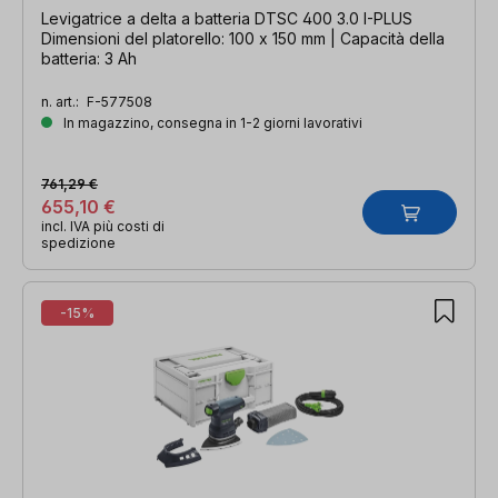
Levigatrice a delta a batteria DTSC 400 3.0 I-PLUS
Dimensioni del platorello: 100 x 150 mm | Capacità della
batteria: 3 Ah
n. art.:
F-577508
In magazzino, consegna in 1-2 giorni lavorativi
761,29 €
655,10 €
incl. IVA più costi di
spedizione
-15%