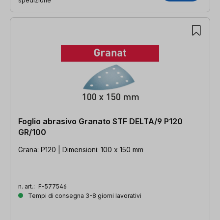
spedizione
Foglio abrasivo Granato STF DELTA/9 P120
GR/100
Grana: P120 | Dimensioni: 100 x 150 mm
n. art.:
F-577546
Tempi di consegna 3-8 giorni lavorativi