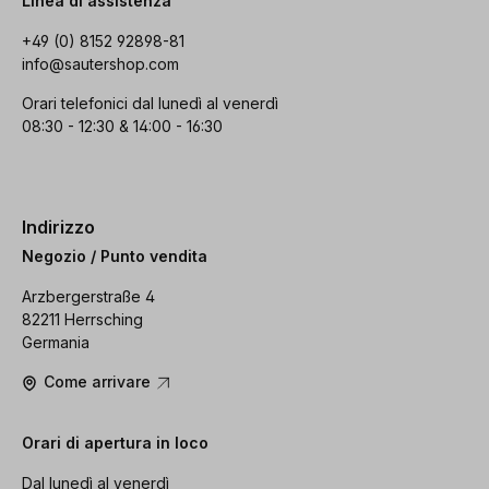
Linea di assistenza
+49 (0) 8152 92898-81
info@sautershop.com
Orari telefonici dal lunedì al venerdì
08:30 - 12:30 & 14:00 - 16:30
Indirizzo
Negozio / Punto vendita
Arzbergerstraße 4
82211 Herrsching
Germania
Come arrivare
Orari di apertura in loco
Dal lunedì al venerdì