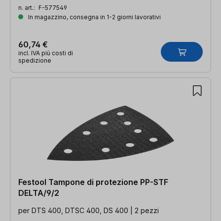
n. art.:
F-577549
In magazzino, consegna in 1-2 giorni lavorativi
60,74 €
incl. IVA più costi di
spedizione
Festool Tampone di protezione PP-STF
DELTA/9/2
per DTS 400, DTSC 400, DS 400 | 2 pezzi