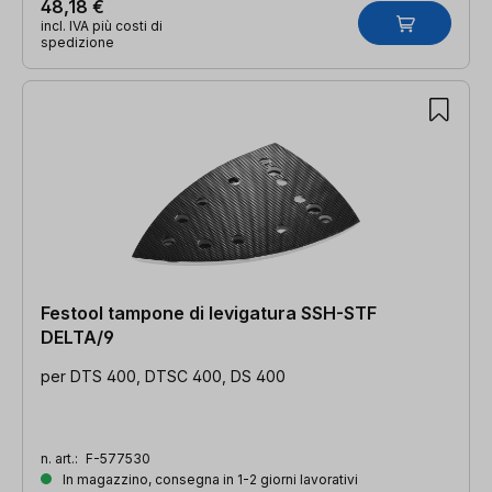
48,18 €
incl. IVA più costi di
spedizione
Festool tampone di levigatura SSH-STF
DELTA/9
per DTS 400, DTSC 400, DS 400
n. art.:
F-577530
In magazzino, consegna in 1-2 giorni lavorativi