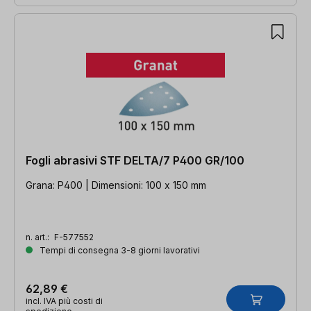
Fogli abrasivi STF DELTA/7 P400 GR/100
Grana: P400 | Dimensioni: 100 x 150 mm
n. art.:
F-577552
Tempi di consegna 3-8 giorni lavorativi
62,89 €
incl. IVA più costi di