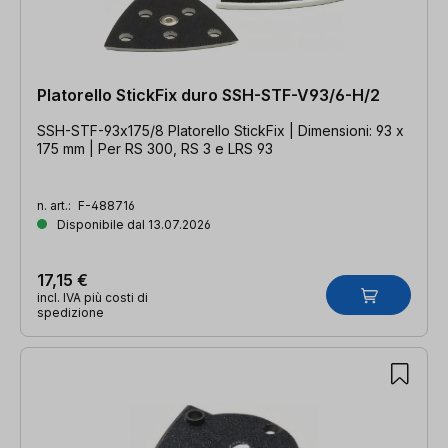
Platorello StickFix duro SSH-STF-V93/6-H/2
SSH-STF-93x175/8 Platorello StickFix | Dimensioni: 93 x
175 mm | Per RS 300, RS 3 e LRS 93
n. art.:
F-488716
Disponibile dal 13.07.2026
17,15 €
incl. IVA più costi di
spedizione