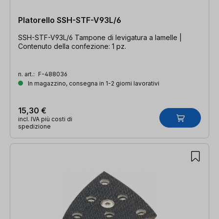
Platorello SSH-STF-V93L/6
SSH-STF-V93L/6 Tampone di levigatura a lamelle |
Contenuto della confezione: 1 pz.
n. art.:
F-488036
In magazzino, consegna in 1-2 giorni lavorativi
15,30 €
incl. IVA più costi di
spedizione