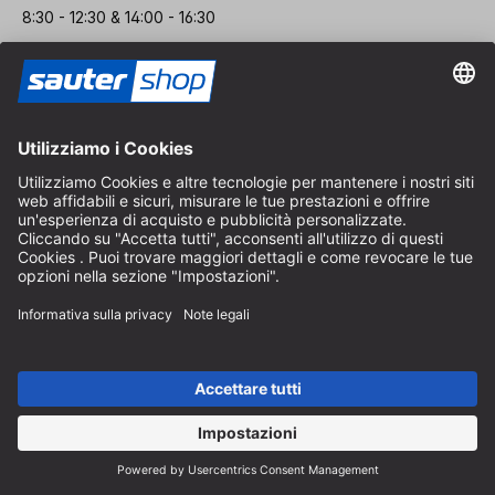
8:30 - 12:30 & 14:00 - 16:30
Aiuto
Indicazioni sullo scarto di batterie
Istruzioni per l'imballaggio
Spese di consegna e spedizione
Pagamento e tasse
Modulo di contatto
Diritto di recesso
Servizio FAQ
Chi siamo
Carriera
Revoca un contratto
Area rivenditori