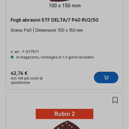
Fogli abrasivi STF DELTA/7 P40 RU2/50
Grana: P40 | Dimensioni: 100 x 150 mm
n. art.:
F-577571
In magazzino, consegna in 1-2 giorni lavorativi
42,76 €
incl. IVA più costi di
spedizione