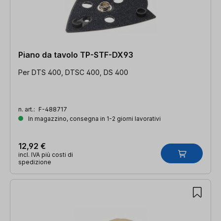
Piano da tavolo TP-STF-DX93
Per DTS 400, DTSC 400, DS 400
n. art.:
F-488717
In magazzino, consegna in 1-2 giorni lavorativi
12,92 €
incl. IVA più costi di
spedizione