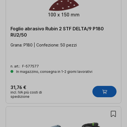
Foglio abrasivo Rubin 2 STF DELTA/9 P180
RU2/50
Grana: P180 | Confezione: 50 pezzi
n. art.:
F-577577
In magazzino, consegna in 1-2 giorni lavorativi
31,76 €
incl. IVA più costi di
spedizione