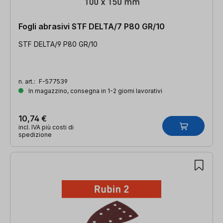
Fogli abrasivi STF DELTA/7 P80 GR/10
STF DELTA/9 P80 GR/10
n. art.:
F-577539
In magazzino, consegna in 1-2 giorni lavorativi
10,74 €
incl. IVA più costi di
spedizione