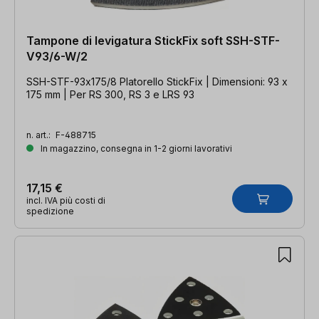
Tampone di levigatura StickFix soft SSH-STF-
V93/6-W/2
SSH-STF-93x175/8 Platorello StickFix | Dimensioni: 93 x
175 mm | Per RS 300, RS 3 e LRS 93
n. art.:
F-488715
In magazzino, consegna in 1-2 giorni lavorativi
17,15 €
incl. IVA più costi di
spedizione