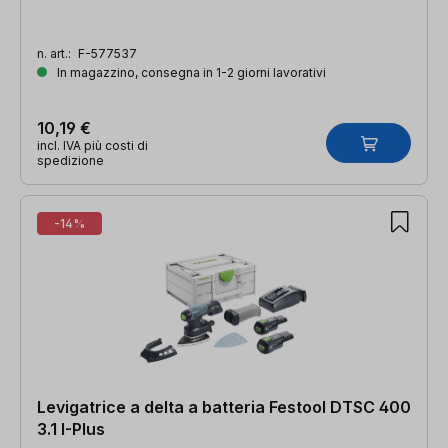
n. art.:
F-577537
In magazzino, consegna in 1-2 giorni lavorativi
10,19 €
incl. IVA più costi di
spedizione
-14%
Levigatrice a delta a batteria Festool DTSC 400
3.1 I-Plus