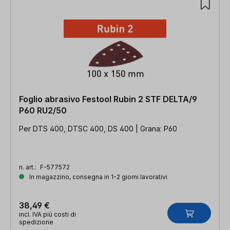
Foglio abrasivo Festool Rubin 2 STF DELTA/9
P60 RU2/50
Per DTS 400, DTSC 400, DS 400 | Grana: P60
n. art.:
F-577572
In magazzino, consegna in 1-2 giorni lavorativi
38,49 €
incl. IVA più costi di
spedizione