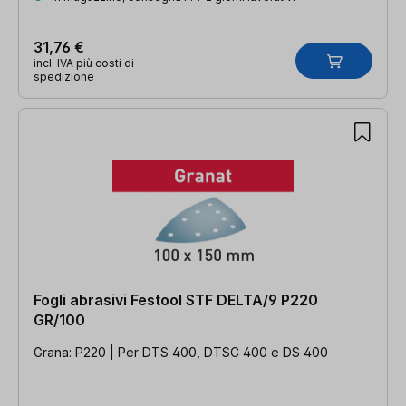
31,76 €
incl. IVA più costi di
spedizione
Fogli abrasivi Festool STF DELTA/9 P220
GR/100
Grana: P220 | Per DTS 400, DTSC 400 e DS 400