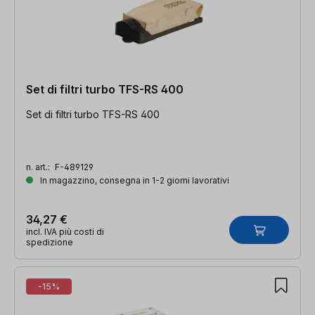
Set di filtri turbo TFS-RS 400
Set di filtri turbo TFS-RS 400
n. art.:
F-489129
In magazzino, consegna in 1-2 giorni lavorativi
34,27 €
incl. IVA più costi di
spedizione
-15%