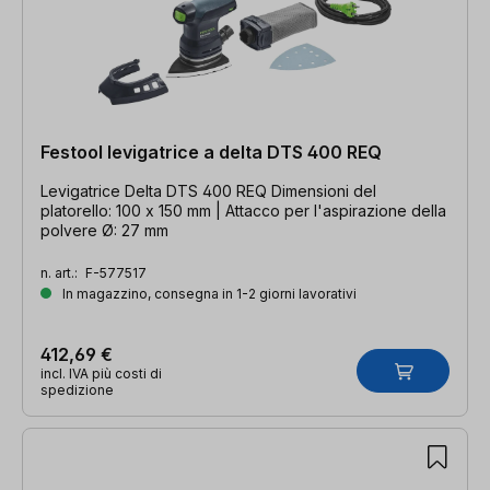
Festool levigatrice a delta DTS 400 REQ
Levigatrice Delta DTS 400 REQ Dimensioni del
platorello: 100 x 150 mm | Attacco per l'aspirazione della
polvere Ø: 27 mm
n. art.:
F-577517
In magazzino, consegna in 1-2 giorni lavorativi
412,69 €
incl. IVA più costi di
spedizione