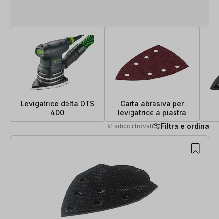
Levigatrice delta DTS
Carta abrasiva per
400
levigatrice a piastra
Filtra e ordina
61 articoli trovati
61 articoli trovati