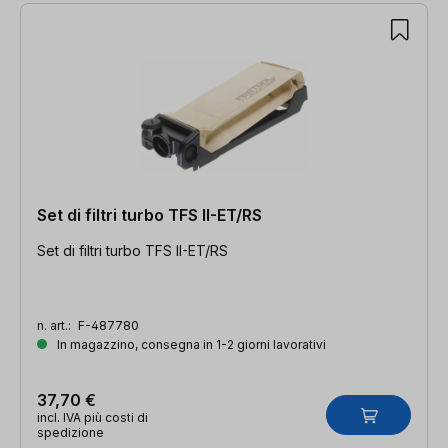
Set di filtri turbo TFS II-ET/RS
Set di filtri turbo TFS II-ET/RS
n. art.:
F-487780
In magazzino, consegna in 1-2 giorni lavorativi
37,70 €
incl. IVA più costi di
spedizione