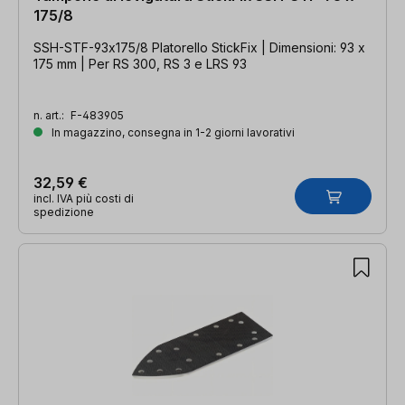
175/8
SSH-STF-93x175/8 Platorello StickFix | Dimensioni: 93 x
175 mm | Per RS 300, RS 3 e LRS 93
n. art.:
F-483905
In magazzino, consegna in 1-2 giorni lavorativi
32,59 €
incl. IVA più costi di
spedizione