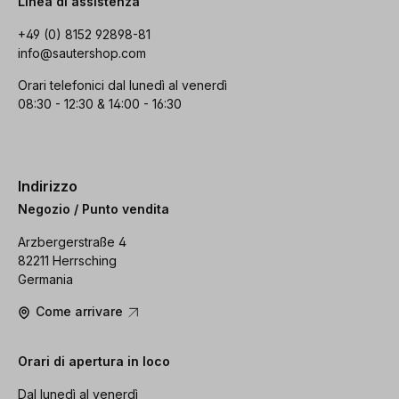
Linea di assistenza
+49 (0) 8152 92898-81
info@sautershop.com
Orari telefonici dal lunedì al venerdì
08:30 - 12:30 & 14:00 - 16:30
Indirizzo
Negozio / Punto vendita
Arzbergerstraße 4
82211 Herrsching
Germania
Come arrivare
Orari di apertura in loco
Dal lunedì al venerdì