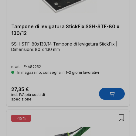
Tampone di levigatura StickFix SSH-STF-80 x
130/12
SSH-STF-80x130/14 Tampone di levigatura StickFix |
Dimensioni: 80 x 130 mm
n. art.:
F-489252
In magazzino, consegna in 1-2 giorni lavorativi
27,35 €
incl. IVA più costi di
spedizione
-15%