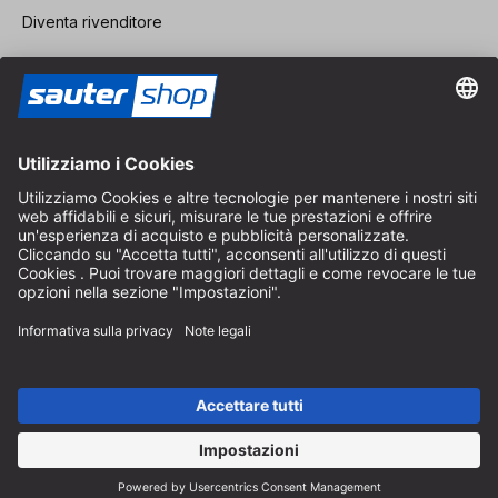
Diventa rivenditore
Note legali
CGV
Protezione dei Dati
Impostazioni dei Cookie
© 2026 sauter GmbH
IVA inclusa / spese di spedizione escluse
* Spedizione gratuita a partire da un ordine di 150 euro all'interno
della Germania per pacchi di dimensioni standard, esclusi articoli
ingombranti e merci
A seconda del Paese di consegna, l'IVA può variare al momento del
pagamento.