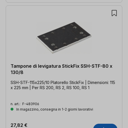
Tampone di levigatura StickFix SSH-STF-80 x
130/8
SSH-STF-115x225/10 Platorello StickFix | Dimensioni: 115
x 225 mm | Per RS 200, RS 2, RS 100, RS 1
n. art.:
F-483906
In magazzino, consegna in 1-2 giorni lavorativi
27,82 €