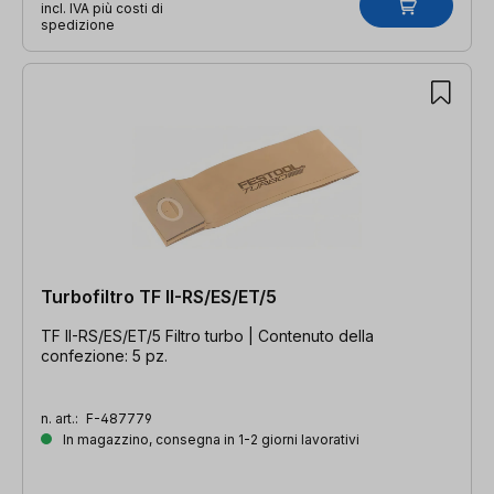
incl. IVA più costi di
spedizione
Turbofiltro TF II-RS/ES/ET/5
TF II-RS/ES/ET/5 Filtro turbo | Contenuto della
confezione: 5 pz.
n. art.:
F-487779
In magazzino, consegna in 1-2 giorni lavorativi