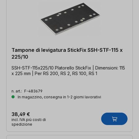
Tampone di levigatura StickFix SSH-STF-115 x
225/10
SSH-STF-115x225/10 Platorello StickFix | Dimensioni: 115
x 225 mm | Per RS 200, RS 2, RS 100, RS 1
n. art.:
F-483679
In magazzino, consegna in 1-2 giorni lavorativi
38,49 €
incl. IVA più costi di
spedizione