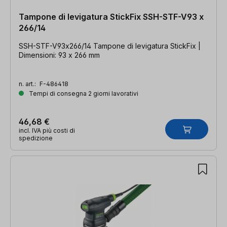
Tampone di levigatura StickFix SSH-STF-V93 x
266/14
SSH-STF-V93x266/14 Tampone di levigatura StickFix |
Dimensioni: 93 x 266 mm
n. art.:
F-486418
Tempi di consegna 2 giorni lavorativi
46,68 €
incl. IVA più costi di
spedizione