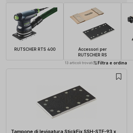
RUTSCHER RTS 400
Accessori per
RUTSCHER RS
Filtra e ordina
13 articoli trovati
13 articoli trovati
Tampone di levigatura StickFix SSH-STF-93 x