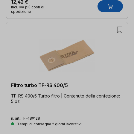
12,42 €
incl. IVA più costi di
spedizione
Filtro turbo TF-RS 400/5
TF-RS 400/5 Turbo filtro | Contenuto della confezione:
5 pz.
n. art.:
F-489128
Tempi di consegna 2 giorni lavorativi