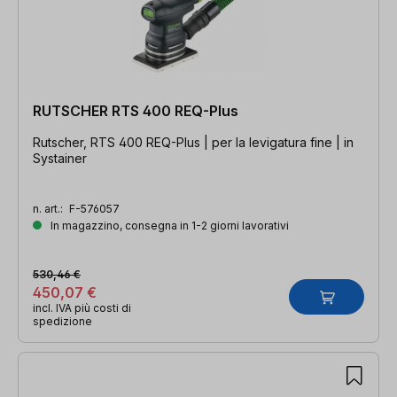
RUTSCHER RTS 400 REQ-Plus
Rutscher, RTS 400 REQ-Plus | per la levigatura fine | in
Systainer
n. art.:
F-576057
In magazzino, consegna in 1-2 giorni lavorativi
530,46 €
450,07 €
incl. IVA più costi di
spedizione