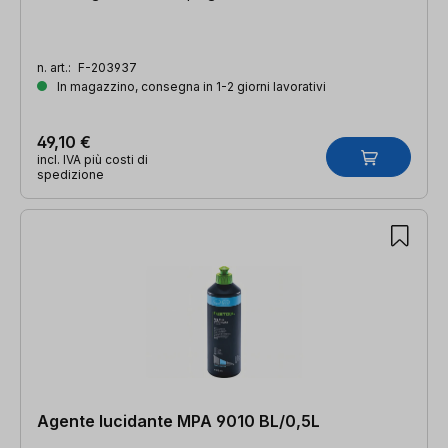
n. art.:
F-203937
In magazzino, consegna in 1-2 giorni lavorativi
49,10 €
incl. IVA più costi di
spedizione
Agente lucidante MPA 9010 BL/0,5L