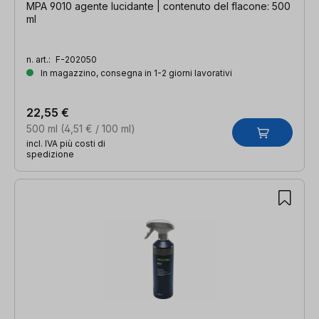
MPA 9010 agente lucidante | contenuto del flacone: 500
ml
n. art.:
F-202050
In magazzino, consegna in 1-2 giorni lavorativi
22,55 €
500 ml
(4,51 € / 100 ml)
incl. IVA più costi di
spedizione