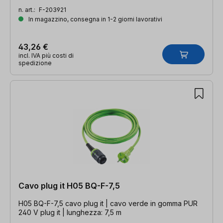
n. art.:
F-203921
In magazzino, consegna in 1-2 giorni lavorativi
43,26 €
incl. IVA più costi di
spedizione
Cavo plug it H05 BQ-F-7,5
H05 BQ-F-7,5 cavo plug it | cavo verde in gomma PUR
240 V plug it | lunghezza: 7,5 m