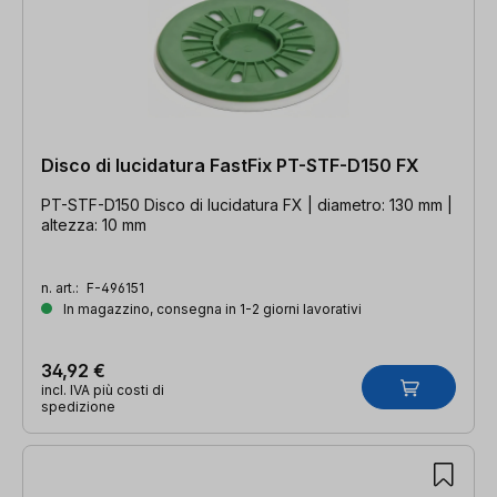
Disco di lucidatura FastFix PT-STF-D150 FX
PT-STF-D150 Disco di lucidatura FX | diametro: 130 mm |
altezza: 10 mm
n. art.:
F-496151
In magazzino, consegna in 1-2 giorni lavorativi
34,92 €
incl. IVA più costi di
spedizione