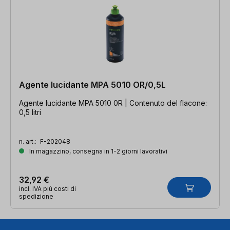
Agente lucidante MPA 5010 OR/0,5L
Agente lucidante MPA 5010 0R | Contenuto del flacone:
0,5 litri
n. art.:
F-202048
In magazzino, consegna in 1-2 giorni lavorativi
32,92 €
incl. IVA più costi di
spedizione