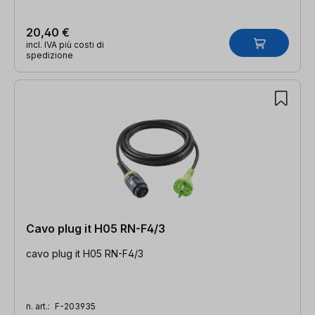
20,40 €
incl. IVA più costi di
spedizione
Cavo plug it H05 RN-F4/3
cavo plug it H05 RN-F4/3
n. art.:
F-203935