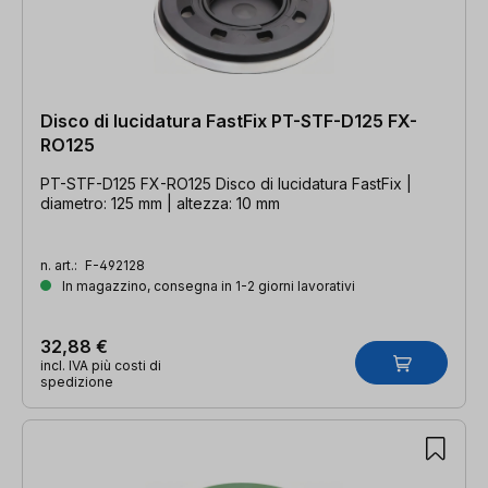
Disco di lucidatura FastFix PT-STF-D125 FX-
RO125
PT-STF-D125 FX-RO125 Disco di lucidatura FastFix |
diametro: 125 mm | altezza: 10 mm
n. art.:
F-492128
In magazzino, consegna in 1-2 giorni lavorativi
32,88 €
incl. IVA più costi di
spedizione