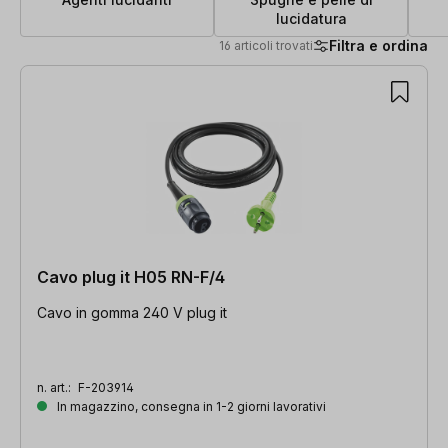
lucidatura
Filtra e ordina
16 articoli trovati
16 articoli trovati
Cavo plug it H05 RN-F/4
Cavo in gomma 240 V plug it
n. art.:
F-203914
In magazzino, consegna in 1-2 giorni lavorativi