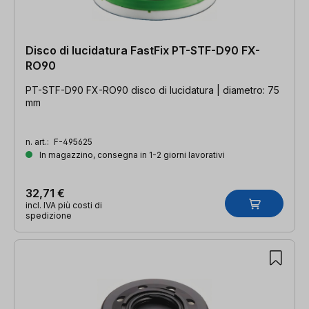
Disco di lucidatura FastFix PT-STF-D90 FX-
RO90
PT-STF-D90 FX-RO90 disco di lucidatura | diametro: 75
mm
n. art.:
F-495625
In magazzino, consegna in 1-2 giorni lavorativi
32,71 €
incl. IVA più costi di
spedizione