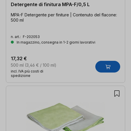
Detergente di finitura MPA-F/0,5 L
MPA-F Detergente per finiture | Contenuto del flacone:
500 ml
n. art.:
F-202053
In magazzino, consegna in 1-2 giorni lavorativi
17,32 €
500 ml
(3,46 € / 100 ml)
incl. IVA più costi di
spedizione