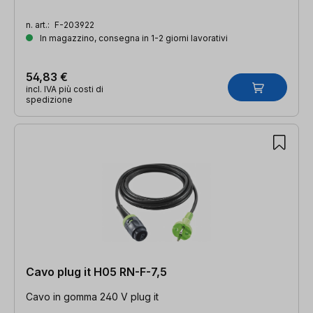
n. art.:
F-203922
In magazzino, consegna in 1-2 giorni lavorativi
54,83 €
incl. IVA più costi di
spedizione
Cavo plug it H05 RN-F-7,5
Cavo in gomma 240 V plug it