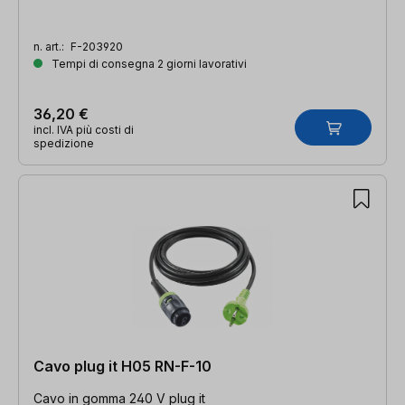
n. art.:
F-203920
Tempi di consegna 2 giorni lavorativi
36,20 €
incl. IVA più costi di
spedizione
Cavo plug it H05 RN-F-10
Cavo in gomma 240 V plug it