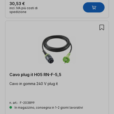
30,53 €
incl. IVA più costi di
spedizione
Cavo plug it H05 RN-F-5,5
Cavo in gomma 240 V plug it
n. art.:
F-203899
In magazzino, consegna in 1-2 giorni lavorativi