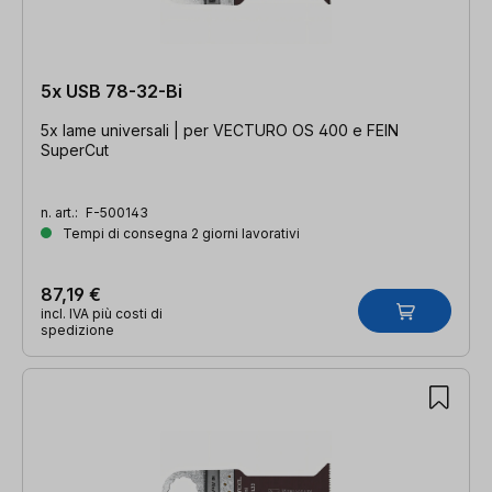
5x USB 78-32-Bi
5x lame universali | per VECTURO OS 400 e FEIN
SuperCut
n. art.:
F-500143
Tempi di consegna 2 giorni lavorativi
87,19 €
incl. IVA più costi di
spedizione