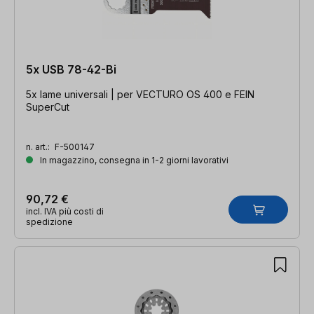
5x USB 78-42-Bi
5x lame universali | per VECTURO OS 400 e FEIN
SuperCut
n. art.:
F-500147
In magazzino, consegna in 1-2 giorni lavorativi
90,72 €
incl. IVA più costi di
spedizione