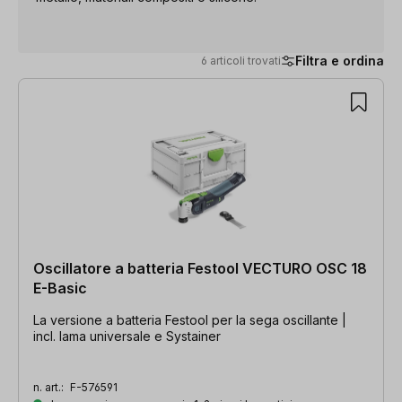
Filtra e ordina
6 articoli trovati
6 articoli trovati
Oscillatore a batteria Festool VECTURO OSC 18
E-Basic
La versione a batteria Festool per la sega oscillante |
incl. lama universale e Systainer
n. art.:
F-576591