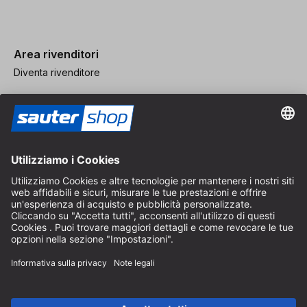
Area rivenditori
Diventa rivenditore
Note legali
CGV
Protezione dei Dati
Impostazioni dei Cookie
© 2026 sauter GmbH
IVA inclusa / spese di spedizione escluse
* Spedizione gratuita a partire da un ordine di 150 euro all'interno
della Germania per pacchi di dimensioni standard, esclusi articoli