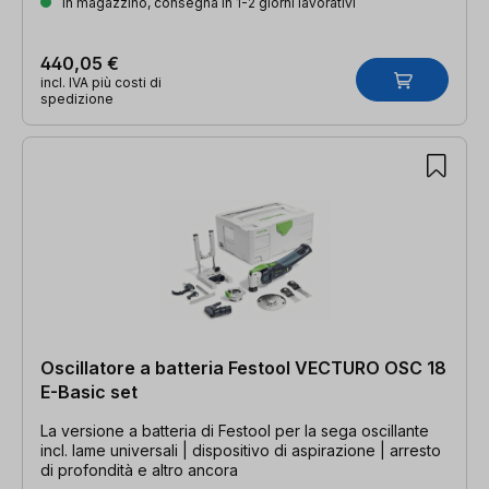
In magazzino, consegna in 1-2 giorni lavorativi
440,05 €
incl. IVA più costi di
spedizione
Oscillatore a batteria Festool VECTURO OSC 18
E-Basic set
La versione a batteria di Festool per la sega oscillante
incl. lame universali | dispositivo di aspirazione | arresto
di profondità e altro ancora