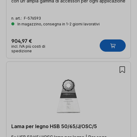
con un'ampia gamma di accessori per ogni applicazione
n. art.:
F-576593
In magazzino, consegna in 1-2 giorni lavorativi
904,97 €
incl. IVA più costi di
spedizione
Lama per legno HSB 50/65/J/OSC/5