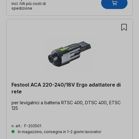
incl. IVA più costi di
spedizione
Festool ACA 220-240/18V Ergo adattatore di
rete
per levigatrici a batteria RTSC 400, DTSC 400, ETSC
125
n. art.:
F-202501
In magazzino, consegna in 1-2 giorni lavorativi