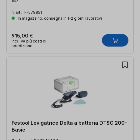
187
n. art.:
F-578851
In magazzino, consegna in 1-2 giorni lavorativi
915,00 €
incl. IVA più costi di
spedizione
Festool Levigatrice Delta a batteria DTSC 200-
Basic