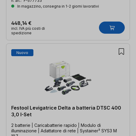
n. art.:
F-577733
In magazzino, consegna in 1-2 giorni lavorativi
448,14 €
incl. IVA più costi di
spedizione
Nuovo
Festool Levigatrice Delta a batteria DTSC 400
3,0 I-Set
2 batterie | Caricabatterie rapido | Modulo di
illuminazione | Adattatore di rete | Systainer³ SYS3 M