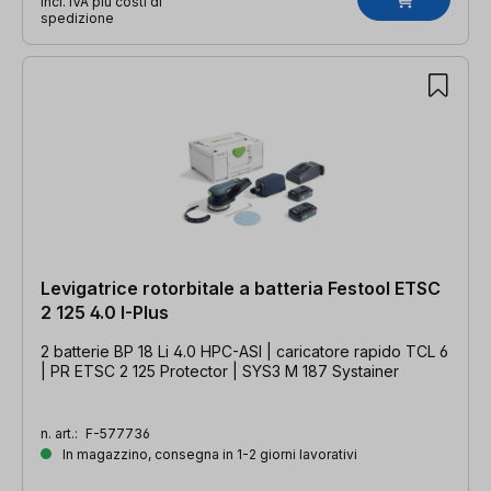
incl. IVA più costi di
spedizione
Levigatrice rotorbitale a batteria Festool ETSC
2 125 4.0 I-Plus
2 batterie BP 18 Li 4.0 HPC-ASI | caricatore rapido TCL 6
| PR ETSC 2 125 Protector | SYS3 M 187 Systainer
n. art.:
F-577736
In magazzino, consegna in 1-2 giorni lavorativi