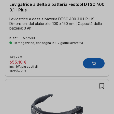
Levigatrice a delta a batteria Festool DTSC 400
3.1 I-Plus
Levigatrice a delta a batteria DTSC 400 3.0 I-PLUS
Dimensioni del platorello: 100 x 150 mm | Capacità della
batteria: 3 Ah
n. art.:
F-577508
In magazzino, consegna in 1-2 giorni lavorativi
761,29 €
655,10 €
incl. IVA più costi di
spedizione