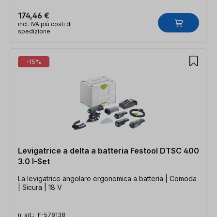
174,46 €
incl. IVA più costi di
spedizione
-15%
Levigatrice a delta a batteria Festool DTSC 400
3.0 I-Set
La levigatrice angolare ergonomica a batteria | Comoda
| Sicura | 18 V
n. art.:
F-578138