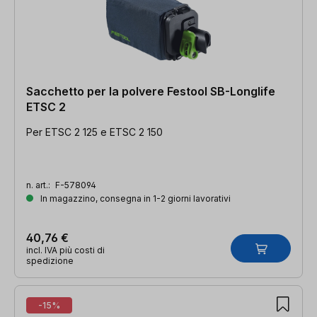
Sacchetto per la polvere Festool SB-Longlife
ETSC 2
Per ETSC 2 125 e ETSC 2 150
n. art.:
F-578094
In magazzino, consegna in 1-2 giorni lavorativi
40,76 €
incl. IVA più costi di
spedizione
-15%