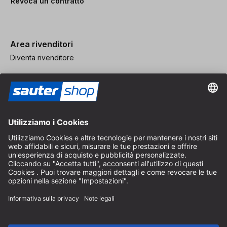
Revoca un contratto
Area rivenditori
Diventa rivenditore
Note legali
CGV
Protezione dei Dati
Impostazioni dei Cookie
© 2026 sauter GmbH
IVA inclusa / spese di spedizione escluse
* Spedizione gratuita a partire da un ordine di 150 euro all'interno
della Germania per pacchi di dimensioni standard, esclusi articoli