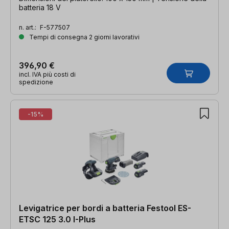
batteria 18 V
n. art.:
F-577507
Tempi di consegna 2 giorni lavorativi
396,90 €
incl. IVA più costi di
spedizione
-15%
Levigatrice per bordi a batteria Festool ES-
ETSC 125 3.0 I-Plus