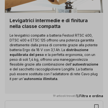
Levigatrici intermedie e di finitura
nella classe compatta
Le levigatrici compatte a batteria Festool RTSC 400,
DTSC 400 e ETSC 125 offrono una potenza garantita
direttamente dalla presa di corrente grazie alla potente
batteria Ergo da 18 V con 3,1 Ah. La
distribuzione
equilibrata del peso
e la perfetta ergonomia, con un
peso di soli 1,4 kg, offrono una maneggevolezza
flessibile grazie alla combinazione dell'
autoestrazione
e del sacchetto raccoglipolvere Longlife. La batteria
può essere sostituita con l'adattatore di rete Cavo plug
it per un'
autonomia illimitata
.
Filtra e ordina
19 articoli trovati
19 articoli trovati