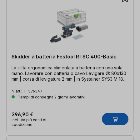
Skidder a batteria Festool RTSC 400-Basic
La slitta ergonomica alimentata a batteria con una sola
mano. Lavorare con batteria o cavo Levigare Ø: 80x130
mm | corsa di levigatura 2 mm | in Systainer SYS3 M 187
| senza batteria
n. art.:
F-576347
Tempi di consegna 2 giorni lavorativi
396,90 €
incl. IVA più costi di
spedizione