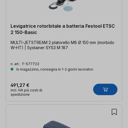
Levigatrice rotorbitale a batteria Festool ETSC
2 150-Basic
MULTI-JETSTREAM 2 platorello M8 Ø 150 mm (morbido
W-HT) | Systainer SYS3 M 187
n. art.:
F-577723
In magazzino, consegna in 1-2 giorni lavorativi
491,27 €
incl. IVA più costi di
spedizione