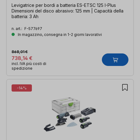
Levigatrice per bordi a batteria ES-ETSC 125 I-Plus
Dimensioni del disco abrasivo: 125 mm | Capacità della
batteria: 3 Ah
n. art.:
F-577697
In magazzino, consegna in 1-2 giorni lavorativi
868,01 €
738,14 €
incl. IVA più costi di
spedizione
-14%