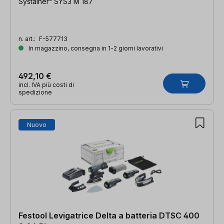
Systainer³ SYS3 M 187
n. art.:
F-577713
In magazzino, consegna in 1-2 giorni lavorativi
492,10 €
incl. IVA più costi di
spedizione
Nuovo
Festool Levigatrice Delta a batteria DTSC 400