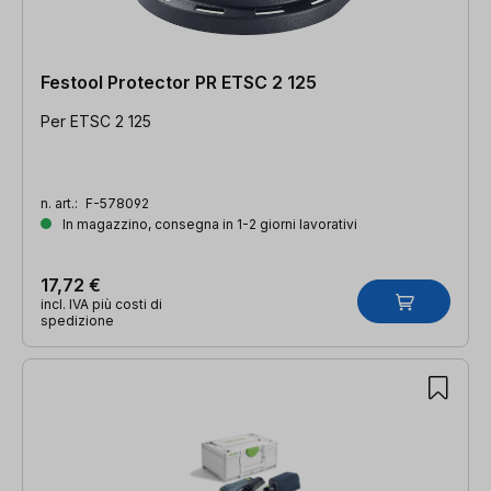
Festool Protector PR ETSC 2 125
Per ETSC 2 125
n. art.:
F-578092
In magazzino, consegna in 1-2 giorni lavorativi
17,72 €
incl. IVA più costi di
spedizione