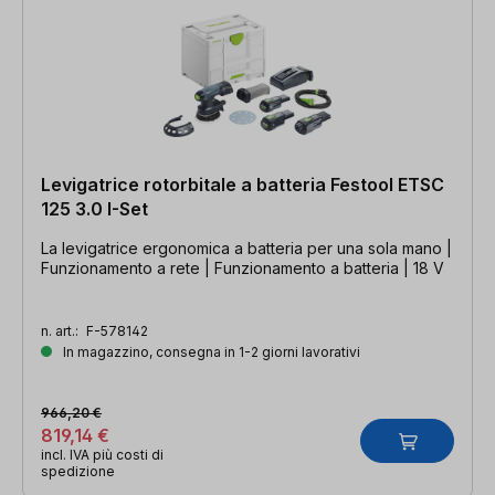
Levigatrice rotorbitale a batteria Festool ETSC
125 3.0 I-Set
La levigatrice ergonomica a batteria per una sola mano |
Funzionamento a rete | Funzionamento a batteria | 18 V
n. art.:
F-578142
In magazzino, consegna in 1-2 giorni lavorativi
966,20 €
819,14 €
incl. IVA più costi di
spedizione