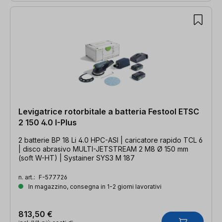
Levigatrice rotorbitale a batteria Festool ETSC
2 150 4.0 I-Plus
2 batterie BP 18 Li 4.0 HPC-ASI | caricatore rapido TCL 6
| disco abrasivo MULTI-JETSTREAM 2 M8 Ø 150 mm
(soft W-HT) | Systainer SYS3 M 187
n. art.:
F-577726
In magazzino, consegna in 1-2 giorni lavorativi
813,50 €