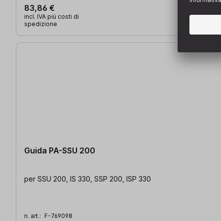
83,86 €
incl. IVA più costi di
spedizione
Guida PA-SSU 200
per SSU 200, IS 330, SSP 200, ISP 330
n. art.:
F-769098