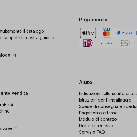
Pagamento
tuitamente il catalogo
e scoprite la nostra gamma
alogo
Aiuto
Punto vendita
Indicazioni sullo scarto di bat
Istruzioni per l'imballaggio
raße 4
Spese di consegna e spedi
ching
Pagamento e tasse
Modulo di contatto
Diritto di recesso
rivare
Servizio FAQ