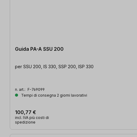
Guida PA-A SSU 200
per SSU 200, IS 330, SSP 200, ISP 330
n. art.:
F-769099
Tempi di consegna 2 giorni lavorativi
100,77 €
incl. IVA più costi di
spedizione