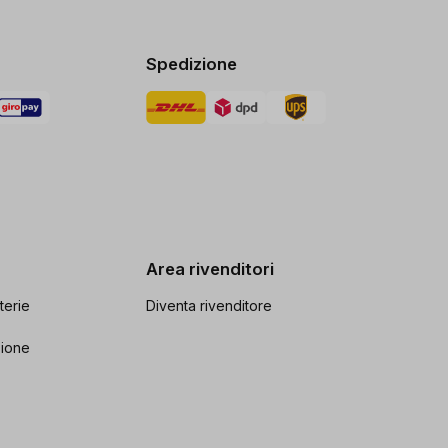
Spedizione
Area rivenditori
terie
Diventa rivenditore
zione