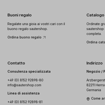
Buoni regalo
Catalogo
Regalate una gioia ai vostri cari con il
Ordinate gra
buono regalo sautershop.
sautershop 
completa.
Ordina buono regalo
Ordina cat
Contatto
Indirizzo
Consulenza specializzata
Negozio / 
+49 (0) 8152 92898-80
Arzbergerst
info@sautershop.com
82211 Herrs
Germania
Linea di assistenza
Come ar
+49 (0) 8152 92898-81