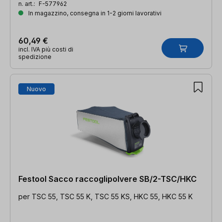
n. art.:
F-577962
In magazzino, consegna in 1-2 giorni lavorativi
60,49 €
incl. IVA più costi di
spedizione
Nuovo
Festool Sacco raccoglipolvere SB/2-TSC/HKC
per TSC 55, TSC 55 K, TSC 55 KS, HKC 55, HKC 55 K