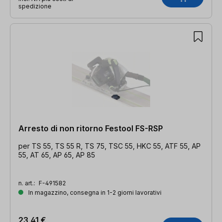
spedizione
Arresto di non ritorno Festool FS-RSP
per TS 55, TS 55 R, TS 75, TSC 55, HKC 55, ATF 55, AP
55, AT 65, AP 65, AP 85
n. art.:
F-491582
In magazzino, consegna in 1-2 giorni lavorativi
23,41 €