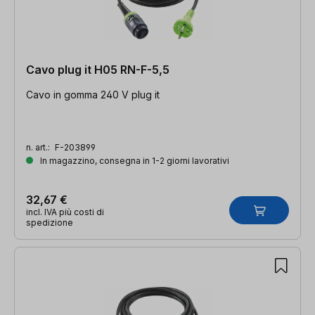
Cavo plug it H05 RN-F-5,5
Cavo in gomma 240 V plug it
n. art.:
F-203899
In magazzino, consegna in 1-2 giorni lavorativi
32,67 €
incl. IVA più costi di
spedizione