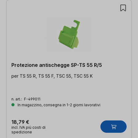
Protezione antischegge SP-TS 55 R/5
per TS 55 R, TS 55 F, TSC 55, TSC 55 K
n. art.:
F-499011
In magazzino, consegna in 1-2 giorni lavorativi
18,79 €
incl. IVA più costi di
spedizione