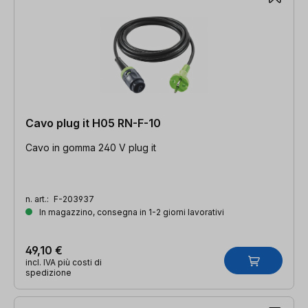
Cavo plug it H05 RN-F-10
Cavo in gomma 240 V plug it
n. art.:
F-203937
In magazzino, consegna in 1-2 giorni lavorativi
49,10 €
incl. IVA più costi di
spedizione