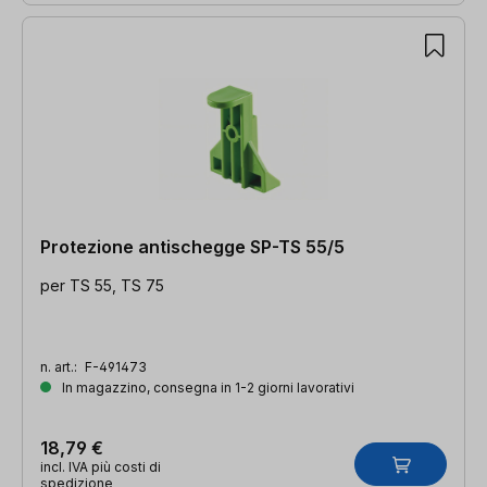
Protezione antischegge SP-TS 55/5
per TS 55, TS 75
n. art.:
F-491473
In magazzino, consegna in 1-2 giorni lavorativi
18,79 €
incl. IVA più costi di
spedizione