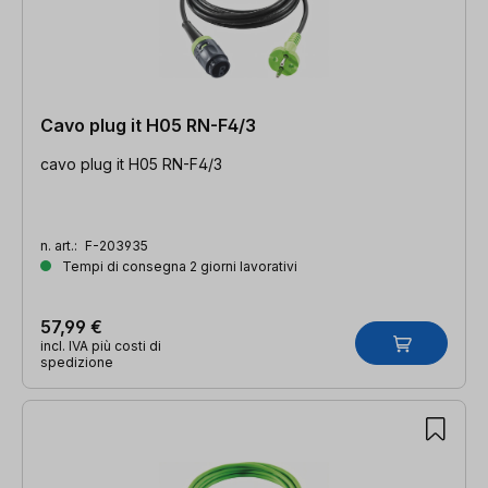
Cavo plug it H05 RN-F4/3
cavo plug it H05 RN-F4/3
n. art.:
F-203935
Tempi di consegna 2 giorni lavorativi
57,99 €
incl. IVA più costi di
spedizione