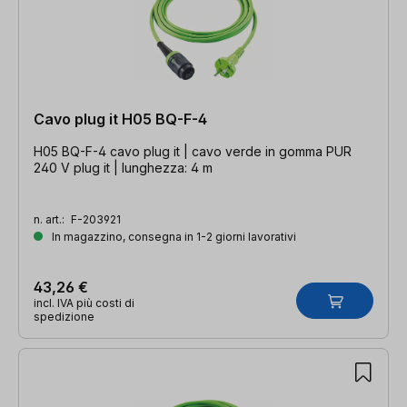
Cavo plug it H05 BQ-F-4
H05 BQ-F-4 cavo plug it | cavo verde in gomma PUR
240 V plug it | lunghezza: 4 m
n. art.:
F-203921
In magazzino, consegna in 1-2 giorni lavorativi
43,26 €
incl. IVA più costi di
spedizione