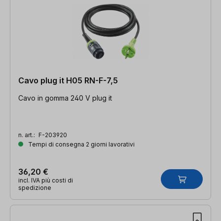
Cavo plug it H05 RN-F-7,5
Cavo in gomma 240 V plug it
n. art.:
F-203920
Tempi di consegna 2 giorni lavorativi
36,20 €
incl. IVA più costi di
spedizione