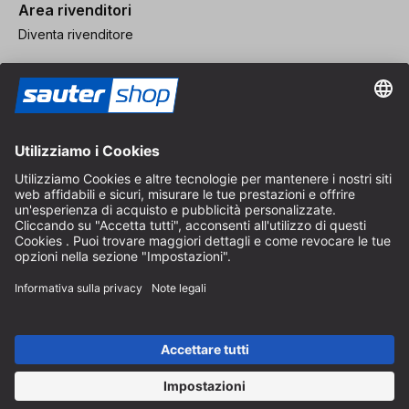
Area rivenditori
Diventa rivenditore
Note legali
CGV
Protezione dei Dati
Impostazioni dei Cookie
© 2026 sauter GmbH
IVA inclusa / spese di spedizione escluse
* Spedizione gratuita a partire da un ordine di 150 euro all'interno
della Germania per pacchi di dimensioni standard, esclusi articoli
ingombranti e merci
A seconda del Paese di consegna, l'IVA può variare al momento del
pagamento.