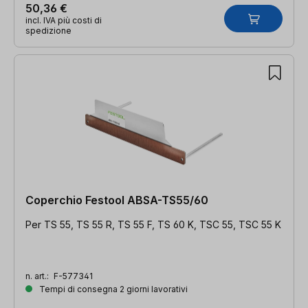
50,36 €
incl. IVA più costi di
spedizione
Coperchio Festool ABSA-TS55/60
Per TS 55, TS 55 R, TS 55 F, TS 60 K, TSC 55, TSC 55 K
n. art.:
F-577341
Tempi di consegna 2 giorni lavorativi