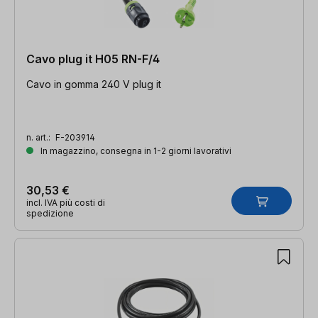
Cavo plug it H05 RN-F/4
Cavo in gomma 240 V plug it
n. art.:
F-203914
In magazzino, consegna in 1-2 giorni lavorativi
30,53 €
incl. IVA più costi di
spedizione