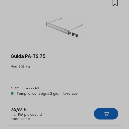
Guida PA-TS 75
Per TS 75
n. art.:
F-492243
Tempi di consegna 2 giorni lavorativi
74,97 €
incl. IVA più costi di
spedizione