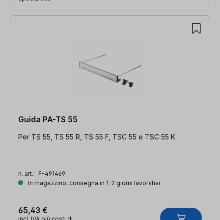
Guida PA-TS 55
Per TS 55, TS 55 R, TS 55 F, TSC 55 e TSC 55 K
n. art.:
F-491469
In magazzino, consegna in 1-2 giorni lavorativi
65,43 €
incl. IVA più costi di