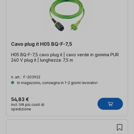
Cavo plug it H05 BQ-F-7,5
H05 BQ-F-7,5 cavo plug it | cavo verde in gomma PUR
240 V plug it | lunghezza: 7,5 m
n. art.:
F-203922
In magazzino, consegna in 1-2 giorni lavorativi
54,83 €
incl. IVA più costi di
spedizione