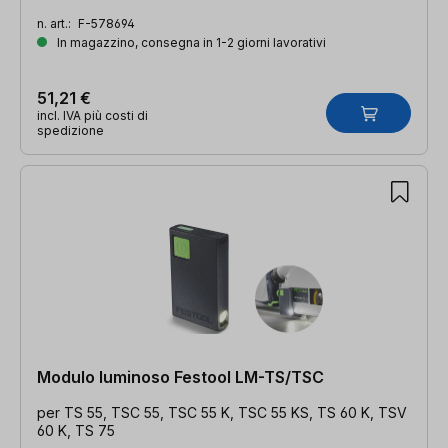
n. art.:
F-578694
In magazzino, consegna in 1-2 giorni lavorativi
51,21 €
incl. IVA più costi di
spedizione
Modulo luminoso Festool LM-TS/TSC
per TS 55, TSC 55, TSC 55 K, TSC 55 KS, TS 60 K, TSV
60 K, TS 75