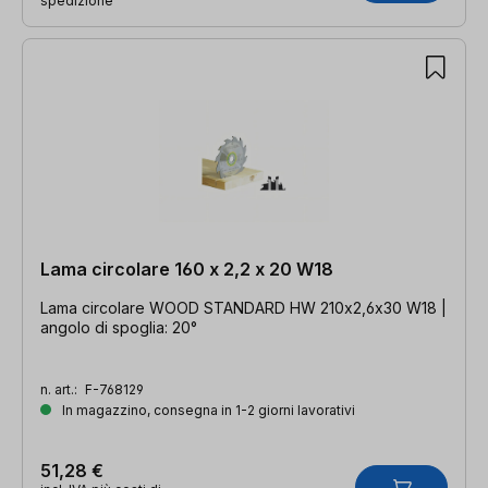
spedizione
Lama circolare 160 x 2,2 x 20 W18
Lama circolare WOOD STANDARD HW 210x2,6x30 W18 |
angolo di spoglia: 20°
n. art.:
F-768129
In magazzino, consegna in 1-2 giorni lavorativi
51,28 €