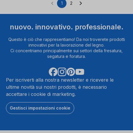
1
2
Pagina
Pagina
nuovo. innovativo. professionale.
Questo è ciò che rappresentiamo! Da noi troverete prodotti
innovativi per la lavorazione del legno.
Ci concentriamo principalmente sui settori della fresatura,
segatura e foratura.
Per iscriverti alla nostra newsletter e ricevere le
ultime novità sui nostri prodotti, è necessario
accettare i cookie di marketing.
Gestisci impostazioni cookie