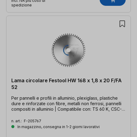
incl. IVA più costi di
spedizione
Lama circolare Festool HW 168 x 1,8 x 20 F/FA
52
Per pannelli e profili in alluminio, plexiglass, plastiche
dure e rinforzate con fibre, metalli non ferrosi, pannelli
compositi in alluminio | Compatibile con: TS 60 K, CSC-
SYS 50
n. art.:
F-205767
In magazzino, consegna in 1-2 giorni lavorativi