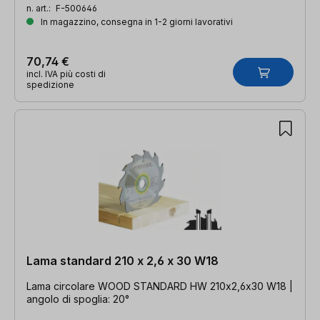
n. art.:
F-500646
In magazzino, consegna in 1-2 giorni lavorativi
70,74 €
incl. IVA più costi di
spedizione
Lama standard 210 x 2,6 x 30 W18
Lama circolare WOOD STANDARD HW 210x2,6x30 W18 |
angolo di spoglia: 20°