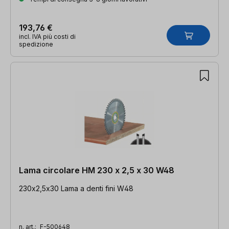
193,76 €
incl. IVA più costi di
spedizione
Lama circolare HM 230 x 2,5 x 30 W48
230x2,5x30 Lama a denti fini W48
n. art.:
F-500648