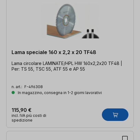
Lama speciale 160 x 2,2 x 20 TF48
Lama circolare LAMINATE/HPL HW 160x2,2x20 TF48 |
Per: TS 55, TSC 55, ATF 55 e AP 55
n. art.:
F-496308
In magazzino, consegna in 1-2 giorni lavorativi
115,90 €
incl. IVA più costi di
spedizione