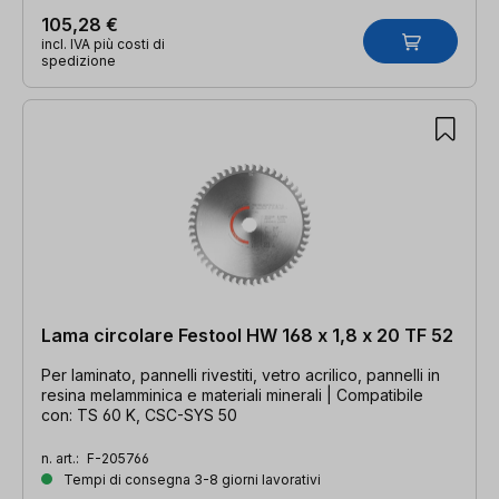
105,28 €
incl. IVA più costi di
spedizione
Lama circolare Festool HW 168 x 1,8 x 20 TF 52
Per laminato, pannelli rivestiti, vetro acrilico, pannelli in
resina melamminica e materiali minerali | Compatibile
con: TS 60 K, CSC-SYS 50
n. art.:
F-205766
Tempi di consegna 3-8 giorni lavorativi