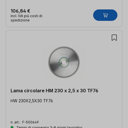
106,84 €
incl. IVA più costi di
spedizione
Lama circolare HM 230 x 2,5 x 30 TF76
HW 230X2,5X30 TF76
n. art.:
F-500649
Tempi di consegna 3-8 giorni lavorativi