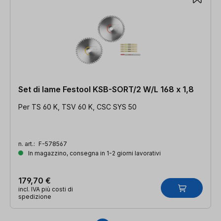
Set di lame Festool KSB-SORT/2 W/L 168 x 1,8
Per TS 60 K, TSV 60 K, CSC SYS 50
n. art.:
F-578567
In magazzino, consegna in 1-2 giorni lavorativi
179,70 €
incl. IVA più costi di
spedizione