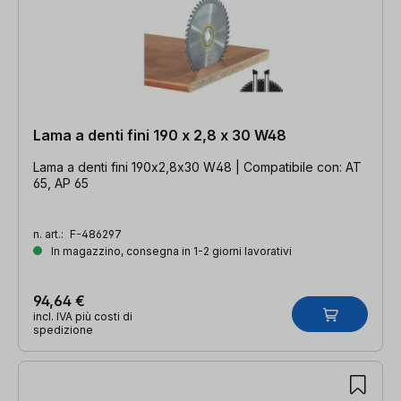
Lama a denti fini 190 x 2,8 x 30 W48
Lama a denti fini 190x2,8x30 W48 | Compatibile con: AT
65, AP 65
n. art.:
F-486297
In magazzino, consegna in 1-2 giorni lavorativi
94,64 €
incl. IVA più costi di
spedizione