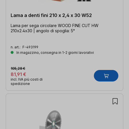
Lama a denti fini 210 x 2,4 x 30 W52
Lama per sega circolare WOOD FINE CUT HW
210x2.4x30 | angolo di spoglia: 5°
n. art.:
F-493199
In magazzino, consegna in 1-2 giorni lavorativi
105,28 €
81,91 €
incl. IVA più costi di
spedizione