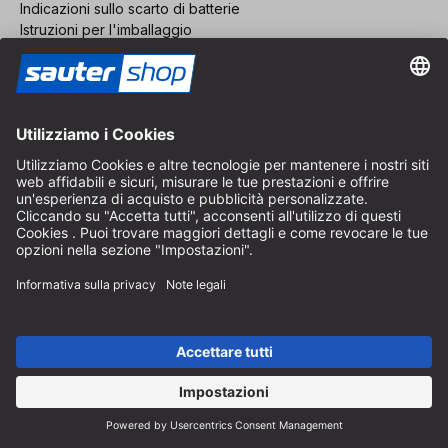
Indicazioni sullo scarto di batterie
Istruzioni per l'imballaggio
Spese di consegna e spedizione
Pagamento e tasse
Modulo di contatto
Diritto di recesso
Servizio FAQ
Chi siamo
Carriera
Revoca un contratto
Area rivenditori
Diventa rivenditore