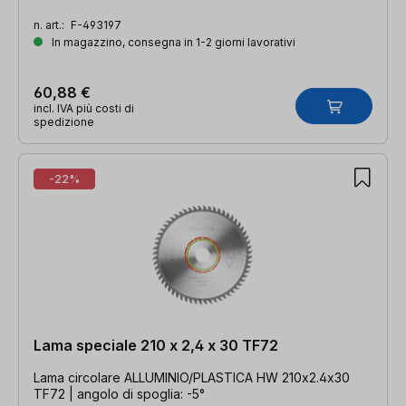
n. art.:
F-493197
In magazzino, consegna in 1-2 giorni lavorativi
60,88 €
incl. IVA più costi di
spedizione
-22%
Lama speciale 210 x 2,4 x 30 TF72
Lama circolare ALLUMINIO/PLASTICA HW 210x2.4x30
TF72 | angolo di spoglia: -5°