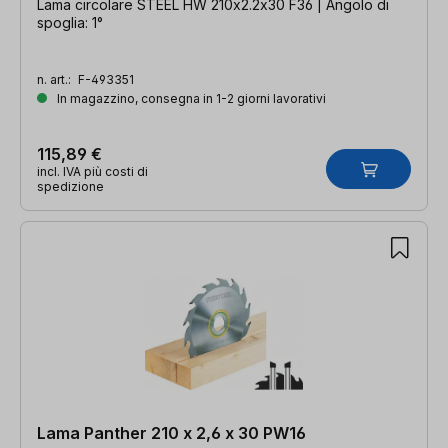
Lama circolare STEEL HW 210x2.2x30 F36 | Angolo di
spoglia: 1°
n. art.:
F-493351
In magazzino, consegna in 1-2 giorni lavorativi
115,89 €
incl. IVA più costi di
spedizione
Lama Panther 210 x 2,6 x 30 PW16