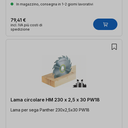
In magazzino, consegna in 1-2 giorni lavorativi
79,41 €
incl. IVA più costi di
spedizione
Lama circolare HM 230 x 2,5 x 30 PW18
Lama per sega Panther 230x2,5x30 PW18