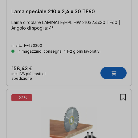
Lama speciale 210 x 2,4 x 30 TF60
Lama circolare LAMINATE/HPL HW 210x2.4x30 TF60 |
Angolo di spoglia: 4°
n. art.:
F-493200
In magazzino, consegna in 1-2 giorni lavorativi
158,43 €
incl. IVA più costi di
spedizione
-22%