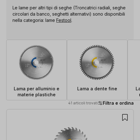
Le lame per altri tipi di seghe (Troncatrici radiali, seghe
circolari da banco, seghetti alternativi) sono disponibili
nella categoria: lame
Festool
.
Lama per alluminio e
Lama a dente fine
L
materie plastiche
Filtra e ordina
41 articoli trovati
41 articoli trovati