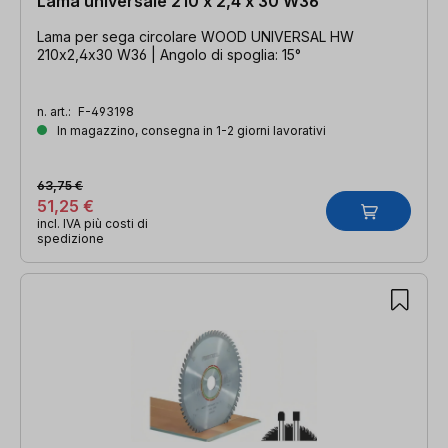
Lama universale 210 x 2,4 x 30 W36
Lama per sega circolare WOOD UNIVERSAL HW
210x2,4x30 W36 | Angolo di spoglia: 15°
n. art.:
F-493198
In magazzino, consegna in 1-2 giorni lavorativi
63,75 €
51,25 €
incl. IVA più costi di
spedizione