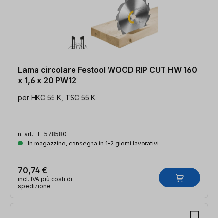
Lama circolare Festool WOOD RIP CUT HW 160
x 1,6 x 20 PW12
per HKC 55 K, TSC 55 K
n. art.:
F-578580
In magazzino, consegna in 1-2 giorni lavorativi
70,74 €
incl. IVA più costi di
spedizione