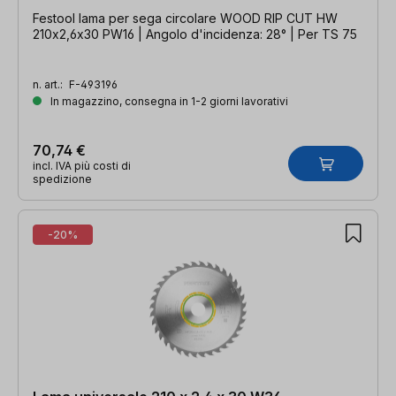
Festool lama per sega circolare WOOD RIP CUT HW
210x2,6x30 PW16 | Angolo d'incidenza: 28° | Per TS 75
n. art.:
F-493196
In magazzino, consegna in 1-2 giorni lavorativi
70,74 €
incl. IVA più costi di
spedizione
-20%