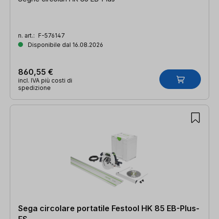
n. art.:
F-576147
Disponibile dal 16.08.2026
860,55 €
incl. IVA più costi di
spedizione
Sega circolare portatile Festool HK 85 EB-Plus-
FS