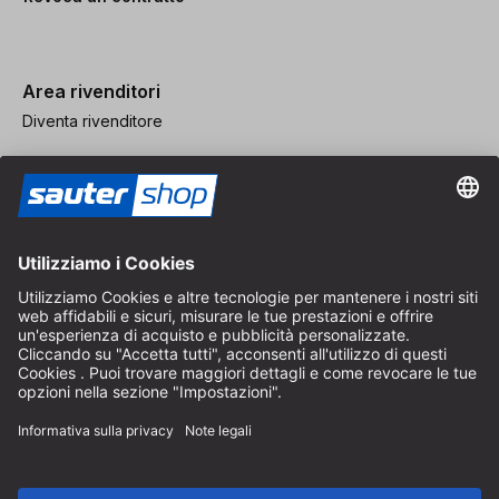
Area rivenditori
Diventa rivenditore
Note legali
CGV
Protezione dei Dati
Impostazioni dei Cookie
© 2026 sauter GmbH
IVA inclusa / spese di spedizione escluse
* Spedizione gratuita a partire da un ordine di 150 euro all'interno
della Germania per pacchi di dimensioni standard, esclusi articoli