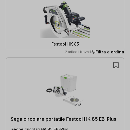
Festool HK 85
Filtra e ordina
2 articoli trovati
2 articoli trovati
Sega circolare portatile Festool HK 85 EB-Plus
Seghe circolari HK 85 EB-Plus