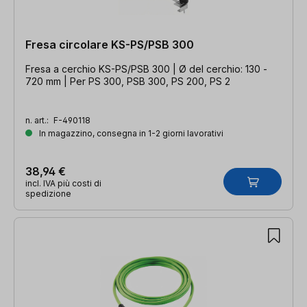
Fresa circolare KS-PS/PSB 300
Fresa a cerchio KS-PS/PSB 300 | Ø del cerchio: 130 -
720 mm | Per PS 300, PSB 300, PS 200, PS 2
n. art.:
F-490118
In magazzino, consegna in 1-2 giorni lavorativi
38,94 €
incl. IVA più costi di
spedizione