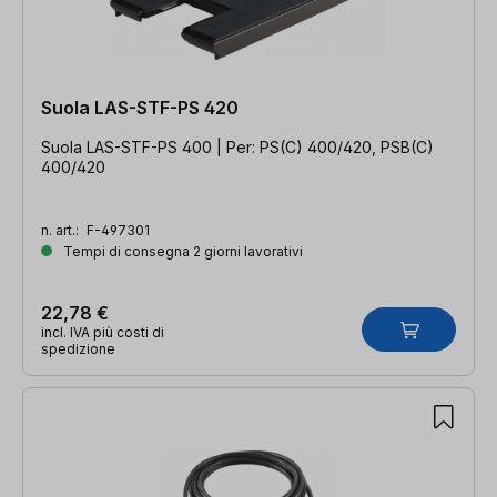
Suola LAS-STF-PS 420
Suola LAS-STF-PS 400 | Per: PS(C) 400/420, PSB(C)
400/420
n. art.:
F-497301
Tempi di consegna 2 giorni lavorativi
22,78 €
incl. IVA più costi di
spedizione