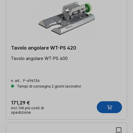
Tavolo angolare WT-PS 420
Tavolo angolare WT-PS 400
n. art.:
F-496134
Tempi di consegna 2 giorni lavorativi
171,29 €
incl. IVA più costi di
spedizione