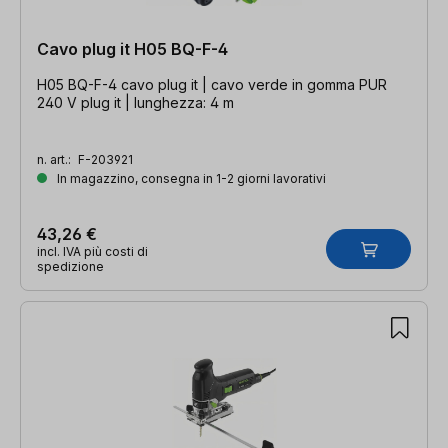
Cavo plug it H05 BQ-F-4
H05 BQ-F-4 cavo plug it | cavo verde in gomma PUR
240 V plug it | lunghezza: 4 m
n. art.:
F-203921
In magazzino, consegna in 1-2 giorni lavorativi
43,26 €
incl. IVA più costi di
spedizione