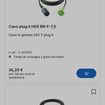
Cavo plug it H05 RN-F-7,5
Cavo in gomma 240 V plug it
n. art.:
F-203920
Tempi di consegna 2 giorni lavorativi
36,20 €
incl. IVA più costi di
spedizione