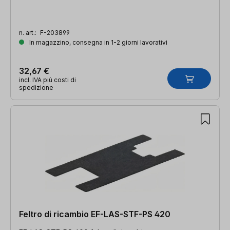
n. art.:
F-203899
In magazzino, consegna in 1-2 giorni lavorativi
32,67 €
incl. IVA più costi di
spedizione
Feltro di ricambio EF-LAS-STF-PS 420