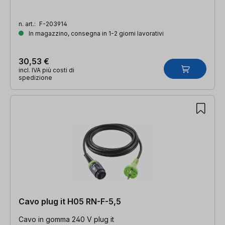
n. art.:
F-203914
In magazzino, consegna in 1-2 giorni lavorativi
30,53 €
incl. IVA più costi di
spedizione
Cavo plug it H05 RN-F-5,5
Cavo in gomma 240 V plug it