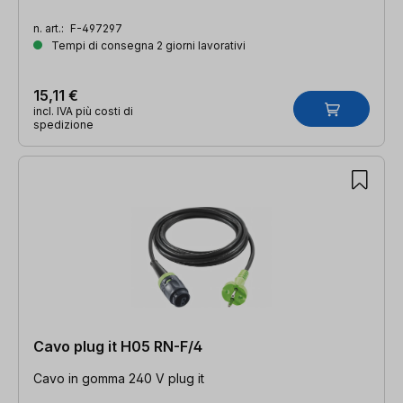
n. art.:
F-497297
Tempi di consegna 2 giorni lavorativi
15,11 €
incl. IVA più costi di
spedizione
Cavo plug it H05 RN-F/4
Cavo in gomma 240 V plug it