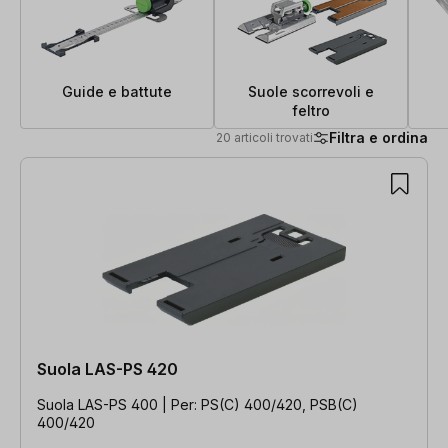
Guide e battute
Suole scorrevoli e
feltro
Filtra e ordina
20 articoli trovati
20 articoli trovati
Suola LAS-PS 420
Suola LAS-PS 400 | Per: PS(C) 400/420, PSB(C)
400/420