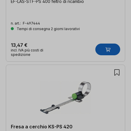
EF-LAS-STF-PS 400 feltro di ricambio
n. art.:
F-497444
Tempi di consegna 2 giorni lavorativi
13,47 €
incl. IVA più costi di
spedizione
Fresa a cerchio KS-PS 420