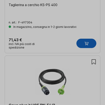
Taglierina a cerchio KS-PS 400
n. art.:
F-497304
In magazzino, consegna in 1-2 giorni lavorativi
71,43 €
incl. IVA più costi di
spedizione