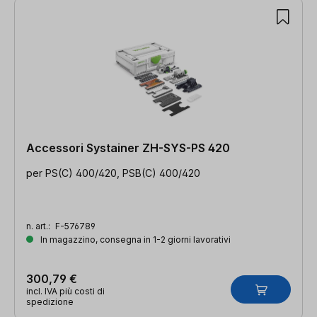
Accessori Systainer ZH-SYS-PS 420
per PS(C) 400/420, PSB(C) 400/420
n. art.:
F-576789
In magazzino, consegna in 1-2 giorni lavorativi
300,79 €
incl. IVA più costi di
spedizione