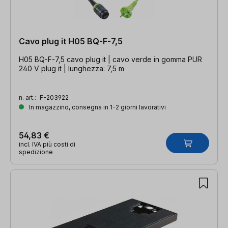
Cavo plug it H05 BQ-F-7,5
H05 BQ-F-7,5 cavo plug it | cavo verde in gomma PUR
240 V plug it | lunghezza: 7,5 m
n. art.:
F-203922
In magazzino, consegna in 1-2 giorni lavorativi
54,83 €
incl. IVA più costi di
spedizione