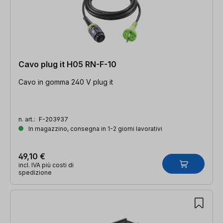
Cavo plug it H05 RN-F-10
Cavo in gomma 240 V plug it
n. art.:
F-203937
In magazzino, consegna in 1-2 giorni lavorativi
49,10 €
incl. IVA più costi di
spedizione