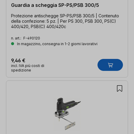
Guardia a scheggia SP-PS/PSB 300/5
Protezione antischegge SP-PS/PSB 300/5 | Contenuto
della confezione: 5 pz. | Per PS 300, PSB 300, PS(C)
400/420, PSB(C) 400/420c
n. art.:
F-490120
In magazzino, consegna in 1-2 giorni lavorativi
9,46 €
incl. IVA più costi di
spedizione