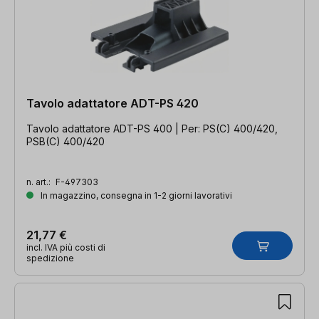
Tavolo adattatore ADT-PS 420
Tavolo adattatore ADT-PS 400 | Per: PS(C) 400/420,
PSB(C) 400/420
n. art.:
F-497303
In magazzino, consegna in 1-2 giorni lavorativi
21,77 €
incl. IVA più costi di
spedizione