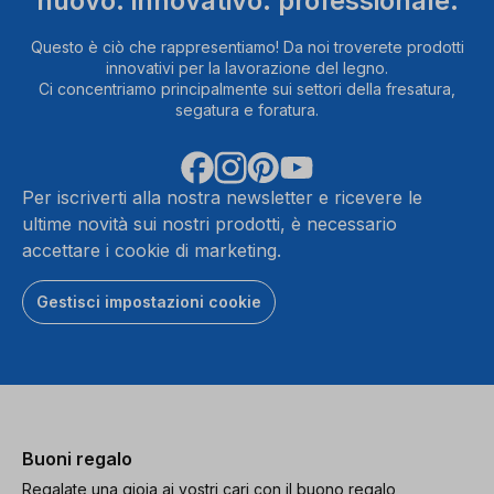
nuovo. innovativo. professionale.
Questo è ciò che rappresentiamo! Da noi troverete prodotti
innovativi per la lavorazione del legno.
Ci concentriamo principalmente sui settori della fresatura,
segatura e foratura.
Per iscriverti alla nostra newsletter e ricevere le
ultime novità sui nostri prodotti, è necessario
accettare i cookie di marketing.
Gestisci impostazioni cookie
Buoni regalo
Regalate una gioia ai vostri cari con il buono regalo