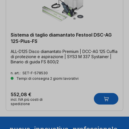
Sistema di taglio diamantato Festool DSC-AG
125-Plus-FS
ALL-D125 Disco diamantato Premium | DCC-AG 125 Cuffia
di protezione e aspirazione | SYS3 M 337 Systainer |
Binario di guida FS 800/2
n. art.:
SET-F-578530
Tempi di consegna 2 giorni lavorativi
552,08 €
incl. IVA più costi di
spedizione