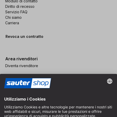
Modulo di contatto
Diritto di recesso
Servizio FAQ
Chi siamo
Carriera
Revoca un contratto
Area rivenditori
Diventa rivenditore
Note legali
CGV
Protezione dei Dati