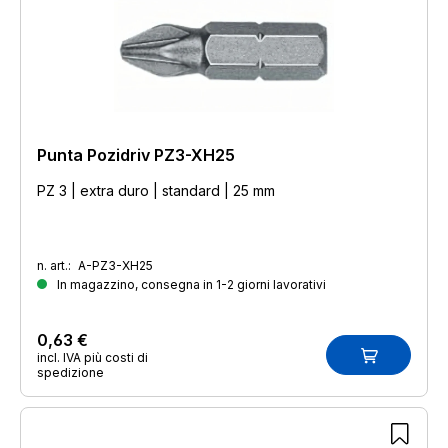
Punta Pozidriv PZ3-XH25
PZ 3 | extra duro | standard | 25 mm
n. art.:
A-PZ3-XH25
In magazzino, consegna in 1-2 giorni lavorativi
0,63 €
incl. IVA più costi di
spedizione