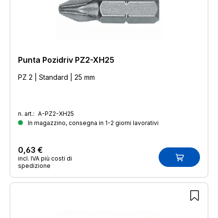
Punta Pozidriv PZ2-XH25
PZ 2 | Standard | 25 mm
n. art.:
A-PZ2-XH25
In magazzino, consegna in 1-2 giorni lavorativi
0,63 €
incl. IVA più costi di
spedizione