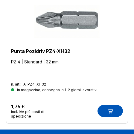
Punta Pozidriv PZ4-XH32
PZ 4 | Standard | 32 mm
n. art.:
A-PZ4-XH32
In magazzino, consegna in 1-2 giorni lavorativi
1,76 €
incl. IVA più costi di
spedizione