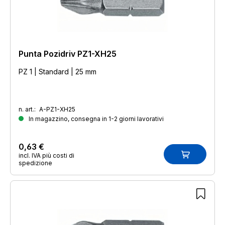
Punta Pozidriv PZ1-XH25
PZ 1 | Standard | 25 mm
n. art.:
A-PZ1-XH25
In magazzino, consegna in 1-2 giorni lavorativi
0,63 €
incl. IVA più costi di
spedizione