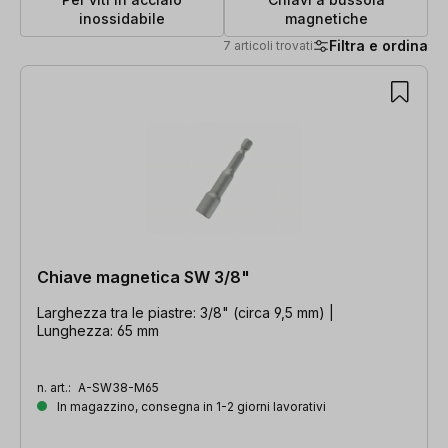
inossidabile
magnetiche
Filtra e ordina
7 articoli trovati
7 articoli trovati
Chiave magnetica SW 3/8"
Larghezza tra le piastre: 3/8" (circa 9,5 mm) |
Lunghezza: 65 mm
n. art.:
A-SW38-M65
In magazzino, consegna in 1-2 giorni lavorativi