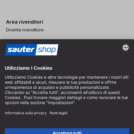
Area rivenditori
Diventa rivenditore
Note legali
CGV
Protezione dei Dati
Impostazioni dei Cookie
© 2026 sauter GmbH
IVA inclusa / spese di spedizione escluse
* Spedizione gratuita a partire da un ordine di 150 euro all'interno
della Germania per pacchi di dimensioni standard, esclusi articoli
ingombranti e merci