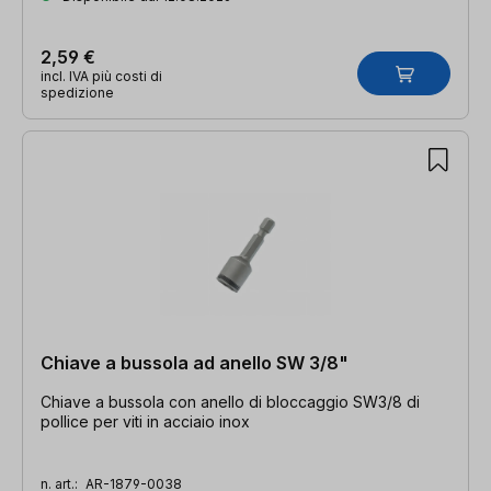
2,59 €
incl. IVA più costi di
spedizione
Chiave a bussola ad anello SW 3/8"
Chiave a bussola con anello di bloccaggio SW3/8 di
pollice per viti in acciaio inox
n. art.:
AR-1879-0038