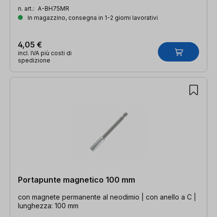
n. art.:
A-BH75MR
In magazzino, consegna in 1-2 giorni lavorativi
4,05 €
incl. IVA più costi di
spedizione
Portapunte magnetico 100 mm
con magnete permanente al neodimio | con anello a C |
lunghezza: 100 mm