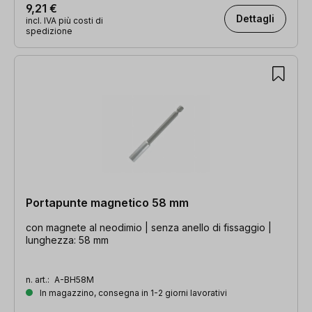
9,21 €
Dettagli
incl. IVA più costi di
spedizione
Portapunte magnetico 58 mm
con magnete al neodimio | senza anello di fissaggio |
lunghezza: 58 mm
n. art.:
A-BH58M
In magazzino, consegna in 1-2 giorni lavorativi