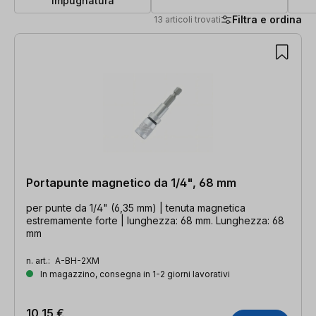
impugnatura
Filtra e ordina
13 articoli trovati
13 articoli trovati
Portapunte magnetico da 1/4", 68 mm
per punte da 1/4" (6,35 mm) | tenuta magnetica
estremamente forte | lunghezza: 68 mm. Lunghezza: 68
mm
n. art.:
A-BH-2XM
In magazzino, consegna in 1-2 giorni lavorativi
10,15 €