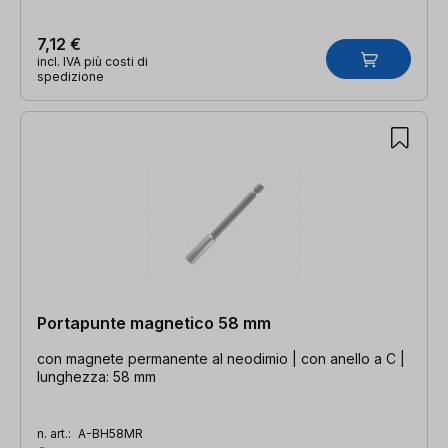
7,12 €
incl. IVA più costi di
spedizione
Portapunte magnetico 58 mm
con magnete permanente al neodimio | con anello a C |
lunghezza: 58 mm
n. art.:
A-BH58MR