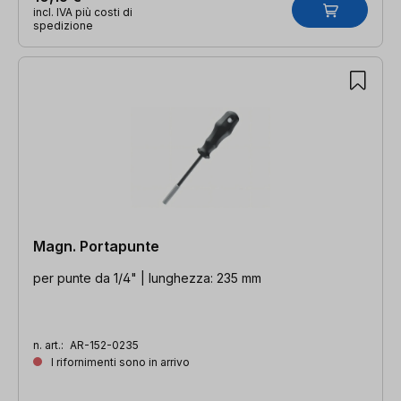
incl. IVA più costi di
spedizione
Magn. Portapunte
per punte da 1/4" | lunghezza: 235 mm
n. art.:
AR-152-0235
I rifornimenti sono in arrivo