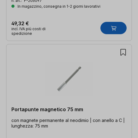
n. art.:
F-205097
In magazzino, consegna in 1-2 giorni lavorativi
49,32 €
incl. IVA più costi di
spedizione
Portapunte magnetico 75 mm
con magnete permanente al neodimio | con anello a C |
lunghezza: 75 mm