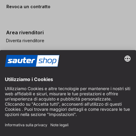
Revoca un contratto
Area rivenditori
Diventa rivenditore
Note legali
CGV
Protezione dei Dati
Impostazioni dei Cookie
© 2026 sauter GmbH
IVA inclusa / spese di spedizione escluse
* Spedizione gratuita a partire da un ordine di 150 euro all'interno