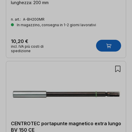
lunghezza: 200 mm
n. art.:
A-BH200MR
In magazzino, consegna in 1-2 giorni lavorativi
10,20 €
incl. IVA più costi di
spedizione
CENTROTEC portapunte magnetico extra lungo
BV 150 CE