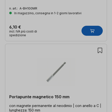
n. art.:
A-BH100MR
In magazzino, consegna in 1-2 giorni lavorativi
6,10 €
incl. IVA più costi di
spedizione
Portapunte magnetico 150 mm
con magnete permanente al neodimio | con anello a C |
lunghezza: 150 mm