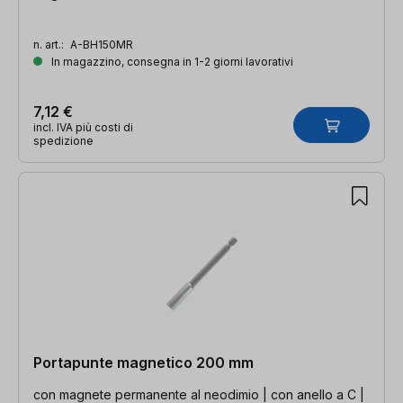
n. art.:
A-BH150MR
In magazzino, consegna in 1-2 giorni lavorativi
7,12 €
incl. IVA più costi di
spedizione
Portapunte magnetico 200 mm
con magnete permanente al neodimio | con anello a C |