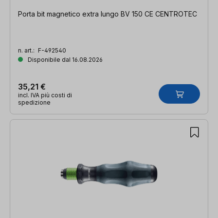
Porta bit magnetico extra lungo BV 150 CE CENTROTEC
n. art.:
F-492540
Disponibile dal 16.08.2026
35,21 €
incl. IVA più costi di
spedizione