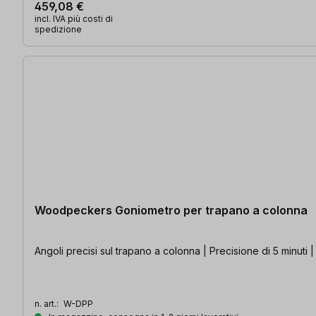
459,08 €
incl. IVA più costi di
spedizione
Woodpeckers Goniometro per trapano a colonna
Angoli precisi sul trapano a colonna | Precisione di 5 minuti |
n. art.:
W-DPP