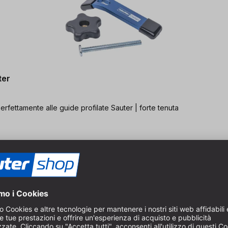
ter
 perfettamente alle guide profilate Sauter | forte tenuta