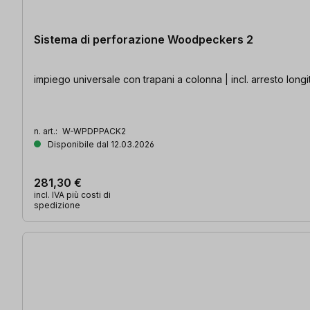
Sistema di perforazione Woodpeckers 2
impiego universale con trapani a colonna | incl. arresto long
n. art.:
W-WPDPPACK2
Disponibile dal 12.03.2026
281,30 €
incl. IVA più costi di
spedizione