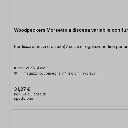
Woodpeckers Morsetto a discesa variabile con fun
Per fissare pezzi e battute|7 scatti e regolazione fine per un
n. art.:
W-KNCLAMP
In magazzino, consegna in 1-2 giorni lavorativi
31,27 €
incl. IVA più costi di
spedizione