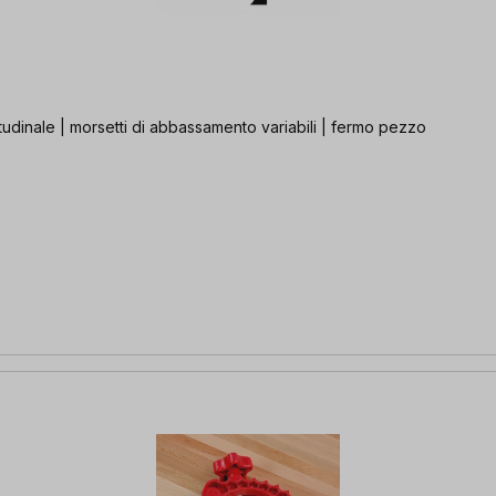
itudinale | morsetti di abbassamento variabili | fermo pezzo