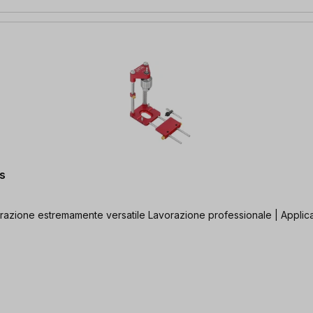
s
forazione estremamente versatile Lavorazione professionale | Applicaz