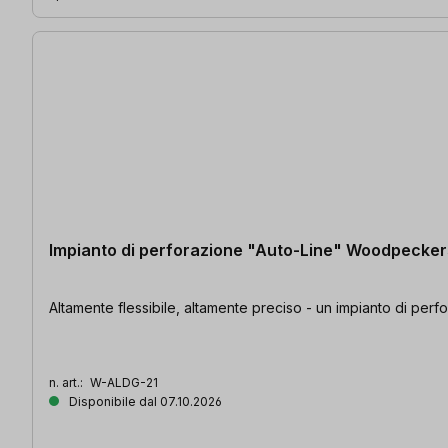
Impianto di perforazione "Auto-Line" Woodpecker
Altamente flessibile, altamente preciso - un impianto di per
n. art.:
W-ALDG-21
Disponibile dal 07.10.2026