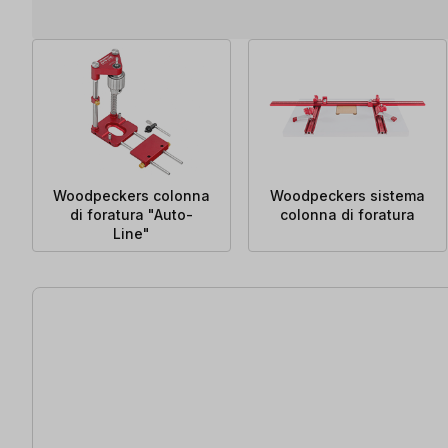
Woodpeckers colonna
Woodpeckers sistema
di foratura "Auto-
colonna di foratura
Line"
16 articoli trovati