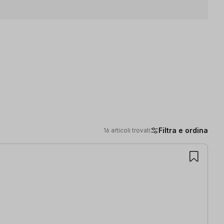
Filtra e ordina
16 articoli trovati