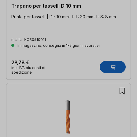
Trapano per tasselli D 10 mm
Punta per tasselli | D:- 10 mm- l- L: 30 mm- l- S: 8 mm
n. art.:
I-C30610011
In magazzino, consegna in 1-2 giorni lavorativi
29,78 €
incl. IVA più costi di
spedizione