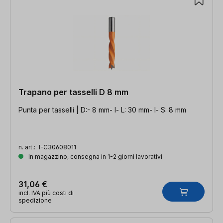
Trapano per tasselli D 8 mm
Punta per tasselli | D:- 8 mm- l- L: 30 mm- l- S: 8 mm
n. art.:
I-C30608011
In magazzino, consegna in 1-2 giorni lavorativi
31,06 €
incl. IVA più costi di
spedizione