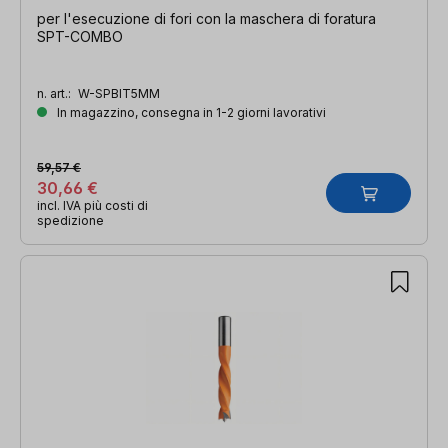
per l'esecuzione di fori con la maschera di foratura
SPT-COMBO
n. art.:
W-SPBIT5MM
In magazzino, consegna in 1-2 giorni lavorativi
59,57 €
30,66 €
incl. IVA più costi di
spedizione