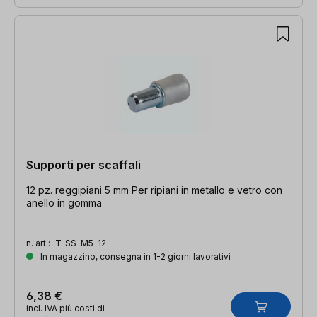
Supporti per scaffali
12 pz. reggipiani 5 mm Per ripiani in metallo e vetro con
anello in gomma
n. art.:
T-SS-M5-12
In magazzino, consegna in 1-2 giorni lavorativi
6,38 €
incl. IVA più costi di