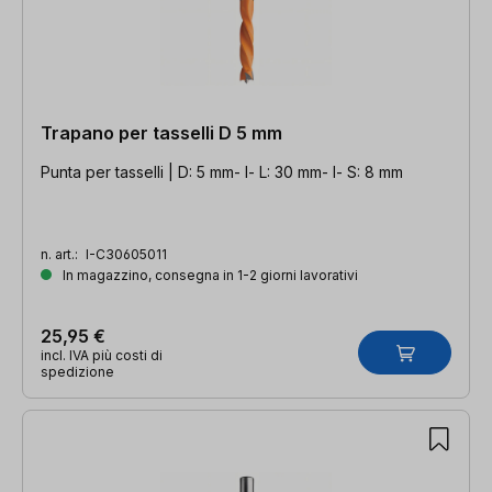
Trapano per tasselli D 5 mm
Punta per tasselli | D: 5 mm- l- L: 30 mm- l- S: 8 mm
n. art.:
I-C30605011
In magazzino, consegna in 1-2 giorni lavorativi
25,95 €
incl. IVA più costi di
spedizione