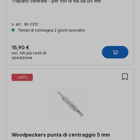
Trapano centrale - per fori di fila da Ø5 mm
n. art.:
M-2312
Tempi di consegna 2 giorni lavorativi
15,90 €
incl. IVA più costi di
spedizione
-49%
Woodpeckers punta di centraggio 5 mm