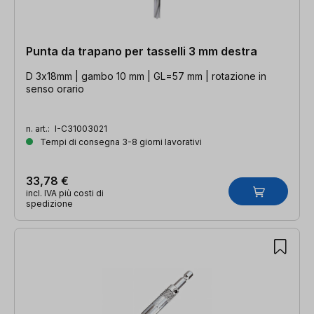
Punta da trapano per tasselli 3 mm destra
D 3x18mm | gambo 10 mm | GL=57 mm | rotazione in
senso orario
n. art.:
I-C31003021
Tempi di consegna 3-8 giorni lavorativi
33,78 €
incl. IVA più costi di
spedizione