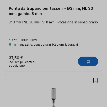
Punta da trapano per tasselli - Ø3 mm, NL 30
mm, gambo 8 mm
D: 3 mm l NL: 30 mm l S: 8 mm | Rotazione in senso orario
n. art.:
I-C30603021
In magazzino, consegna in 1-2 giorni lavorativi
37,50 €
incl. IVA più costi di
spedizione