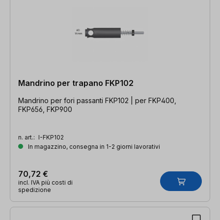
Mandrino per trapano FKP102
Mandrino per fori passanti FKP102 | per FKP400,
FKP656, FKP900
n. art.:
I-FKP102
In magazzino, consegna in 1-2 giorni lavorativi
70,72 €
incl. IVA più costi di
spedizione