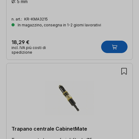
Ø: 5 mm
n. art.:
KR-KMA3215
In magazzino, consegna in 1-2 giorni lavorativi
18,29 €
incl. IVA più costi di
spedizione
Trapano centrale CabinetMate