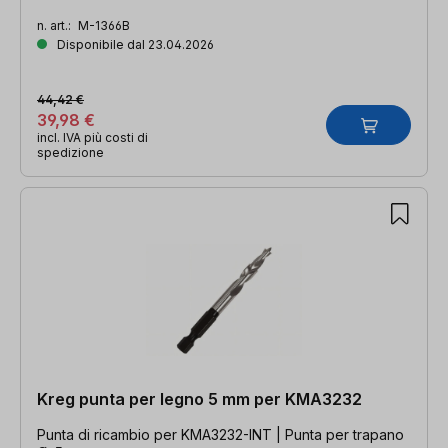
n. art.:
M-1366B
Disponibile dal 23.04.2026
44,42 €
39,98 €
incl. IVA più costi di
spedizione
Kreg punta per legno 5 mm per KMA3232
Punta di ricambio per KMA3232-INT | Punta per trapano