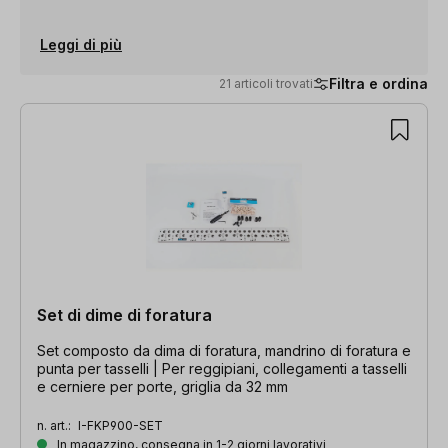
Leggi di più
Filtra e ordina
21 articoli trovati
21 articoli trovati
Set di dime di foratura
Set composto da dima di foratura, mandrino di foratura e
punta per tasselli | Per reggipiani, collegamenti a tasselli
e cerniere per porte, griglia da 32 mm
n. art.:
I-FKP900-SET
In magazzino, consegna in 1-2 giorni lavorativi