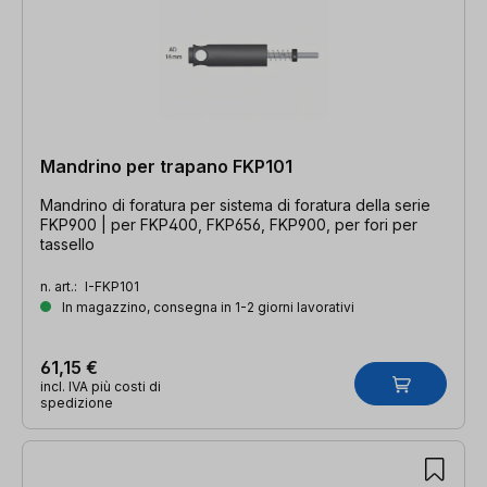
Mandrino per trapano FKP101
Mandrino di foratura per sistema di foratura della serie
FKP900 | per FKP400, FKP656, FKP900, per fori per
tassello
n. art.:
I-FKP101
In magazzino, consegna in 1-2 giorni lavorativi
61,15 €
incl. IVA più costi di
spedizione