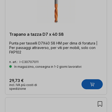
Trapano a tazza D7 x 40 S8
Punta per tasselli D7X40 S8 HM per dima di foratura |
Per passaggi attraverso, per viti per mobili, solo con
FKP102
n. art.:
I-C30707011
In magazzino, consegna in 1-2 giorni lavorativi
29,73 €
incl. IVA più costi di
spedizione