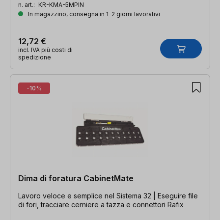
n. art.:
KR-KMA-5MPIN
In magazzino, consegna in 1-2 giorni lavorativi
12,72 €
incl. IVA più costi di
spedizione
-10%
Dima di foratura CabinetMate
Lavoro veloce e semplice nel Sistema 32 | Eseguire file
di fori, tracciare cerniere a tazza e connettori Rafix