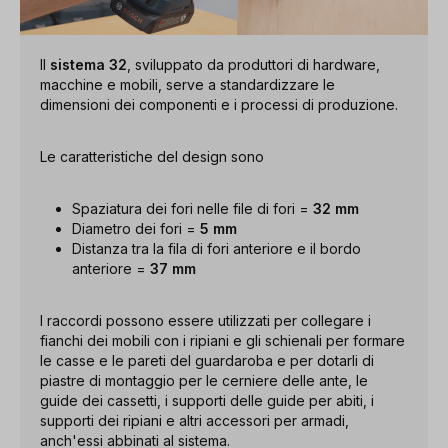
Il
sistema 32
, sviluppato da produttori di hardware,
macchine e mobili, serve a standardizzare le
dimensioni dei componenti e i processi di produzione.
Le caratteristiche del design sono
Spaziatura dei fori nelle file di fori =
32 mm
Diametro dei fori =
5 mm
Distanza tra la fila di fori anteriore e il bordo
anteriore =
37 mm
I raccordi possono essere utilizzati per collegare i
fianchi dei mobili con i ripiani e gli schienali per formare
le casse e le pareti del guardaroba e per dotarli di
piastre di montaggio per le cerniere delle ante, le
guide dei cassetti, i supporti delle guide per abiti, i
supporti dei ripiani e altri accessori per armadi,
anch'essi abbinati al sistema.