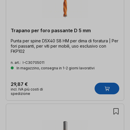
Trapano per foro passante D 5 mm
Punta per spine D5X40 S8 HM per dima di foratura | Per
fori passanti, per viti per mobili, uso esclusivo con
FKP102
n. art.:
I-C30705011
In magazzino, consegna in 1-2 giorni lavorativi
29,87 €
incl. IVA più costi di
spedizione