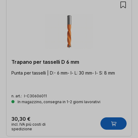
Trapano per tasselli D 6 mm
Punta per tasselli | D:- 6 mm- l- L: 30 mm- l- S: 8 mm
n. art.:
I-C30606011
In magazzino, consegna in 1-2 giorni lavorativi
30,30 €
incl. IVA più costi di
spedizione