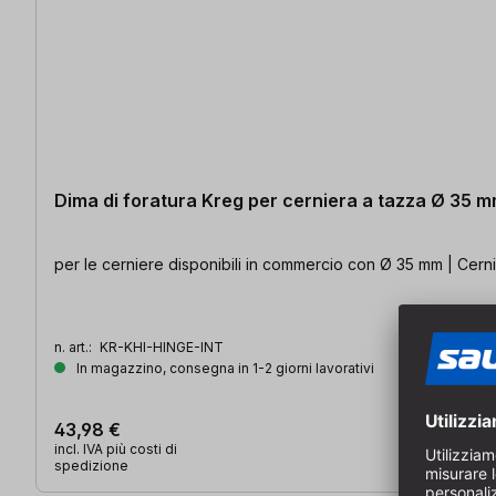
Dima di foratura Kreg per cerniera a tazza Ø 35 
per le cerniere disponibili in commercio con Ø 35 mm | Cern
n. art.:
KR-KHI-HINGE-INT
In magazzino, consegna in 1-2 giorni lavorativi
43,98 €
incl. IVA più costi di
spedizione