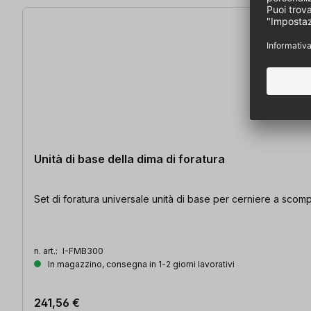
Unità di base della dima di foratura
Set di foratura universale unità di base per cerniere a scom
n. art.:
I-FMB300
In magazzino, consegna in 1-2 giorni lavorativi
241,56 €