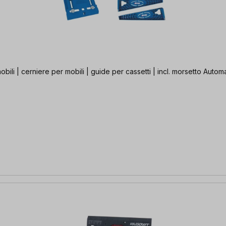
mobili | cerniere per mobili | guide per cassetti | incl. morsetto Autom