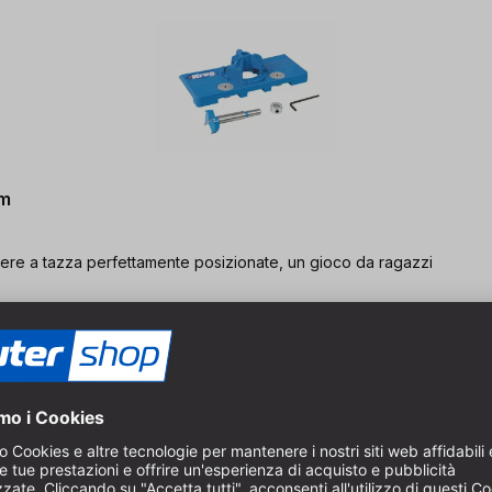
mm
iere a tazza perfettamente posizionate, un gioco da ragazzi