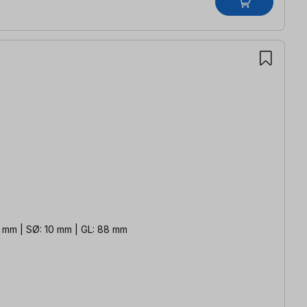
5 mm | SØ: 10 mm | GL: 88 mm