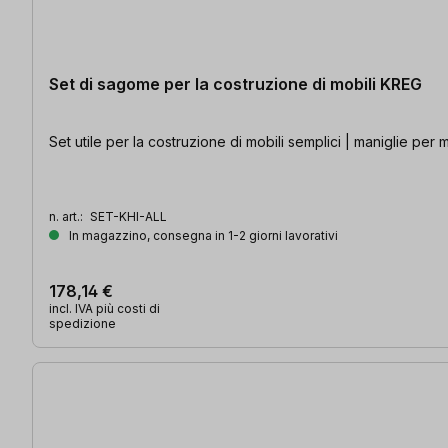
Set di sagome per la costruzione di mobili KREG
Set utile per la costruzione di mobili semplici | maniglie per 
n. art.:
SET-KHI-ALL
In magazzino, consegna in 1-2 giorni lavorativi
178,14 €
incl. IVA più costi di
spedizione