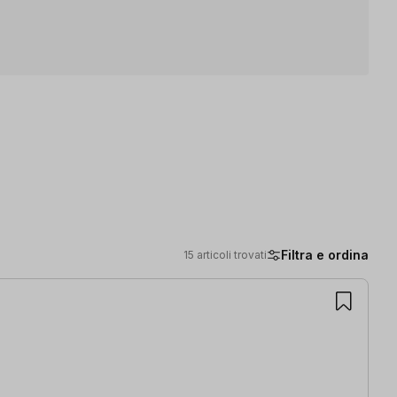
Filtra e ordina
15 articoli trovati