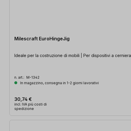
Milescraft EuroHingeJig
Ideale per la costruzione di mobili | Per dispositivi a cernie
n. art.:
M-1342
In magazzino, consegna in 1-2 giorni lavorativi
30,74 €
incl. IVA più costi di
spedizione