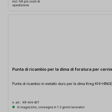
incl. IVA più costi di
spedizione
Punta di ricambio per la dima di foratura per cer
Punta di ricambio in metallo duro per la dima Kreg KHI-HING
n. art.:
KR-KHI-BIT
In magazzino, consegna in 1-2 giorni lavorativi