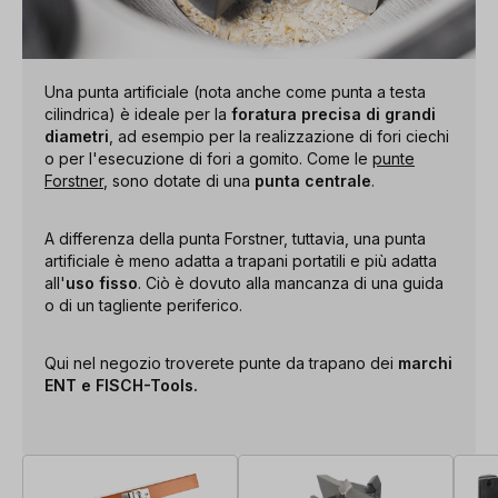
Una punta artificiale (nota anche come punta a testa
cilindrica) è ideale per la
foratura precisa di grandi
diametri
, ad esempio per la realizzazione di fori ciechi
o per l'esecuzione di fori a gomito. Come le
punte
Forstner
, sono dotate di una
punta centrale
.
A differenza della punta Forstner, tuttavia, una punta
artificiale è meno adatta a trapani portatili e più adatta
all'
uso fisso
. Ciò è dovuto alla mancanza di una guida
o di un tagliente periferico.
Qui nel negozio troverete punte da trapano dei
marchi
ENT e FISCH-Tools.