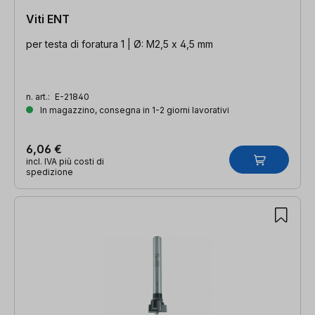
Viti ENT
per testa di foratura 1 | Ø: M2,5 x 4,5 mm
n. art.:
E-21840
In magazzino, consegna in 1-2 giorni lavorativi
6,06 €
incl. IVA più costi di
spedizione