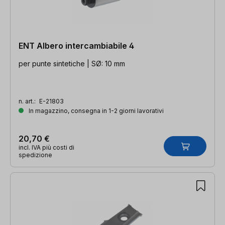
ENT Albero intercambiabile 4
per punte sintetiche | SØ: 10 mm
n. art.:
E-21803
In magazzino, consegna in 1-2 giorni lavorativi
20,70 €
incl. IVA più costi di
spedizione