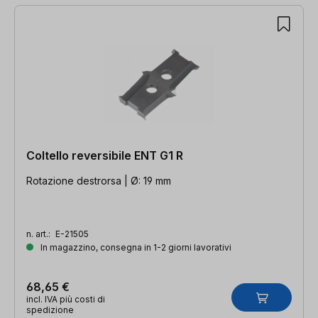
Coltello reversibile ENT G1 R
Rotazione destrorsa | Ø: 19 mm
n. art.:
E-21505
In magazzino, consegna in 1-2 giorni lavorativi
68,65 €
incl. IVA più costi di
spedizione