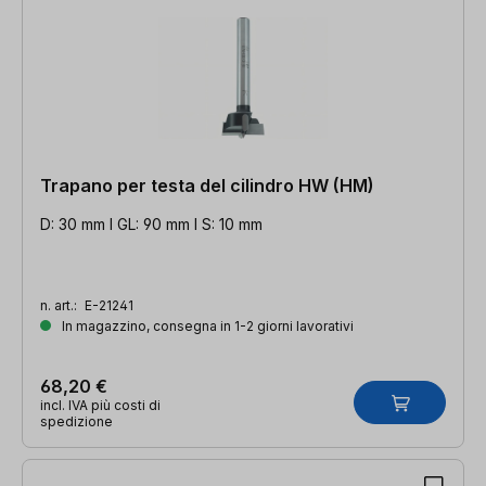
Trapano per testa del cilindro HW (HM)
D: 30 mm l GL: 90 mm l S: 10 mm
n. art.:
E-21241
In magazzino, consegna in 1-2 giorni lavorativi
68,20 €
incl. IVA più costi di
spedizione