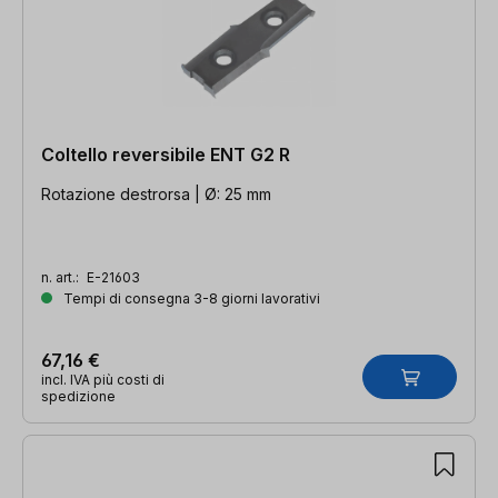
Coltello reversibile ENT G2 R
Rotazione destrorsa | Ø: 25 mm
n. art.:
E-21603
Tempi di consegna 3-8 giorni lavorativi
67,16 €
incl. IVA più costi di
spedizione