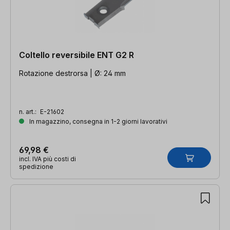
Coltello reversibile ENT G2 R
Rotazione destrorsa | Ø: 24 mm
n. art.:
E-21602
In magazzino, consegna in 1-2 giorni lavorativi
69,98 €
incl. IVA più costi di
spedizione