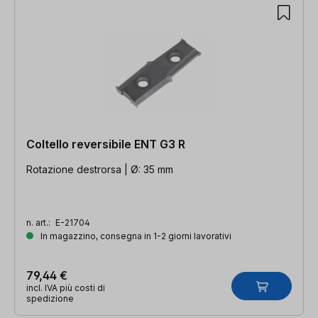
Coltello reversibile ENT G3 R
Rotazione destrorsa | Ø: 35 mm
n. art.:
E-21704
In magazzino, consegna in 1-2 giorni lavorativi
79,44 €
incl. IVA più costi di
spedizione