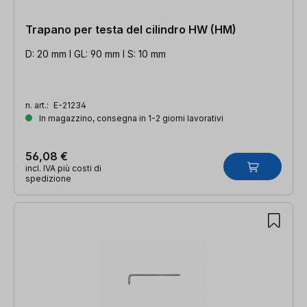
Trapano per testa del cilindro HW (HM)
D: 20 mm l GL: 90 mm l S: 10 mm
n. art.:
E-21234
In magazzino, consegna in 1-2 giorni lavorativi
56,08 €
incl. IVA più costi di
spedizione