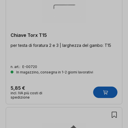
Chiave Torx T15
per testa di foratura 2 e 3 | larghezza del gambo: T15
n. art.:
E-00720
In magazzino, consegna in 1-2 giorni lavorativi
5,85 €
incl. IVA più costi di
spedizione