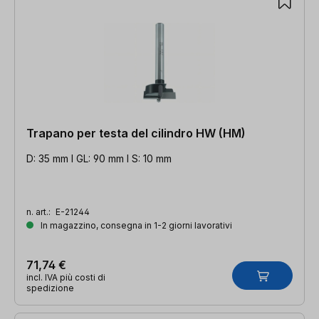
Trapano per testa del cilindro HW (HM)
D: 35 mm l GL: 90 mm l S: 10 mm
n. art.:
E-21244
In magazzino, consegna in 1-2 giorni lavorativi
71,74 €
incl. IVA più costi di
spedizione