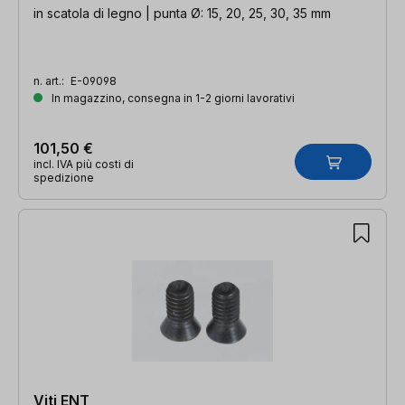
in scatola di legno | punta Ø: 15, 20, 25, 30, 35 mm
n. art.:
E-09098
In magazzino, consegna in 1-2 giorni lavorativi
101,50 €
incl. IVA più costi di
spedizione
Viti ENT