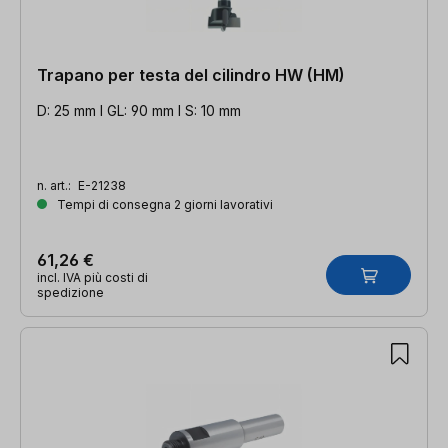
Trapano per testa del cilindro HW (HM)
D: 25 mm l GL: 90 mm l S: 10 mm
n. art.:
E-21238
Tempi di consegna 2 giorni lavorativi
61,26 €
incl. IVA più costi di
spedizione