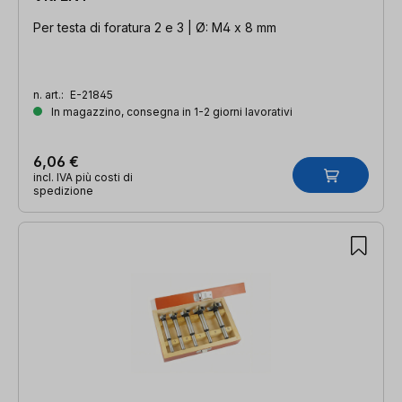
Per testa di foratura 2 e 3 | Ø: M4 x 8 mm
n. art.:
E-21845
In magazzino, consegna in 1-2 giorni lavorativi
6,06 €
incl. IVA più costi di
spedizione