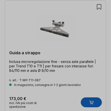
Guida a strappo
Inclusa microregolazione fine - senza aste parallele |
per Trend T10 e T11 | per fresare con interasse fori
84/110 mm e asta Ø 8/10 mm
n. art.:
T-WP-T11-087
In magazzino, consegna in 1-2 giorni lavorativi
173,00 €
incl. IVA più costi di
spedizione