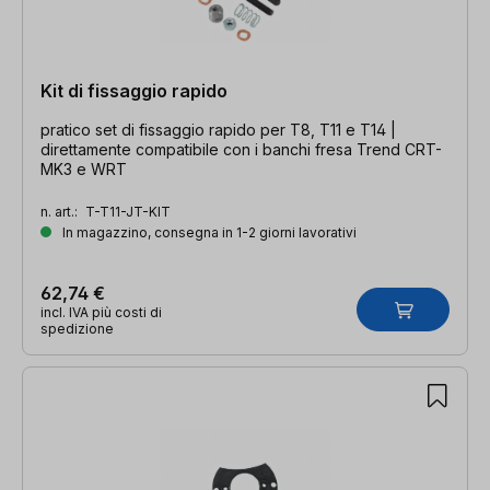
Kit di fissaggio rapido
pratico set di fissaggio rapido per T8, T11 e T14 |
direttamente compatibile con i banchi fresa Trend CRT-
MK3 e WRT
n. art.:
T-T11-JT-KIT
In magazzino, consegna in 1-2 giorni lavorativi
62,74 €
incl. IVA più costi di
spedizione