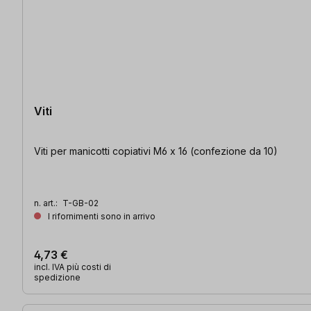
Viti
Viti per manicotti copiativi M6 x 16 (confezione da 10)
n. art.:
T-GB-02
I rifornimenti sono in arrivo
4,73 €
incl. IVA più costi di
spedizione