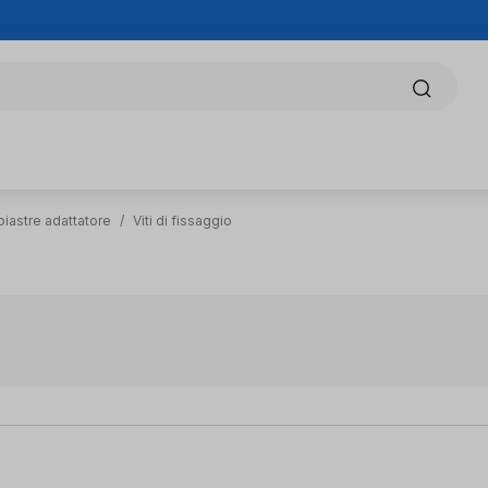
piastre adattatore
/
Viti di fissaggio