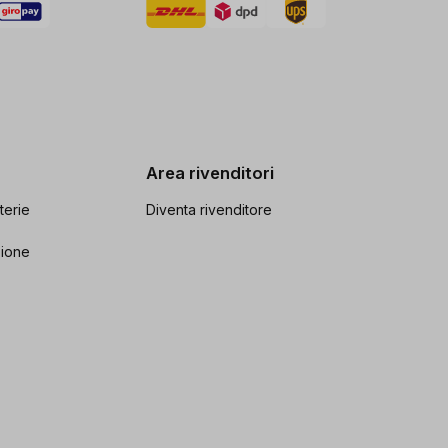
Area rivenditori
terie
Diventa rivenditore
zione