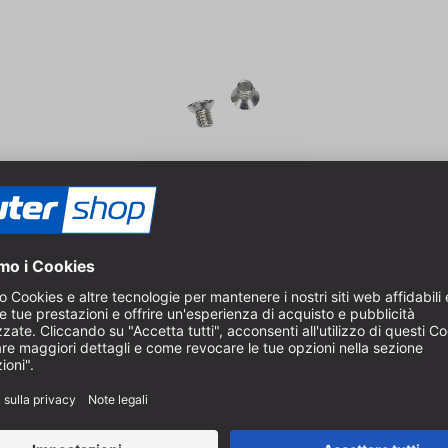
0) | 2BA X 6,35 mm