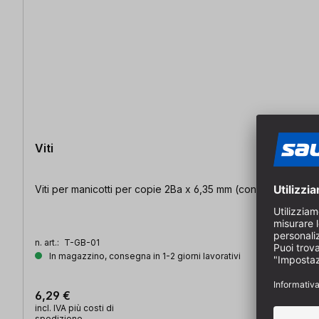
Viti
Viti per manicotti per copie 2Ba x 6,35 mm (confezione da 1
n. art.:
T-GB-01
In magazzino, consegna in 1-2 giorni lavorativi
6,29 €
incl. IVA più costi di
spedizione