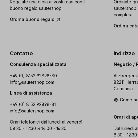
Regalate una gioia ai vostri cari con il
Ordinate gra
buono regalo sautershop.
sautershop 
completa.
Ordina buono regalo
Ordina cat
Contatto
Indirizzo
Consulenza specializzata
Negozio / 
+49 (0) 8152 92898-80
Arzbergerst
info@sautershop.com
82211 Herrs
Germania
Linea di assistenza
Come ar
+49 (0) 8152 92898-81
info@sautershop.com
Orari di ap
Orari telefonici dal lunedì al venerdì
08:30 - 12:30 & 14:00 - 16:30
Dal lunedì a
8:30 - 12:30