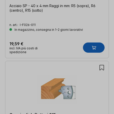
Acciaio SP - 40 x 4 mm Raggi in mm: R5 (sopra), R6
(centro), R15 (sotto)
n. art.:
I-F026-011
In magazzino, consegna in 1-2 giorni lavorativi
19,59 €
incl. IVA più costi di
spedizione