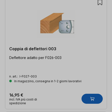
Coppia di deflettori 003
Deflettore adatto per F026-003
n. art.:
I-F027-003
In magazzino, consegna in 1-2 giorni lavorativi
16,95 €
incl. IVA più costi di
spedizione