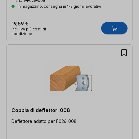
n. art.:
I-F026-008
In magazzino, consegna in 1-2 giorni lavorativi
19,59 €
incl. IVA più costi di
spedizione
Coppia di deflettori 008
Deflettore adatto per F026-008