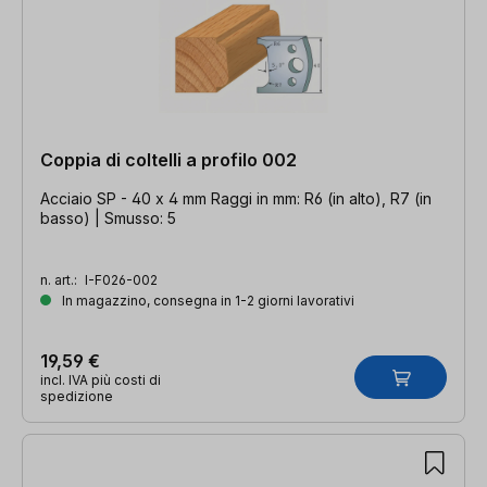
Coppia di coltelli a profilo 002
Acciaio SP - 40 x 4 mm Raggi in mm: R6 (in alto), R7 (in
basso) | Smusso: 5
n. art.:
I-F026-002
In magazzino, consegna in 1-2 giorni lavorativi
19,59 €
incl. IVA più costi di
spedizione