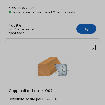
n. art.:
I-F026-009
In magazzino, consegna in 1-2 giorni lavorativi
19,59 €
incl. IVA più costi di
spedizione
Coppia di deflettori 009
Deflettore adatto per F026-009