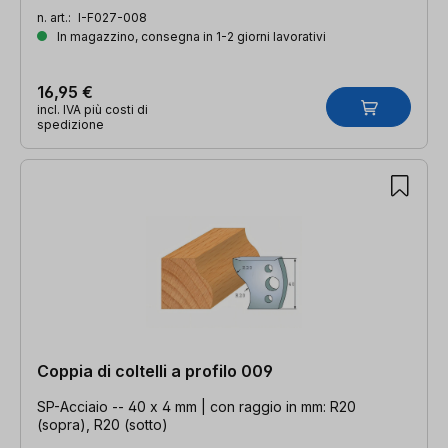
n. art.:
I-F027-008
In magazzino, consegna in 1-2 giorni lavorativi
16,95 €
incl. IVA più costi di
spedizione
Coppia di coltelli a profilo 009
SP-Acciaio -- 40 x 4 mm | con raggio in mm: R20
(sopra), R20 (sotto)