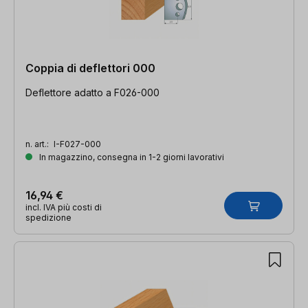
Coppia di deflettori 000
Deflettore adatto a F026-000
n. art.:
I-F027-000
In magazzino, consegna in 1-2 giorni lavorativi
16,94 €
incl. IVA più costi di
spedizione