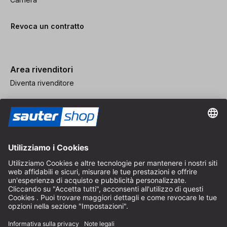
Revoca un contratto
Area rivenditori
Diventa rivenditore
Note legali
CGV
Protezione dei Dati
Impostazioni dei Cookie
© 2026 sauter GmbH