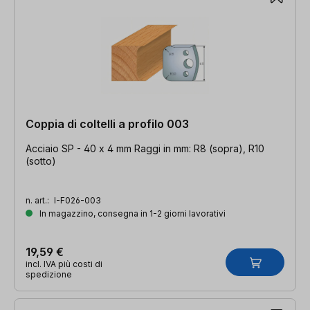
Coppia di coltelli a profilo 003
Acciaio SP - 40 x 4 mm Raggi in mm: R8 (sopra), R10
(sotto)
n. art.:
I-F026-003
In magazzino, consegna in 1-2 giorni lavorativi
19,59 €
incl. IVA più costi di
spedizione