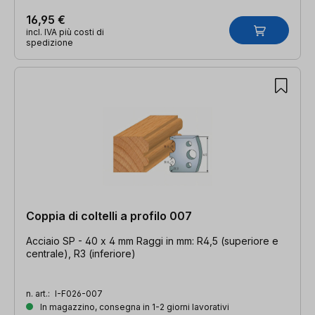
16,95 €
incl. IVA più costi di
spedizione
Coppia di coltelli a profilo 007
Acciaio SP - 40 x 4 mm Raggi in mm: R4,5 (superiore e
centrale), R3 (inferiore)
n. art.:
I-F026-007
In magazzino, consegna in 1-2 giorni lavorativi