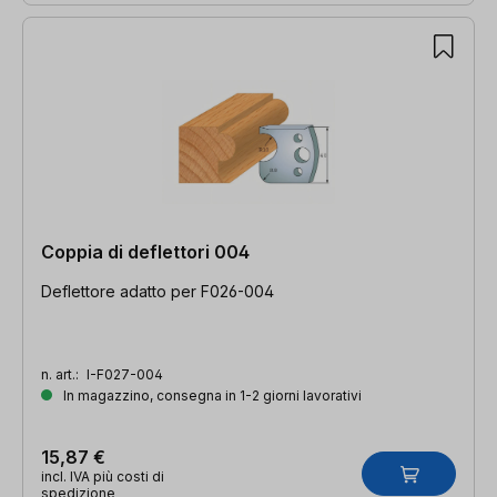
Coppia di deflettori 004
Deflettore adatto per F026-004
n. art.:
I-F027-004
In magazzino, consegna in 1-2 giorni lavorativi
15,87 €
incl. IVA più costi di
spedizione