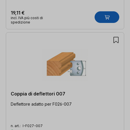
19,11 €
incl. IVA più costi di
spedizione
Coppia di deflettori 007
Deflettore adatto per F026-007
n. art.:
I-F027-007