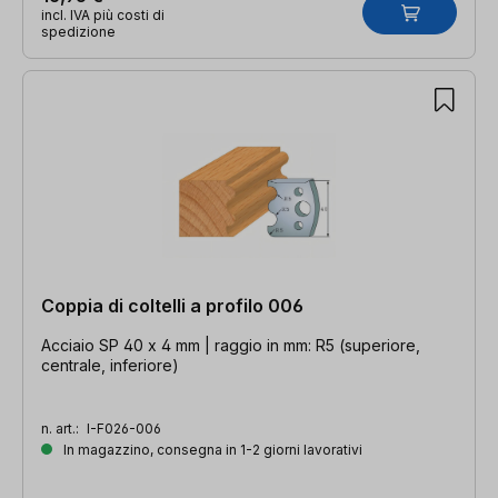
incl. IVA più costi di
spedizione
Coppia di coltelli a profilo 006
Acciaio SP 40 x 4 mm | raggio in mm: R5 (superiore,
centrale, inferiore)
n. art.:
I-F026-006
In magazzino, consegna in 1-2 giorni lavorativi