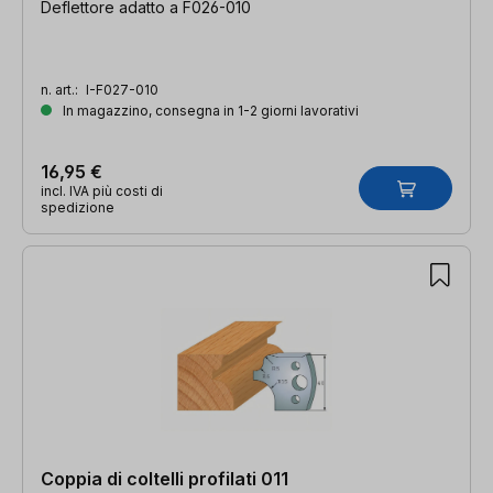
Deflettore adatto a F026-010
n. art.:
I-F027-010
In magazzino, consegna in 1-2 giorni lavorativi
16,95 €
incl. IVA più costi di
spedizione
Coppia di coltelli profilati 011