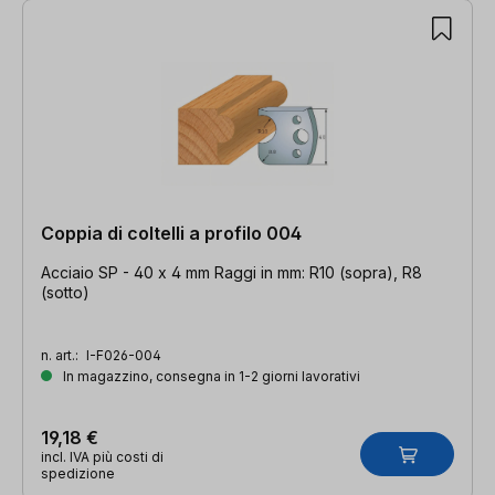
Coppia di coltelli a profilo 004
Acciaio SP - 40 x 4 mm Raggi in mm: R10 (sopra), R8
(sotto)
n. art.:
I-F026-004
In magazzino, consegna in 1-2 giorni lavorativi
19,18 €
incl. IVA più costi di
spedizione