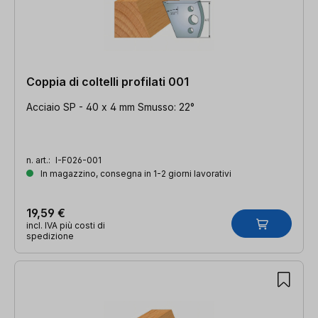
Coppia di coltelli profilati 001
Acciaio SP - 40 x 4 mm Smusso: 22°
n. art.:
I-F026-001
In magazzino, consegna in 1-2 giorni lavorativi
19,59 €
incl. IVA più costi di
spedizione