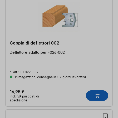
Coppia di deflettori 002
Deflettore adatto per F026-002
n. art.:
I-F027-002
In magazzino, consegna in 1-2 giorni lavorativi
16,95 €
incl. IVA più costi di
spedizione