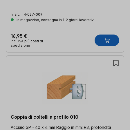
n. art.:
I-F027-009
In magazzino, consegna in 1-2 giorni lavorativi
16,95 €
incl. IVA più costi di
spedizione
Coppia di coltelli a profilo 010
Acciaio SP - 40 x 4 mm Raggio in mm: R3, profondità