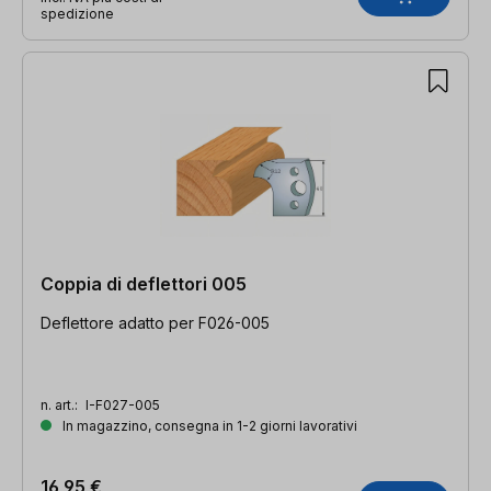
spedizione
Coppia di deflettori 005
Deflettore adatto per F026-005
n. art.:
I-F027-005
In magazzino, consegna in 1-2 giorni lavorativi
16,95 €