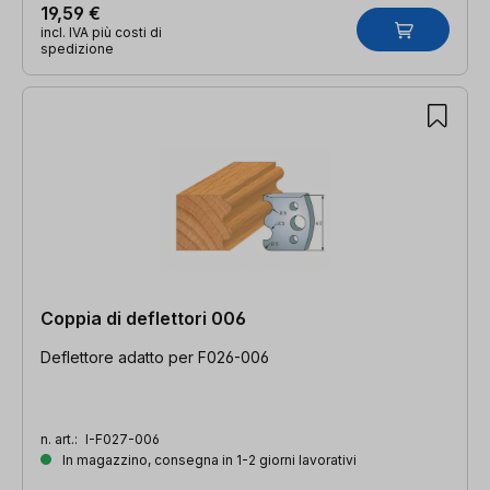
19,59 €
incl. IVA più costi di
spedizione
Coppia di deflettori 006
Deflettore adatto per F026-006
n. art.:
I-F027-006
In magazzino, consegna in 1-2 giorni lavorativi