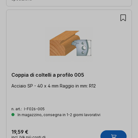
Coppia di coltelli a profilo 005
Acciaio SP - 40 x 4 mm Raggio in mm: R12
n. art.:
I-F026-005
In magazzino, consegna in 1-2 giorni lavorativi
19,59 €
incl. IVA più costi di