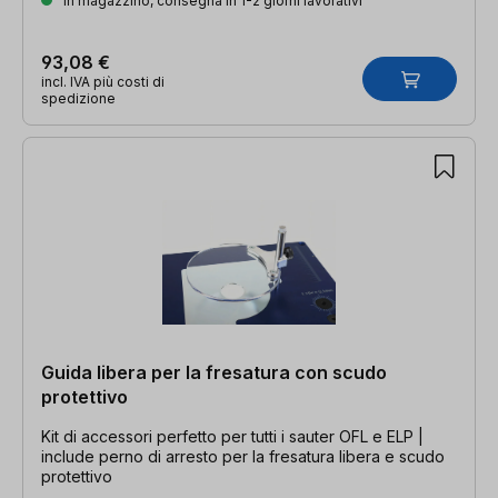
In magazzino, consegna in 1-2 giorni lavorativi
93,08 €
incl. IVA più costi di
spedizione
Guida libera per la fresatura con scudo
protettivo
Kit di accessori perfetto per tutti i sauter OFL e ELP |
include perno di arresto per la fresatura libera e scudo
protettivo