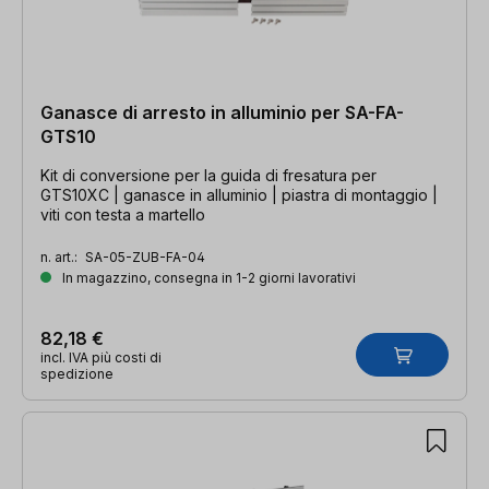
Ganasce di arresto in alluminio per SA-FA-
GTS10
Kit di conversione per la guida di fresatura per
GTS10XC | ganasce in alluminio | piastra di montaggio |
viti con testa a martello
n. art.:
SA-05-ZUB-FA-04
In magazzino, consegna in 1-2 giorni lavorativi
82,18 €
incl. IVA più costi di
spedizione