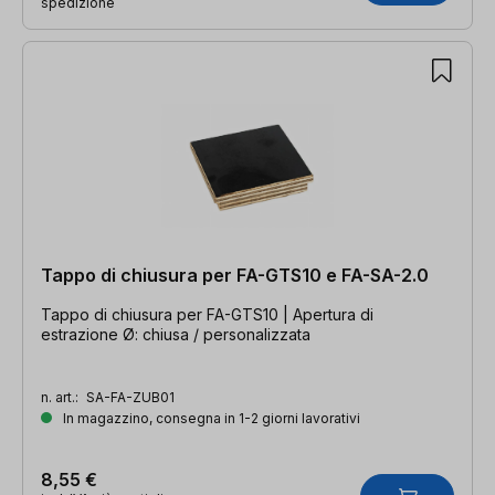
spedizione
Tappo di chiusura per FA-GTS10 e FA-SA-2.0
Tappo di chiusura per FA-GTS10 | Apertura di
estrazione Ø: chiusa / personalizzata
n. art.:
SA-FA-ZUB01
In magazzino, consegna in 1-2 giorni lavorativi
8,55 €