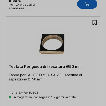
8,55 €
incl. IVA più costi di
spedizione
Testata Per guida di fresatura Ø50 mm
Tappo per FA-GTS10 e FA-SA-2.0 | Apertura di
aspirazione Ø: 50 mm
n. art.:
SA-FA-ZUB03
In magazzino, consegna in 1-2 giorni lavorativi