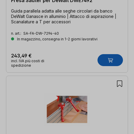
Fresa Sauter per DeWalt DWE7492
Guida parallela adatta alle seghe circolari da banco
DeWalt Ganasce in alluminio | Attacco di aspirazione |
Scanalature a T per accessori
n. art.:
SA-FA-DW-7294-40
In magazzino, consegna in 1-2 giorni lavorativi
243,49 €
incl. IVA più costi di
spedizione