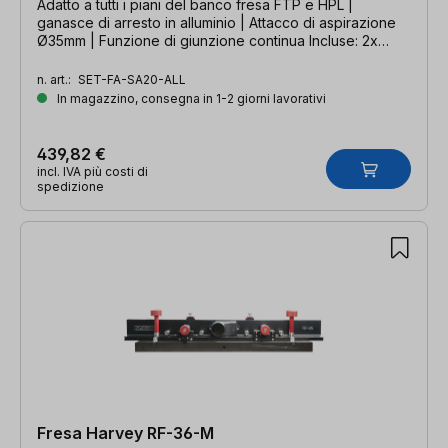
Adatto a tutti i piani del banco fresa FTP e HPL |
ganasce di arresto in alluminio | Attacco di aspirazione
Ø35mm | Funzione di giunzione continua Incluse: 2x
recinzione oscillante sauter + 2x regolazione fine sauter
n. art.:
SET-FA-SA20-ALL
In magazzino, consegna in 1-2 giorni lavorativi
439,82 €
incl. IVA più costi di
spedizione
Fresa Harvey RF-36-M