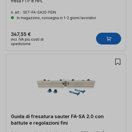
fresa FTP e HPL
n. art.:
SET-FA-SA20-FEIN
In magazzino, consegna in 1-2 giorni lavorativi
347,55 €
incl. IVA più costi di
spedizione
Guida di fresatura sauter FA-SA 2.0 con
battute e regolazioni fini