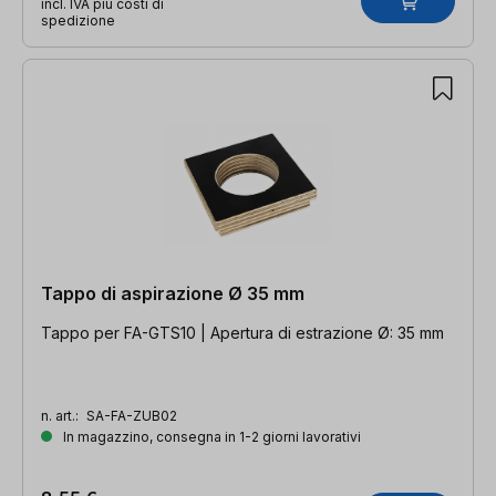
incl. IVA più costi di
spedizione
Tappo di aspirazione Ø 35 mm
Tappo per FA-GTS10 | Apertura di estrazione Ø: 35 mm
n. art.:
SA-FA-ZUB02
In magazzino, consegna in 1-2 giorni lavorativi