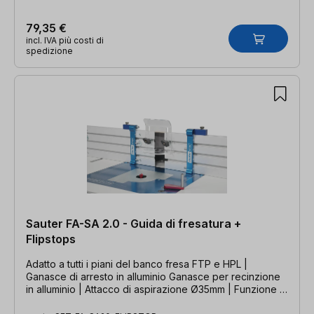
79,35 €
incl. IVA più costi di
spedizione
Sauter FA-SA 2.0 - Guida di fresatura +
Flipstops
Adatto a tutti i piani del banco fresa FTP e HPL |
Ganasce di arresto in alluminio Ganasce per recinzione
in alluminio | Attacco di aspirazione Ø35mm | Funzione di
giunzione continua Incluse 2x recinzioni oscillanti sauter