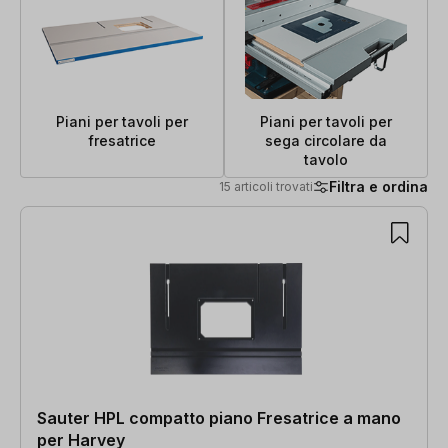
Piani per tavoli per
Piani per tavoli per
fresatrice
sega circolare da
tavolo
Filtra e ordina
15 articoli trovati
15 articoli trovati
Sauter HPL compatto piano Fresatrice a mano
per Harvey