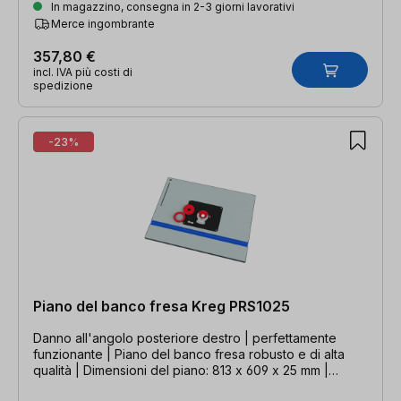
In magazzino, consegna in 2-3 giorni lavorativi
Merce ingombrante
357,80 €
incl. IVA più costi di
spedizione
-23%
Piano del banco fresa Kreg PRS1025
Danno all'angolo posteriore destro | perfettamente
funzionante | Piano del banco fresa robusto e di alta
qualità | Dimensioni del piano: 813 x 609 x 25 mm |
Taglio: 298 x 235 x 9,5 mm