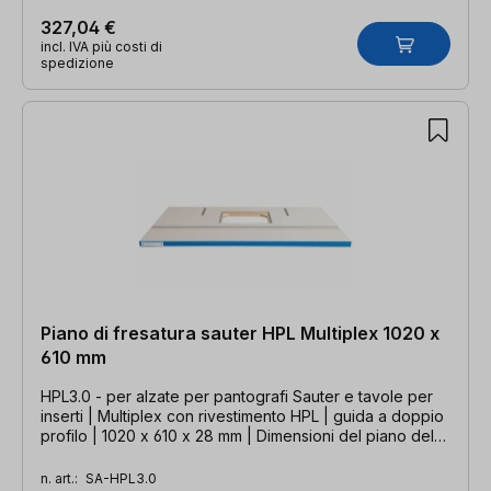
327,04 €
incl. IVA più costi di
spedizione
Piano di fresatura sauter HPL Multiplex 1020 x
610 mm
HPL3.0 - per alzate per pantografi Sauter e tavole per
inserti | Multiplex con rivestimento HPL | guida a doppio
profilo | 1020 x 610 x 28 mm | Dimensioni del piano del
banco fresa secondo Guido Henn
n. art.:
SA-HPL3.0