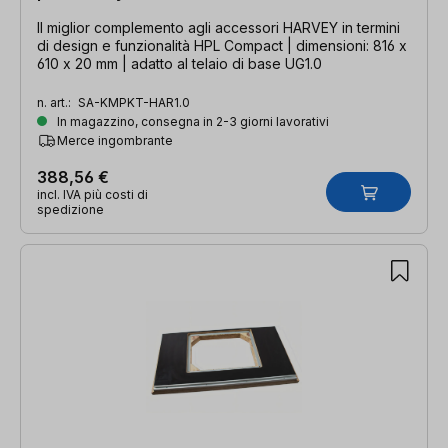
Il miglior complemento agli accessori HARVEY in termini
di design e funzionalità HPL Compact | dimensioni: 816 x
610 x 20 mm | adatto al telaio di base UG1.0
n. art.:
SA-KMPKT-HAR1.0
In magazzino, consegna in 2-3 giorni lavorativi
Merce ingombrante
388,56 €
incl. IVA più costi di
spedizione