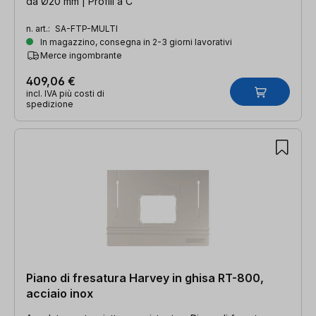
da Ø20 mm | Profili a C
n. art.:
SA-FTP-MULTI
In magazzino, consegna in 2-3 giorni lavorativi
Merce ingombrante
409,06 €
incl. IVA più costi di
spedizione
Piano di fresatura Harvey in ghisa RT-800,
acciaio inox