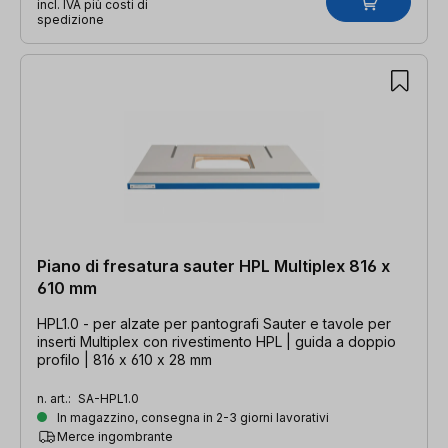
incl. IVA più costi di
spedizione
Piano di fresatura sauter HPL Multiplex 816 x
610 mm
HPL1.0 - per alzate per pantografi Sauter e tavole per
inserti Multiplex con rivestimento HPL | guida a doppio
profilo | 816 x 610 x 28 mm
n. art.:
SA-HPL1.0
In magazzino, consegna in 2-3 giorni lavorativi
Merce ingombrante