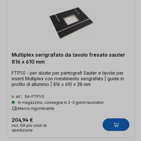
Multiplex serigrafato da tavolo fresato sauter
816 x 610 mm
FTP1.0 - per alzate per pantografi Sauter e tavole per
inserti Multiplex con rivestimento serigrafato | guide in
profilo di alluminio | 816 x 610 x 28 mm
n. art.:
SA-FTP1.0
In magazzino, consegna in 2-3 giorni lavorativi
Merce ingombrante
204,94 €
incl. IVA più costi di
spedizione