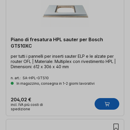
Piano di fresatura HPL sauter per Bosch
GTS10XC
per tutti i pannelli per inserti sauter ELP e le alzate per
router OFL | Materiale: Multiplex con rivestimento HPL |
Dimensioni: 612 x 306 x 40 mm
n. art.:
SA-HPL-GTS10
In magazzino, consegna in 1-2 giorni lavorativi
204,02 €
incl. IVA più costi di
spedizione