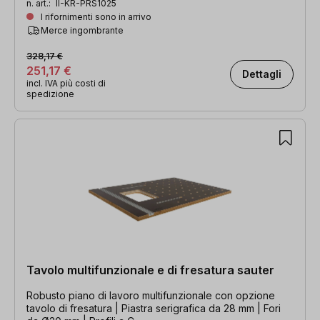
n. art.:
II-KR-PRS1025
I rifornimenti sono in arrivo
Merce ingombrante
328,17 €
251,17 €
Dettagli
incl. IVA più costi di
spedizione
Tavolo multifunzionale e di fresatura sauter
Robusto piano di lavoro multifunzionale con opzione
tavolo di fresatura | Piastra serigrafica da 28 mm | Fori