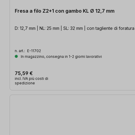
Fresa a filo Z2+1 con gambo KL Ø 12,7 mm
D: 12,7 mm | NL: 25 mm | SL: 32 mm | con tagliente di foratura
n. art.:
E-11702
In magazzino, consegna in 1-2 giorni lavorativi
75,59 €
incl. IVA più costi di
spedizione