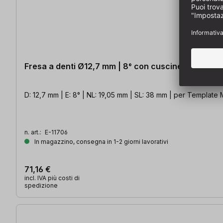
Fresa a denti Ø12,7 mm | 8° con cuscinetto a sfe
D: 12,7 mm | E: 8° | NL: 19,05 mm | SL: 38 mm | per Template
n. art.:
E-11706
In magazzino, consegna in 1-2 giorni lavorativi
71,16 €
incl. IVA più costi di
spedizione