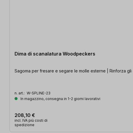
Dima di scanalatura Woodpeckers
Sagoma per fresare e segare le molle esterne | Rinforza gli an
n. art.:
W-SPLINE-23
In magazzino, consegna in 1-2 giorni lavorativi
208,10 €
incl. IVA più costi di
spedizione