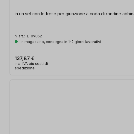
In un set con le frese per giunzione a coda di rondine abbin
n. art.:
E-09052
In magazzino, consegna in 1-2 giorni lavorativi
137,87 €
incl. IVA più costi di
spedizione