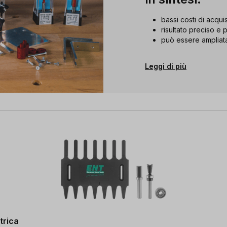
bassi costi di acqui
risultato preciso e 
può essere ampliat
Leggi di più
trica