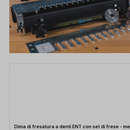
14 articoli trovati
Dima di fresatura a denti ENT con set di frese - me