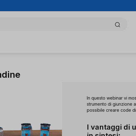
ndine
In questo webinar vi mo
strumento di giunzione a
possibile creare code di
I vantaggi di 
in sintesi: