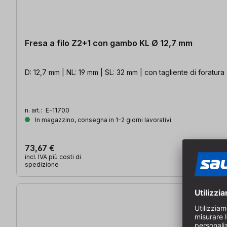
Fresa a filo Z2+1 con gambo KL Ø 12,7 mm
D: 12,7 mm | NL: 19 mm | SL: 32 mm | con tagliente di foratura
n. art.:
E-11700
In magazzino, consegna in 1-2 giorni lavorativi
73,67 €
incl. IVA più costi di
spedizione