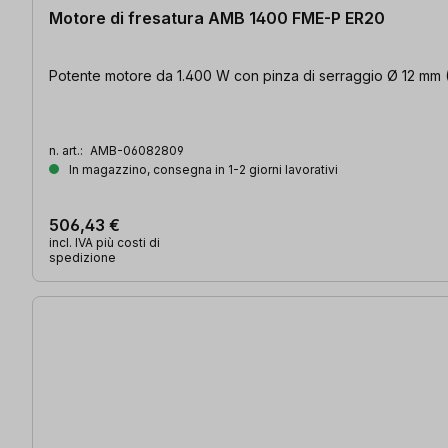
Motore di fresatura AMB 1400 FME-P ER20
Potente motore da 1.400 W con pinza di serraggio Ø 12 mm (ER2
n. art.:
AMB-06082809
In magazzino, consegna in 1-2 giorni lavorativi
506,43 €
incl. IVA più costi di
spedizione