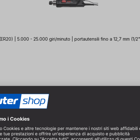
20) | 5.000 - 25.000 giri/minuto | portautensili fino a 12,7 mm (1/2"