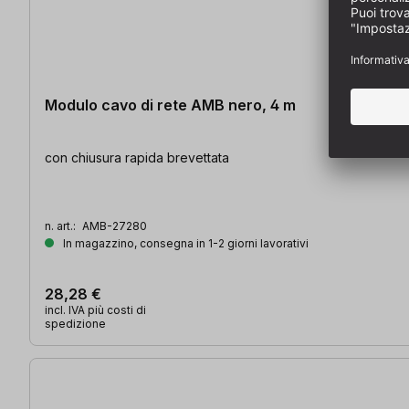
Modulo cavo di rete AMB nero, 4 m
con chiusura rapida brevettata
n. art.:
AMB-27280
In magazzino, consegna in 1-2 giorni lavorativi
28,28 €
incl. IVA più costi di
spedizione