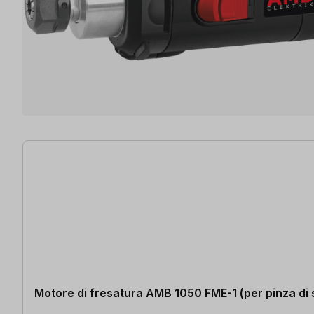
6 articoli trovati
Motore di fresatura AMB 1050 FME-1 (per pinza di