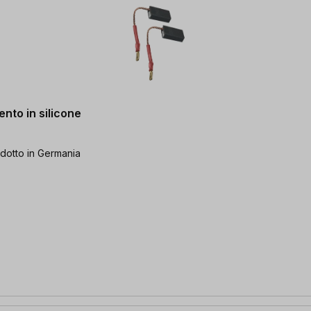
nto in silicone
rodotto in Germania