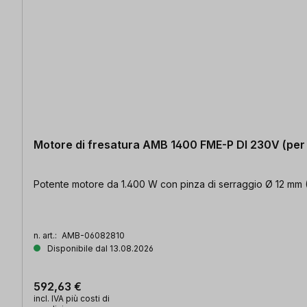
Motore di fresatura AMB 1400 FME-P DI 230V (per
Potente motore da 1.400 W con pinza di serraggio Ø 12 mm (ER
n. art.:
AMB-06082810
Disponibile dal 13.08.2026
592,63 €
incl. IVA più costi di