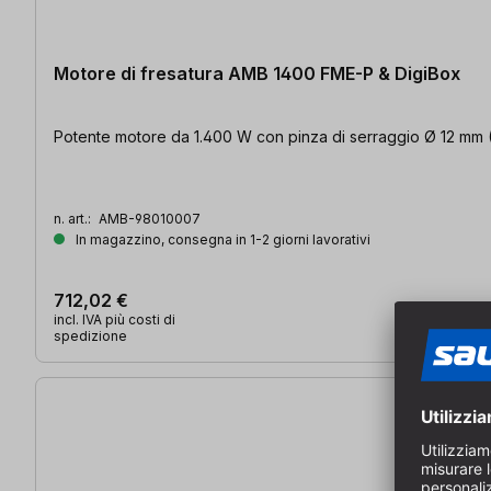
Motore di fresatura AMB 1400 FME-P & DigiBox
Potente motore da 1.400 W con pinza di serraggio Ø 12 mm (ER
n. art.:
AMB-98010007
In magazzino, consegna in 1-2 giorni lavorativi
712,02 €
incl. IVA più costi di
spedizione