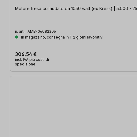
Motore fresa collaudato da 1050 watt (ex Kress) | 5.000 - 25.
n. art.:
AMB-06082206
In magazzino, consegna in 1-2 giorni lavorativi
306,54 €
incl. IVA più costi di
spedizione