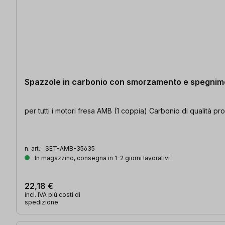
Spazzole in carbonio con smorzamento e spegnime
per tutti i motori fresa AMB (1 coppia) Carbonio di qualità p
n. art.:
SET-AMB-35635
In magazzino, consegna in 1-2 giorni lavorativi
22,18 €
incl. IVA più costi di
spedizione