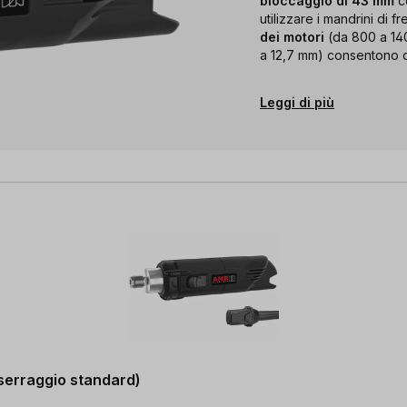
bloccaggio di 43 mm
co
utilizzare i mandrini di f
dei motori
(da 800 a 14
a 12,7 mm) consentono di
Leggi di più
 serraggio standard)