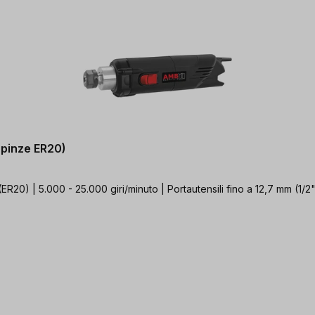
 pinze ER20)
20) | 5.000 - 25.000 giri/minuto | Portautensili fino a 12,7 mm (1/2