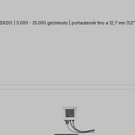
0) | 5.000 - 25.000 giri/minuto | portautensili fino a 12,7 mm (1/2")