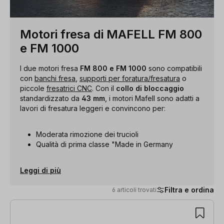
Motori fresa di MAFELL FM 800
e FM 1000
I due motori fresa
FM 800 e FM 1000
sono compatibili
con
banchi fresa
,
supporti per foratura/fresatura
o
piccole
fresatrici CNC
. Con il
collo di bloccaggio
standardizzato da
43 mm
, i motori Mafell sono adatti a
lavori di fresatura leggeri e convincono per:
Moderata rimozione dei trucioli
Qualità di prima classe "Made in Germany
Leggi di più
Filtra e ordina
6 articoli trovati
6 articoli trovati