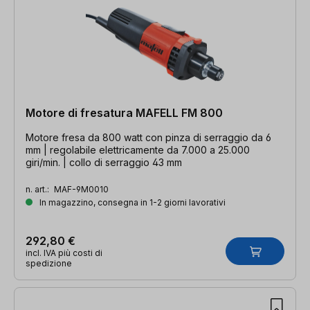
Motore di fresatura MAFELL FM 800
Motore fresa da 800 watt con pinza di serraggio da 6
mm | regolabile elettricamente da 7.000 a 25.000
giri/min. | collo di serraggio 43 mm
n. art.:
MAF-9M0010
In magazzino, consegna in 1-2 giorni lavorativi
292,80 €
incl. IVA più costi di
spedizione