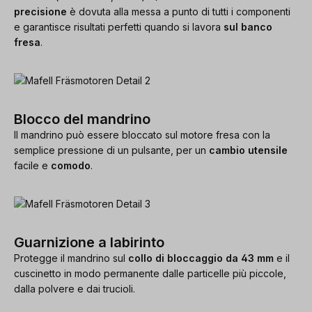
precisione
è dovuta alla messa a punto di tutti i componenti
e garantisce risultati perfetti quando si lavora
sul banco
fresa
.
Blocco del mandrino
Il mandrino può essere bloccato sul motore fresa con la
semplice pressione di un pulsante, per un
cambio utensile
facile e
comodo
.
Guarnizione a labirinto
Protegge il mandrino sul
collo di bloccaggio da 43 mm
e il
cuscinetto in modo permanente dalle particelle più piccole,
dalla polvere e dai trucioli.