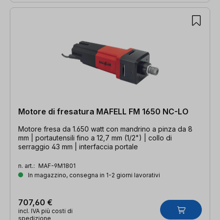
Motore di fresatura MAFELL FM 1650 NC-LO
Motore fresa da 1.650 watt con mandrino a pinza da 8
mm | portautensili fino a 12,7 mm (1/2") | collo di
serraggio 43 mm | interfaccia portale
n. art.:
MAF-9M1801
In magazzino, consegna in 1-2 giorni lavorativi
707,60 €
incl. IVA più costi di
spedizione