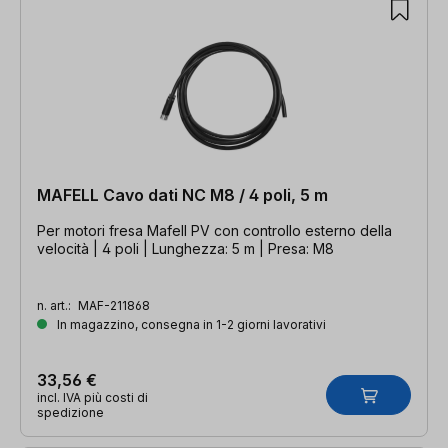
MAFELL Cavo dati NC M8 / 4 poli, 5 m
Per motori fresa Mafell PV con controllo esterno della
velocità | 4 poli | Lunghezza: 5 m | Presa: M8
n. art.:
MAF-211868
In magazzino, consegna in 1-2 giorni lavorativi
33,56 €
incl. IVA più costi di
spedizione