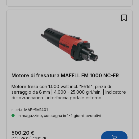
Motore di fresatura MAFELL FM 1000 NC-ER
Motore fresa con 1.000 watt incl. "ER16", pinza di
serraggio da 8 mm | 4.000 - 25.000 giri/min. | Indicatore
di sovraccarico | interfaccia portale esterno
n. art.:
MAF-9M1401
In magazzino, consegna in 1-2 giorni lavorativi
500,20 €
incl. IVA più costi di