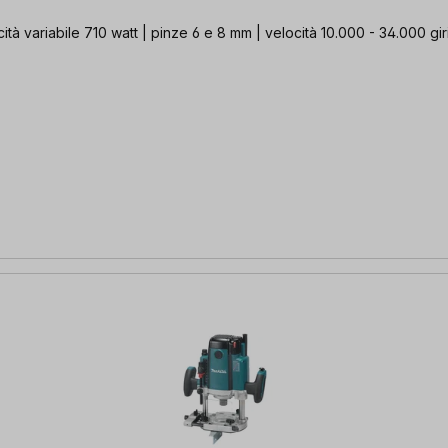
ità variabile 710 watt | pinze 6 e 8 mm | velocità 10.000 - 34.000 gir