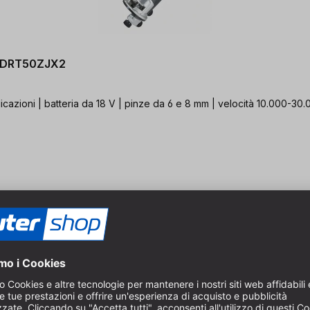
ta DRT50ZJX2
azioni | batteria da 18 V | pinze da 6 e 8 mm | velocità 10.000-30.0