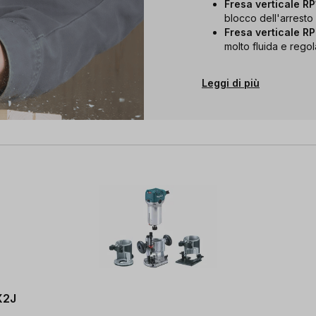
Fresa verticale R
blocco dell'arresto
Fresa verticale 
molto fluida e regol
Leggi di più
X2J