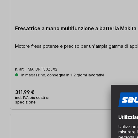
Fresatrice a mano multifunzione a batteria Maki
Motore fresa potente e preciso per un'ampia gamma di applic
n. art.:
MA-DRT50ZJX2
In magazzino, consegna in 1-2 giorni lavorativi
311,99 €
incl. IVA più costi di
spedizione