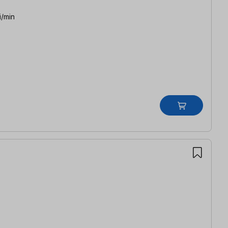
i/min