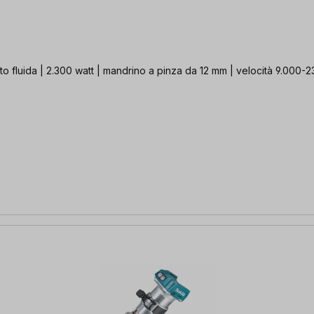
 fluida | 2.300 watt | mandrino a pinza da 12 mm | velocità 9.000-23