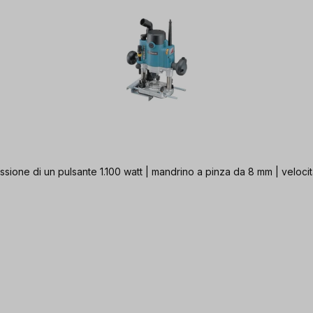
ssione di un pulsante 1.100 watt | mandrino a pinza da 8 mm | veloci