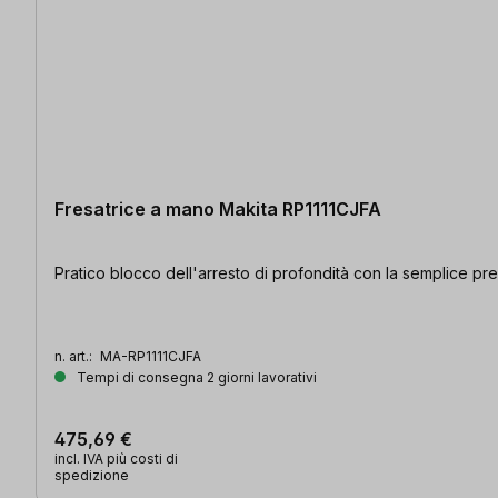
Fresatrice a mano Makita RP1111CJFA
Pratico blocco dell'arresto di profondità con la semplice pre
n. art.:
MA-RP1111CJFA
Tempi di consegna 2 giorni lavorativi
475,69 €
incl. IVA più costi di
spedizione