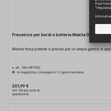
Fresatrice per bordi a batteria Makita DRT50Z
Motore fresa potente e preciso per un'ampia gamma di applic
n. art.:
MA-DRT50Z
In magazzino, consegna in 1-2 giorni lavorativi
201,99 €
incl. IVA più costi di
spedizione