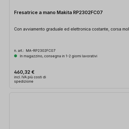
Fresatrice a mano Makita RP2302FC07
Con avviamento graduale ed elettronica costante, corsa molto
n. art.:
MA-RP2302FC07
In magazzino, consegna in 1-2 giorni lavorativi
460,32 €
incl. IVA più costi di
spedizione