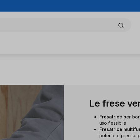
Le frese ver
Fresatrice per bo
uso flessibile
Fresatrice multi
potente e preciso 