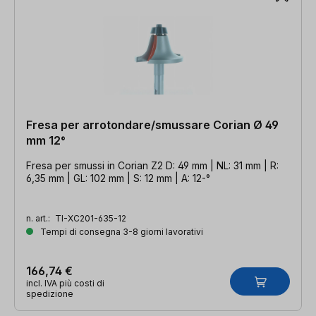
Fresa per arrotondare/smussare Corian Ø 49
mm 12°
Fresa per smussi in Corian Z2 D: 49 mm | NL: 31 mm | R:
6,35 mm | GL: 102 mm | S: 12 mm | A: 12-°
n. art.:
TI-XC201-635-12
Tempi di consegna 3-8 giorni lavorativi
166,74 €
incl. IVA più costi di
spedizione