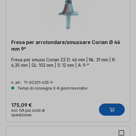
Fresa per arrotondare/smussare Corian Ø 46
mm 9°
Fresa per smussi Corian Z2 D: 46 mm | NL: 31 mm | R:
6,35 mm | GL: 102 mm | S: 12 mm | A: 9-°
n. art.:
TI-XC201-635-9
Tempi di consegna 3-8 giorni lavorativi
175,09 €
incl. IVA più costi di
spedizione