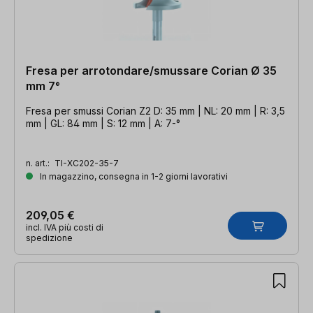
Fresa per arrotondare/smussare Corian Ø 35
mm 7°
Fresa per smussi Corian Z2 D: 35 mm | NL: 20 mm | R: 3,5
mm | GL: 84 mm | S: 12 mm | A: 7-°
n. art.:
TI-XC202-35-7
In magazzino, consegna in 1-2 giorni lavorativi
209,05 €
incl. IVA più costi di
spedizione