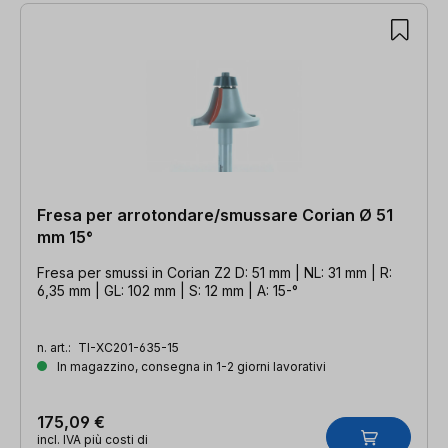
Fresa per arrotondare/smussare Corian Ø 51
mm 15°
Fresa per smussi in Corian Z2 D: 51 mm | NL: 31 mm | R:
6,35 mm | GL: 102 mm | S: 12 mm | A: 15-°
n. art.:
TI-XC201-635-15
In magazzino, consegna in 1-2 giorni lavorativi
175,09 €
incl. IVA più costi di