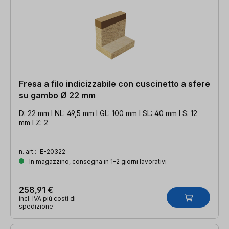
Fresa a filo indicizzabile con cuscinetto a sfere
su gambo Ø 22 mm
D: 22 mm l NL: 49,5 mm l GL: 100 mm l SL: 40 mm l S: 12
mm l Z: 2
n. art.:
E-20322
In magazzino, consegna in 1-2 giorni lavorativi
258,91 €
incl. IVA più costi di
spedizione