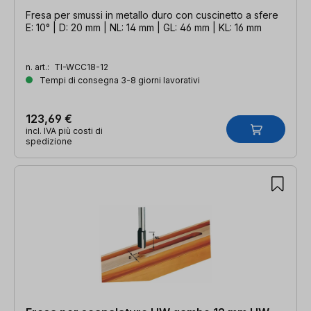
Fresa per smussi in metallo duro con cuscinetto a sfere
E: 10° | D: 20 mm | NL: 14 mm | GL: 46 mm | KL: 16 mm
n. art.:
TI-WCC18-12
Tempi di consegna 3-8 giorni lavorativi
123,69 €
incl. IVA più costi di
spedizione