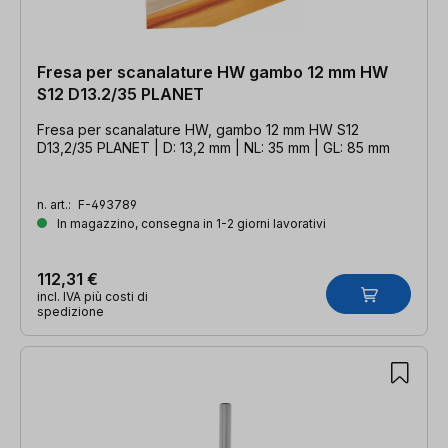
Fresa per scanalature HW gambo 12 mm HW
S12 D13.2/35 PLANET
Fresa per scanalature HW, gambo 12 mm HW S12
D13,2/35 PLANET | D: 13,2 mm | NL: 35 mm | GL: 85 mm
n. art.:
F-493789
In magazzino, consegna in 1-2 giorni lavorativi
112,31 €
incl. IVA più costi di
spedizione