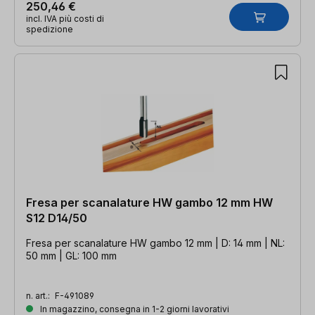
250,46 €
incl. IVA più costi di
spedizione
Fresa per scanalature HW gambo 12 mm HW
S12 D14/50
Fresa per scanalature HW gambo 12 mm | D: 14 mm | NL:
50 mm | GL: 100 mm
n. art.:
F-491089
In magazzino, consegna in 1-2 giorni lavorativi