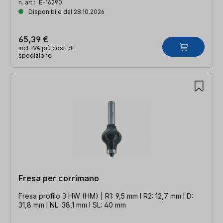
n. art.:
E-16290
Disponibile dal 28.10.2026
65,39 €
incl. IVA più costi di
spedizione
Fresa per corrimano
Fresa profilo 3 HW (HM) | R1: 9,5 mm l R2: 12,7 mm l D:
31,8 mm l NL: 38,1 mm l SL: 40 mm