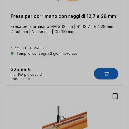
Fresa per corrimano con raggi di 12,7 e 28 mm
Fresa per corrimano HM S 12 mm | R1: 12,7 | R2: 28 mm |
D: 46 mm | NL: 56 mm | GL: 110 mm
n. art.:
TI-HRC56-12
Tempi di consegna 2 giorni lavorativi
325,64 €
incl. IVA più costi di
spedizione