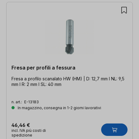
Fresa per profili a fessura
Fresa a profilo scanalato HW (HM) | D: 12,7 mm l NL: 9,5
mm l R: 2 mm l SL: 40 mm
n. art.:
E-13183
In magazzino, consegna in 1-2 giorni lavorativi
46,46 €
incl. IVA più costi di
spedizione