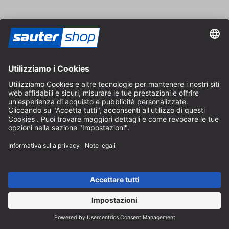
Area rivenditori
Diventa rivenditore
Note legali
CGV
Protezione dei Dati
Impostazioni dei Cookie
© 2026 sauter GmbH
IVA inclusa / spese di spedizione escluse
* Spedizione gratuita a partire da un ordine di 150 euro all'interno
della Germania per pacchi di dimensioni standard, esclusi articoli
ingombranti e merci