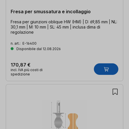
Fresa per smussatura e incollaggio
Fresa per giunzioni oblique HW (HM) | D: 69,85 mm | NL:
30,1 mm | M: 10 mm | SL: 45 mm | inclusa dima di
regolazione
n. art.:
E-16400
Disponibile dal 12.08.2026
170,87 €
incl. IVA più costi di
spedizione