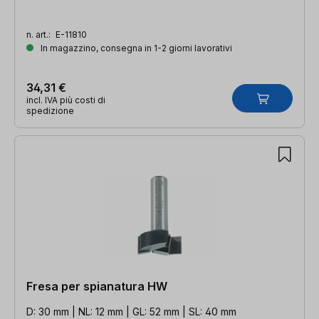
n. art.:
E-11810
In magazzino, consegna in 1-2 giorni lavorativi
34,31 €
incl. IVA più costi di
spedizione
Fresa per spianatura HW
D: 30 mm | NL: 12 mm | GL: 52 mm | SL: 40 mm