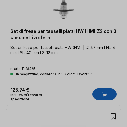
Set di frese per tasselli piatti HW (HM) Z2 con 3
cuscinetti a sfera
Set di frese per tasselli piatti HW (HM) | D: 47 mm l NL: 4
mm l SL: 40 mm l S: 12 mm
n. art.:
E-16465
In magazzino, consegna in 1-2 giorni lavorativi
125,74 €
incl. IVA più costi di
spedizione