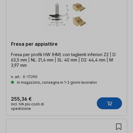
Fresa per appiattire
Fresa per profili HW (HM) con taglienti inferiori Z2 | D:
63,5 mm | NL: 21,4 mm | SL: 40 mm | D2: 44,4 mm | M:
3,97 mm
n. art.:
E-17290
In magazzino, consegna in 1-2 giorni lavorativi
255,36 €
incl. IVA più costi di
spedizione