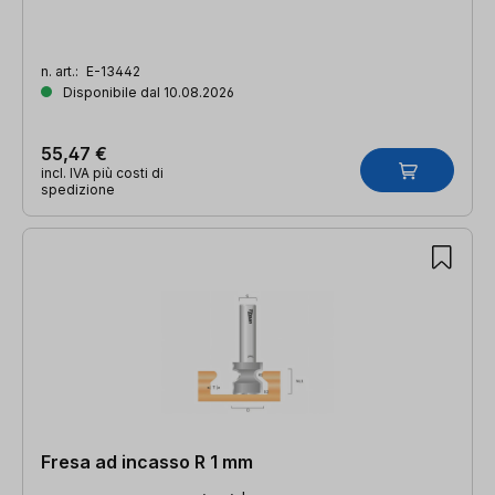
n. art.:
E-13442
Disponibile dal 10.08.2026
55,47 €
incl. IVA più costi di
spedizione
Fresa ad incasso R 1 mm