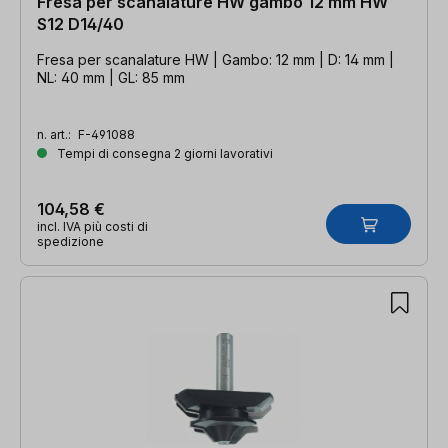
Fresa per scanalature HW gambo 12 mm HW
S12 D14/40
Fresa per scanalature HW | Gambo: 12 mm | D: 14 mm |
NL: 40 mm | GL: 85 mm
n. art.:
F-491088
Tempi di consegna 2 giorni lavorativi
104,58 €
incl. IVA più costi di
spedizione