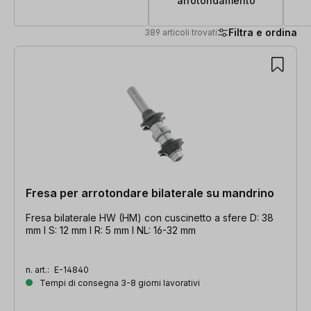
arrotondamento
Filtra e ordina
389 articoli trovati
389 articoli trovati
Fresa per arrotondare bilaterale su mandrino
Fresa bilaterale HW (HM) con cuscinetto a sfere D: 38
mm l S: 12 mm l R: 5 mm l NL: 16-32 mm
n. art.:
E-14840
Tempi di consegna 3-8 giorni lavorativi