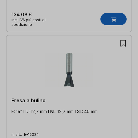
134,09 €
incl. IVA più costi di
spedizione
Fresa a bulino
E: 14° l D: 12,7 mm l NL: 12,7 mm l SL: 40 mm
n. art.:
E-16024