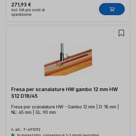
271,93 €
incl. IVA più costi di
spedizione
Fresa per scanalature HW gambo 12 mm HW
S12 D18/45
Fresa per scanalature HW - Gambo 12 mm | D: 18 mm |
NL: 45 mm | GL: 90 mm
n. art.:
F-491092
In magazzino, consegna in 1-2 giorni lavorativi