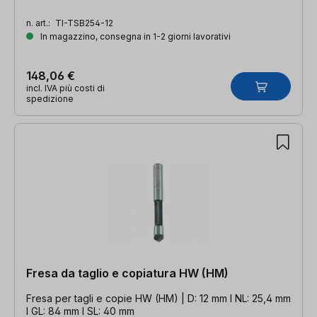
n. art.:
TI-TSB254-12
In magazzino, consegna in 1-2 giorni lavorativi
148,06 €
incl. IVA più costi di
spedizione
Fresa da taglio e copiatura HW (HM)
Fresa per tagli e copie HW (HM) | D: 12 mm l NL: 25,4 mm
l GL: 84 mm l SL: 40 mm