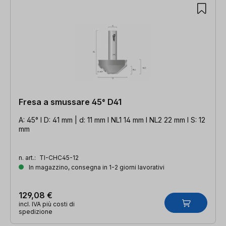
Fresa a smussare 45° D41
A: 45° l D: 41 mm | d: 11 mm l NL1 14 mm l NL2 22 mm l S: 12
mm
n. art.:
TI-CHC45-12
In magazzino, consegna in 1-2 giorni lavorativi
129,08 €
incl. IVA più costi di
spedizione