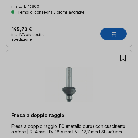
n. art.:
E-16800
Tempi di consegna 2 giorni lavorativi
145,73 €
incl. IVA più costi di
spedizione
Fresa a doppio raggio
Fresa a doppio raggio TC (metallo duro) con cuscinetto
a sfere | R: 4 mm l D: 28,6 mm l NL: 12,7 mm l SL: 40 mm