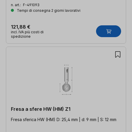
n. art.:
F-491093
Tempi di consegna 2 giorni lavorativi
121,88 €
incl. IVA più costi di
spedizione
Fresa a sfere HW (HM) Z1
Fresa sferica HW (HM) D: 25,4 mm | d: 9 mm | S: 12 mm