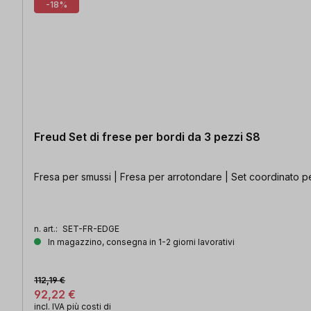
-18%
Freud Set di frese per bordi da 3 pezzi S8
Fresa per smussi | Fresa per arrotondare | Set coordinato pe
n. art.:
SET-FR-EDGE
In magazzino, consegna in 1-2 giorni lavorativi
112,19 €
92,22 €
incl. IVA più costi di