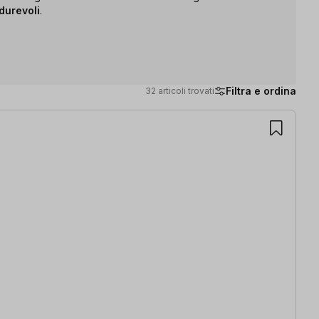
 durevoli
.
Filtra e ordina
32 articoli trovati