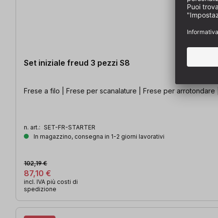
Set iniziale freud 3 pezzi S8
Frese a filo | Frese per scanalature | Frese per arrotondare |
n. art.:
SET-FR-STARTER
In magazzino, consegna in 1-2 giorni lavorativi
102,19 €
87,10 €
incl. IVA più costi di
spedizione