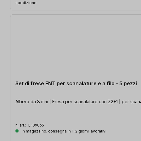
spedizione
Set di frese ENT per scanalature e a filo - 5 pezzi
Albero da 8 mm | Fresa per scanalature con Z2+1 | per scanala
n. art.:
E-09065
In magazzino, consegna in 1-2 giorni lavorativi