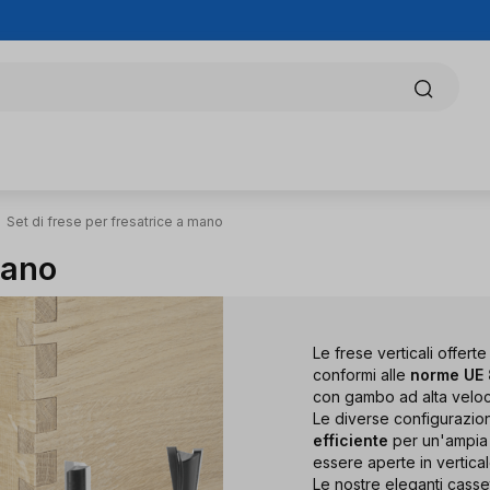
Set di frese per fresatrice a mano
mano
Le frese verticali offerte
conformi alle
norme UE 
con gambo ad alta veloci
Le diverse configurazion
efficiente
per un'ampia 
essere aperte in vertica
Le nostre eleganti casse