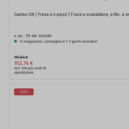
Gambo D8 | Fresa a 6 pezzi | Fresa a scanalatura, a filo, a 
n. art.:
FR-88-30608P
In magazzino, consegna in 1-2 giorni lavorativi
191,54 €
152,76 €
incl. IVA più costi di
spedizione
-22%