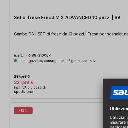
Set di frese Freud MIX ADVANCED 10 pezzi | S8
Gambo D8 | SET di frese da 10 pezzi | Fresa per scanalature,
n. art.:
FR-88-31008P
In magazzino, consegna in 1-2 giorni lavorativi
284,63 €
221,88 €
incl. IVA più costi di
spedizione
-15%