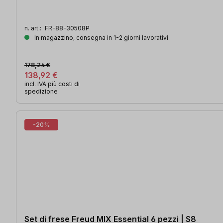
n. art.:
FR-88-30508P
In magazzino, consegna in 1-2 giorni lavorativi
178,24 €
138,92 €
incl. IVA più costi di
spedizione
-20%
Set di frese Freud MIX Essential 6 pezzi | S8