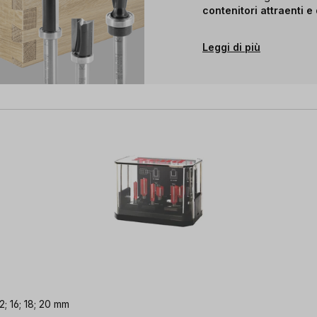
contenitori attraenti e
Leggi di più
2; 16; 18; 20 mm