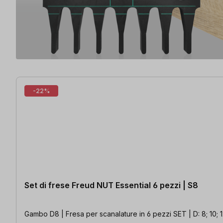
32 articoli trovati
-22%
Set di frese Freud NUT Essential 6 pezzi | S8
Gambo D8 | Fresa per scanalature in 6 pezzi SET | D: 8; 10; 1